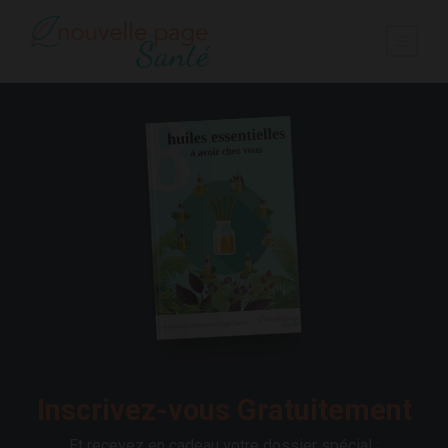
Inscrivez-vous Gratuitement
Et recevez en cadeau votre dossier spécial :