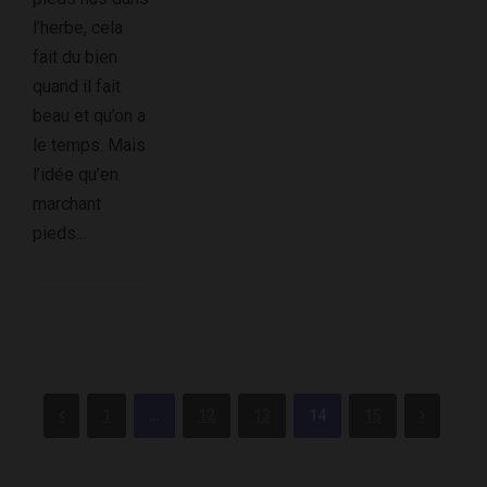
l’herbe, cela
fait du bien
quand il fait
beau et qu’on a
le temps. Mais
l’idée qu’en
marchant
pieds...
1
…
12
13
14
15