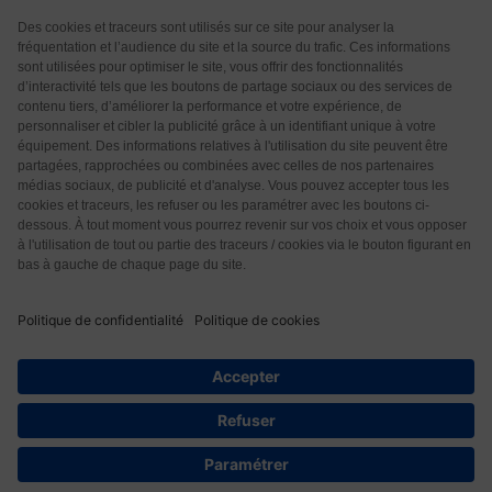
Qui sommes-nous ?
CGU
CGV
Protection des données
Contact
© 2026 Les Éditions Nouvelle Page. Tous droits réservés.