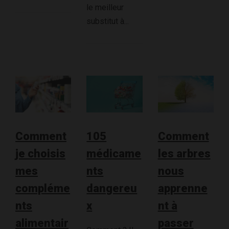
le meilleur
substitut à...
Comment
105
Comment
je choisis
médicame
les arbres
mes
nts
nous
compléme
dangereu
apprenne
nts
x
nt à
alimentair
passer