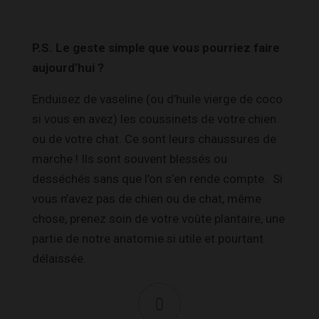
P.S. Le geste simple que vous pourriez faire
aujourd’hui ?
Enduisez de vaseline (ou d’huile vierge de coco
si vous en avez) les coussinets de votre chien
ou de votre chat. Ce sont leurs chaussures de
marche ! Ils sont souvent blessés ou
desséchés sans que l’on s’en rende compte. Si
vous n’avez pas de chien ou de chat, même
chose, prenez soin de votre voûte plantaire, une
partie de notre anatomie si utile et pourtant
délaissée.
0