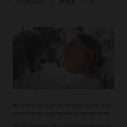
15/12/2019
SANTÉ
10
Ma voisine Sylvie est plutôt sportive, je la vois
partir faire son jogging chaque samedi matin.
De là à l’imaginer pétrir de ses blanches mains