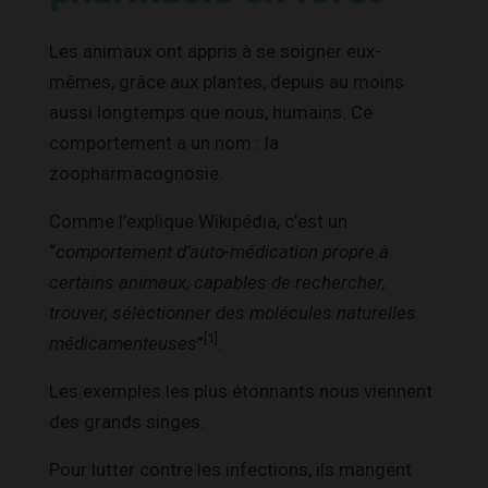
Les animaux ont appris à se soigner eux-
mêmes, grâce aux plantes, depuis au moins
aussi longtemps que nous, humains. Ce
comportement a un nom : la
zoopharmacognosie.
Comme l’explique Wikipédia, c’est un
“
c
omportement
d’auto-médication propre à
certains
animaux
, capables de rechercher,
trouver, sélectionner des molécules naturelles
[1]
médicamenteuses
”
.
Les exemples les plus étonnants nous viennent
des grands singes.
Pour lutter contre les infections, ils mangent