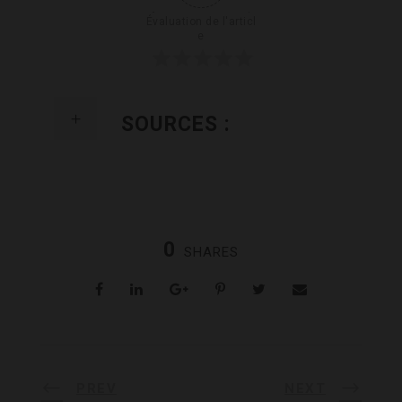
Évaluation de l'articl
e
SOURCES :
0
SHARES
PREV
NEXT