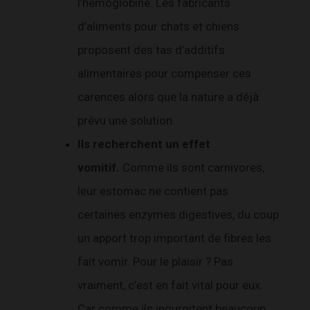
l’hémoglobine. Les fabricants
d’aliments pour chats et chiens
proposent des tas d’additifs
alimentaires pour compenser ces
carences alors que la nature a déjà
prévu une solution.
Ils recherchent un effet
vomitif.
Comme ils sont carnivores,
leur estomac ne contient pas
certaines enzymes digestives, du coup
un apport trop important de fibres les
fait vomir. Pour le plaisir ? Pas
vraiment, c’est en fait vital pour eux.
Car comme ils ingurgitent beaucoup