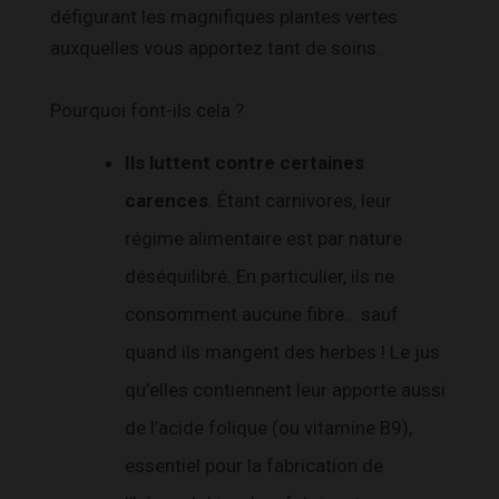
défigurant les magnifiques plantes vertes
auxquelles vous apportez tant de soins.
Pourquoi font-ils cela ?
Ils luttent contre certaines
carences
. Étant carnivores, leur
régime alimentaire est par nature
déséquilibré. En particulier, ils ne
consomment aucune fibre… sauf
quand ils mangent des herbes ! Le jus
qu’elles contiennent leur apporte aussi
de l’acide folique (ou vitamine B9),
essentiel pour la fabrication de