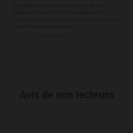
Par expérience, le calendula en poudre de chez
Weleda pour les infections et la vaseline sur les
coussinets en période hivernal ( à cause du sel sur les
routes) fonctionnent très bien !
Répondre
1
Avis de nos lecteurs