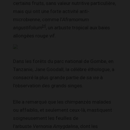
certains fruits, sans valeur nutritive particulière,
mais qui ont une forte activité
anti-
microbienne
, comme l’
Aframomum
[2]
angustifolium
, un arbuste tropical aux baies
allongées rouge vif.
Dans les forêts du parc national de Gombe, en
Tanzanie, Jane Goodall, la célèbre éthologue, a
consacré la plus grande partie de sa vie à
l’observation des grands singes.
Elle a remarqué que les chimpanzés malades
ou affaiblis, et seulement ceux-là, mastiquent
soigneusement les feuilles de
l’arbuste
Vernonia Amygdalina
, dont les