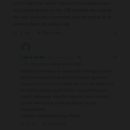
notre chien. Par contre, bémol, je n’ai toujours pas
reçu le livre gratuit sur les 178 remèdes alors que je
me suis réinscrite récemment avec promesse de le
recevoir. Merci de vérifier cela.
Répondre
0
Laura Kwan
6 années il y a
Répondre à
Dominique De Buys
Bonjour Dominique, la version électronique du livre
se trouve dans l’email de confirmation que nous
vous avons envoyé à la suite de votre abonnement.
La version papier quant à elle, vous est envoyée
sous 5 semaines. Vous la recevrez donc courant
janvier. Merci pour votre confiance, et très
cordialement,
L’équipe de Nouvelle Page Santé
Répondre
0