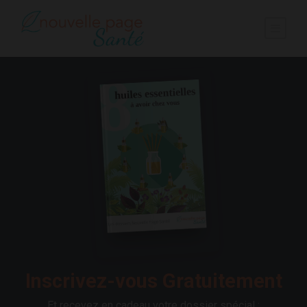
Inscrivez-vous Gratuitement
Et recevez en cadeau votre dossier spécial :