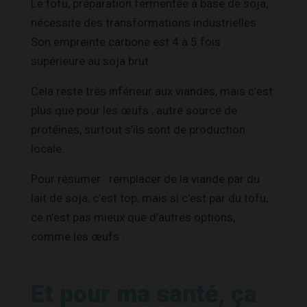
Le tofu, préparation fermentée à base de soja,
nécessite des transformations industrielles.
Son empreinte carbone est 4 à 5 fois
supérieure au soja brut.
Cela reste très inférieur aux viandes, mais c’est
plus que pour les œufs , autre source de
protéines, surtout s’ils sont de production
locale.
Pour résumer : remplacer de la viande par du
lait de soja, c’est top, mais si c’est par du tofu,
ce n’est pas mieux que d’autres options,
comme les œufs .
Et pour ma santé, ça