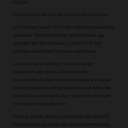
études.
Cela pourrait être lié au
microbiote intestinal
.
En Occident, seuls 20 % des adultes possèdent,
dans leur flore intestinale, les bactéries qui
digèrent les flavonoïdes, contre 75 % des
adultes vivant dans les pays asiatiques.
Le mode de production du soja serait
également en cause. Les méthodes
ancestrales de fermentation utilisées en Asie
rendent digestes les graines de soja. Mais les
produits au soja dans nos rayons ne sont pas
fermentés naturellement.
Dans le doute, l’Agence française de sécurité
sanitaire des produits de santé recommande