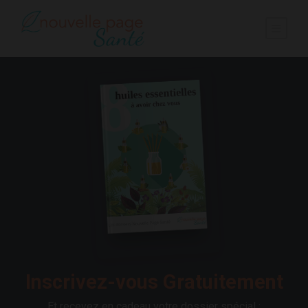
Inscrivez-vous Gratuitement
Et recevez en cadeau votre dossier spécial :