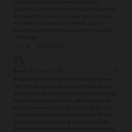
m’en a retiré plusieurs et même une par une
opération). On m’a fortement déconseillé de prendre
des substituts à base de soja pour lutter contre les
effets de la ménopause. Et je connais aussi 2
personnes qui ont développé un cancer à cause de
cette plante.
Répondre
0
Barat
6 années il y a
Bonjour, J’ai lu votre article en entier ce qui est rare
chez moi sur ce sujet car je suis allergique au soja
ainsi qu’au lait de vache et donc au lactose. Ces deux
ingrédients figurent, par contre, dans beaucoup de
produits alimentaires dont on ne se doute pas si on
ne regarde pas de très près les ingrédients. Je sais
par exemple que l’on utilise de la lécithine de soja
dans la charcuterie comme épaississant. Donc pour