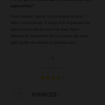
aujourd’hui ?
Vous trouvez que le tofu manque de goût ?
Mais c’est normal ! Il s’agit d’un ingrédient de
base, il n’est jamais servi tel quel. Alors
découvrez la manière de le cuisiner qui vous
plaît (grillé, en salade, en gâteau, etc.)
4
Évaluation de l'articl
e
SOURCES :