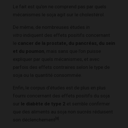
Le fait est qu’on ne comprend pas par quels
mécanismes le soja agit sur le cholestérol.
De même, de nombreuses études
in
vitro
indiquent des effets positifs concernant
le
c
ancer de la prostate, du pancréas, du sein
et du poumon
, mais sans que l’on puisse
expliquer par quels mécanismes, et avec
parfois des effets contraires selon le type de
soja ou la quantité consommée.
Enfin, le corpus d’études est de plus en plus
fourni concernant des effets positifs du soja
sur
le diabète de type 2
et semble confirmer
que des aliments au soja non sucrés réduisent
[8]
son déclenchement
.