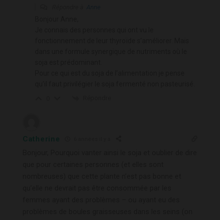
Répondre à
Anne
Bonjour Anne,
Je connais des personnes qui ont vu le
fonctionnement de leur thyroïde s’améliorer. Mais
dans une formule synergique de nutriments où le
soja est prédominant.
Pour ce qui est du soja de l’alimentation je pense
qu’il faut privilégier le soja fermenté non pasteurisé.
Répondre
0
Catherine
6 années il y a
Bonjour, Pourquoi vanter ainsi le soja et oublier de dire
que pour certaines personnes (et elles sont
nombreuses) que cette plante n’est pas bonne et
qu’elle ne devrait pas être consommée par les
femmes ayant des problèmes – ou ayant eu des
problèmes de boules graisseuses dans les seins (on