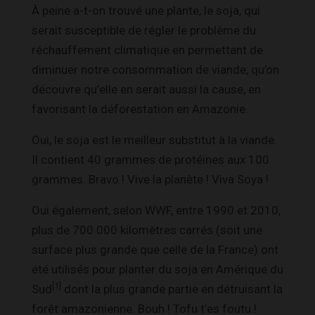
À peine a-t-on trouvé une plante, le soja, qui
serait susceptible de régler le problème du
réchauffement climatique en permettant de
diminuer notre consommation de viande, qu’on
découvre qu’elle en serait aussi la cause, en
favorisant la déforestation en Amazonie.
Oui, le soja est le meilleur substitut à la viande.
Il contient 40 grammes de protéines aux 100
grammes. Bravo ! Vive la planète ! Viva Soya !
Oui également, selon WWF, entre 1990 et 2010,
plus de 700 000 kilomètres carrés (soit une
surface plus grande que celle de la France) ont
été utilisés pour planter du soja en Amérique du
[1]
Sud
dont la plus grande partie en détruisant la
forêt amazonienne. Bouh ! Tofu t’es foutu !