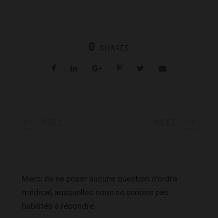
0
SHARES
PREV
NEXT
Merci de ne poser aucune question d’ordre
médical, auxquelles nous ne serions pas
habilités à répondre.