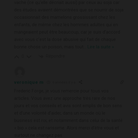
vache (ce qu’elle décriait aussi) par ceux au soja car
des études avaient démontrées que se nourrir de soja
occasionnait des mamelons grossissant chez les
enfants, de même chez les hommes adultes qui en
mangeaient peut être beaucoup, car je suis d’accord
avec vous c’est la dose abusive qui fait de chaque
bonne chose un poison, mais tout
…
Lire la suite »
Répondre
0
veronique m
6 années il y a
Frederic Forge, je vous remercie pour tous vos
articles. Vous avez une approche très rare de nos
jours et vos conseils et avis sont emplis de bon sens
et d’une volonté d’aider, dans un monde où le
business est roi, et notamment dans celui de la santé
« bio » cela est rarissime. Alors merci d’être vous et
surtout ne changez pas.