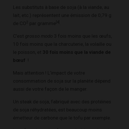
Les substituts à base de soja (à la viande, au
lait, etc.) représentent une émission de 0,79 g
2
[4]
de CO
par gramme
.
C’est
grosso modo
3 fois moins que les œufs,
10 fois moins que la charcuterie, la volaille ou
le poisson, et
30 fois moins que la viande de
bœuf
!
Mais attention ! L’impact de votre
consommation de soja sur la planète dépend
aussi de votre façon de le manger.
Un steak de soja,
fabriqué avec des protéines
de soja réhydratées, est beaucoup moins
émetteur de carbone que le tofu par exemple.