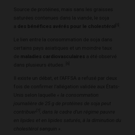
Source de protéines, mais sans les graisses
saturées contenues dans la viande, le soja
[5]
a
des bénéfices avérés pour le cholestérol
.
Le lien entre la consommation de soja dans
certains pays asiatiques et un moindre taux
de
maladies cardiovasculaires
a été observé
[6]
dans plusieurs études.
.
Il existe un débat, et l’AFFSA a refusé par deux
fois de confirmer
l’allégation validée aux États-
Unis selon laquelle
« la consommation
journalière de 25 g de protéines de soja peut
[7]
contribuer
, dans le cadre d’un régime pauvre
en lipides et en lipides saturés, à la diminution du
cholestérol sanguin »
.