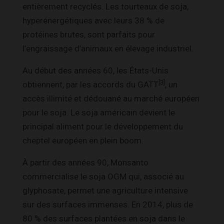
entièrement recyclés. Les tourteaux de soja,
hyperénergétiques avec leurs 38 % de
protéines brutes, sont parfaits pour
l’engraissage d’animaux en élevage industriel.
Au début des années 60, les États-Unis
[3]
obtiennent, par les accords du GATT
, un
accès illimité et dédouané au marché européen
pour le soja. Le soja américain devient le
principal aliment pour le développement du
cheptel européen en plein boom.
À partir des années 90, Monsanto
commercialise le soja OGM qui, associé au
glyphosate, permet une agriculture intensive
sur des surfaces immenses. En 2014, plus de
80 % des surfaces plantées en soja dans le