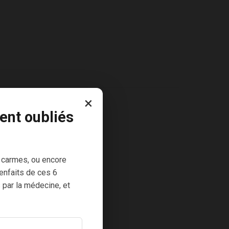
×
ent oubliés
 carmes, ou encore
enfaits de ces 6
 par la médecine, et