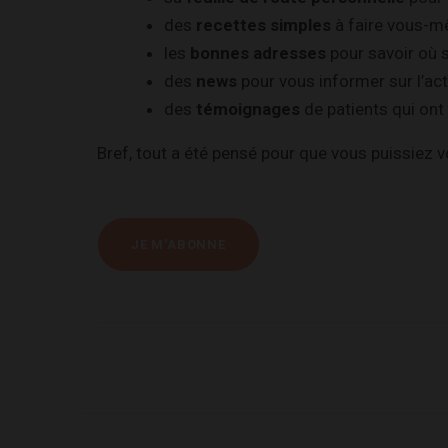
des
recettes simples
à faire vous-m
les
bonnes adresses
pour savoir où s
des
news
pour vous informer sur l’act
des
témoignages
de patients qui ont 
Bref, tout a été pensé pour que vous puissiez 
JE M'ABONNE