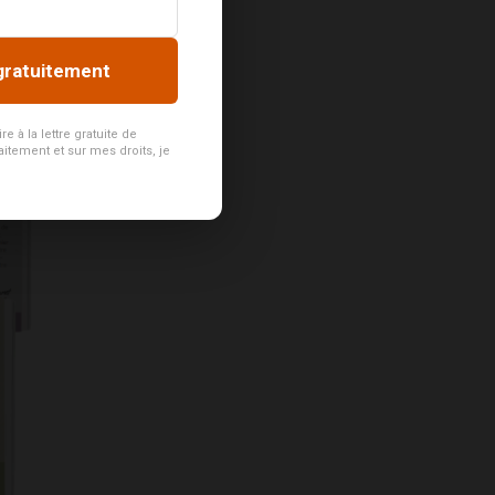
gratuitement
 à la lettre gratuite de
aitement et sur mes droits, je