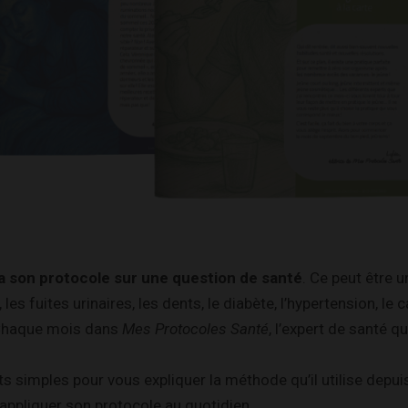
 son protocole sur une question de santé
. Ce peut être 
s fuites urinaires, les dents, le diabète, l’hypertension, le 
. Chaque mois dans
Mes Protocoles Santé
, l’expert de santé qu
 simples pour vous expliquer la méthode qu’il utilise depui
appliquer son protocole au quotidien,