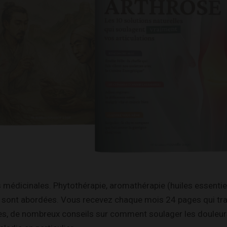
 médicinales. Phytothérapie, aromathérapie (huiles essentiel
es sont abordées.
Vous recevez chaque mois 24 pages qui trait
es, de nombreux conseils sur comment soulager les douleurs