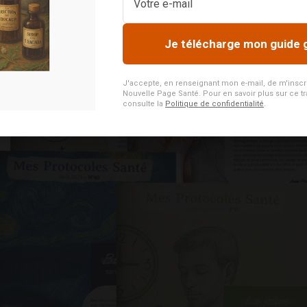
Je télécharge mon guide 
J'accepte, en renseignant mon e-mail, de m'inscrire
Nouvelle Page Santé. Pour en savoir plus sur ce tr
consulte la
Politique de confidentialité
.