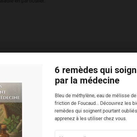
adie en particulier.
6 remèdes qui soign
Mes Protocoles Santé
par la médecine
Bleu de méthylène, eau de mélisse de
friction de Foucaud… Découvrez les bi
remèdes qui soignent pourtant oubliés
apprenez à les utiliser chez vous.