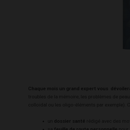
Chaque mois un grand expert vous dévoilera
troubles de la mémoire, les problèmes de peau, le
colloïdal ou les oligo-éléments par exemple)
un
dossier santé
rédigé avec des mots
sa
feuille de route personnelle
pour 