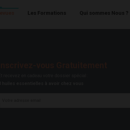
Revues
Les Formations
Qui sommes Nous ?
Inscrivez-vous Gratuitement
Et recevez en cadeau votre dossier spécial :
8 huiles essentielles à avoir chez vous