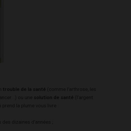
un
trouble de la santé
(comme l’arthrose, les
cancer ..) ou une
solution de santé
(l’argent
i prend la plume vous livre :
s des dizaines d’années ;