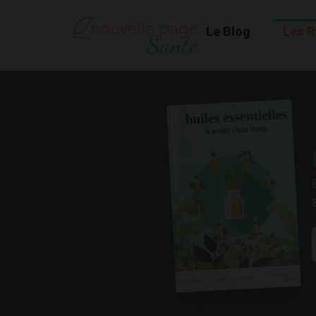
Le Blog
Les 