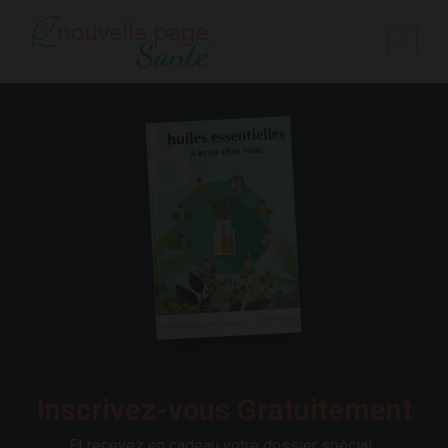
Inscrivez-vous Gratuitement
Et recevez en cadeau votre dossier spécial :