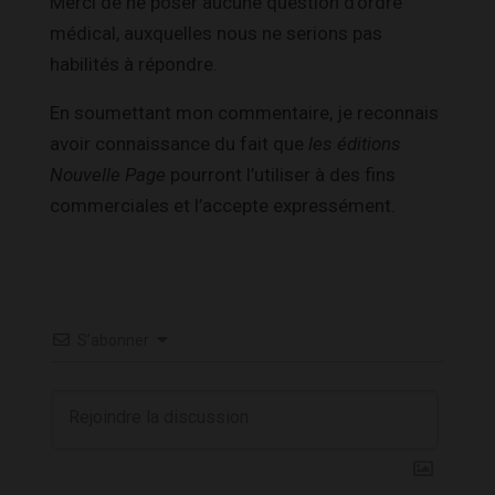
Merci de ne poser aucune question d’ordre
médical, auxquelles nous ne serions pas
habilités à répondre.
En soumettant mon commentaire, je reconnais
avoir connaissance du fait que
les éditions
Nouvelle Page
pourront l’utiliser à des fins
commerciales et l’accepte expressément.
S’abonner