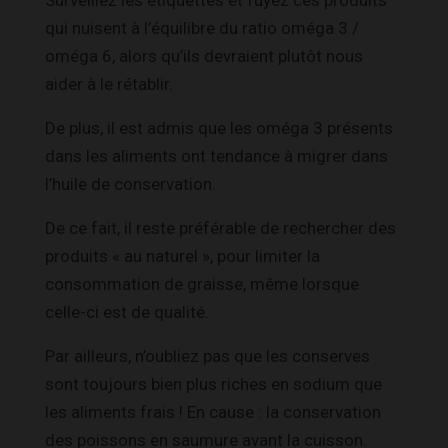
Surveillez les étiquettes et fuyez ces produits
qui nuisent à l’équilibre du ratio oméga 3 /
oméga 6, alors qu’ils devraient plutôt nous
aider à le rétablir.
De plus, il est admis que les oméga 3 présents
dans les aliments ont tendance à migrer dans
l’huile de conservation.
De ce fait, il reste préférable de rechercher des
produits « au naturel », pour limiter la
consommation de graisse, même lorsque
celle-ci est de qualité.
Par ailleurs, n’oubliez pas que les conserves
sont toujours bien plus riches en sodium que
les aliments frais ! En cause : la conservation
des poissons en saumure avant la cuisson.