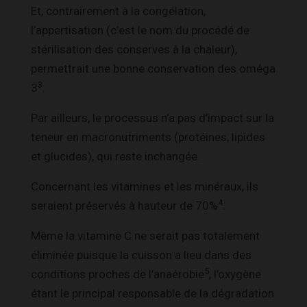
Et, contrairement à la congélation,
l’appertisation (c’est le nom du procédé de
stérilisation des conserves à la chaleur),
permettrait une bonne conservation des oméga
3
3
.
Par ailleurs, le processus n’a pas d’impact sur la
teneur en macronutriments (protéines, lipides
et glucides), qui reste inchangée.
Concernant les vitamines et les minéraux, ils
4
seraient préservés à hauteur de 70%
.
Même la vitamine C ne serait pas totalement
éliminée puisque la cuisson a lieu dans des
5
conditions proches de l’anaérobie
, l’oxygène
étant le principal responsable de la dégradation