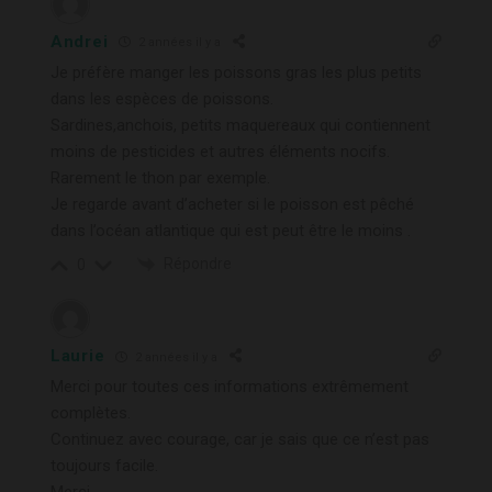
Andrei
2 années il y a
Je préfère manger les poissons gras les plus petits
dans les espèces de poissons.
Sardines,anchois, petits maquereaux qui contiennent
moins de pesticides et autres éléments nocifs.
Rarement le thon par exemple.
Je regarde avant d’acheter si le poisson est pêché
dans l’océan atlantique qui est peut être le moins .
Répondre
0
Laurie
2 années il y a
Merci pour toutes ces informations extrêmement
complètes.
Continuez avec courage, car je sais que ce n’est pas
toujours facile.