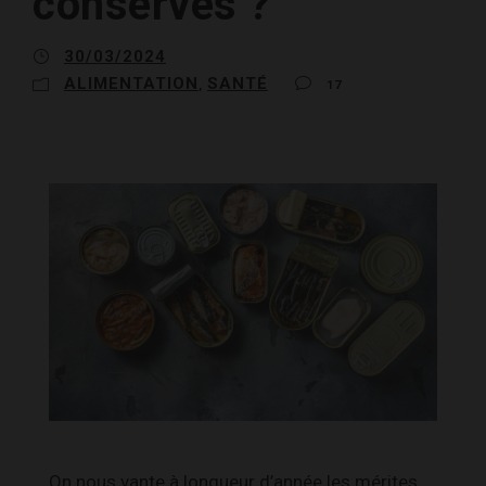
conserves ?
30/03/2024
ALIMENTATION
SANTÉ
,
17
On nous vante à longueur d’année les mérites