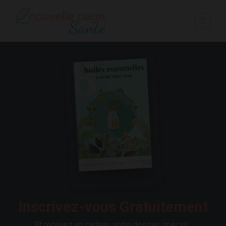
Inscrivez-vous Gratuitement
Et recevez en cadeau votre dossier spécial :