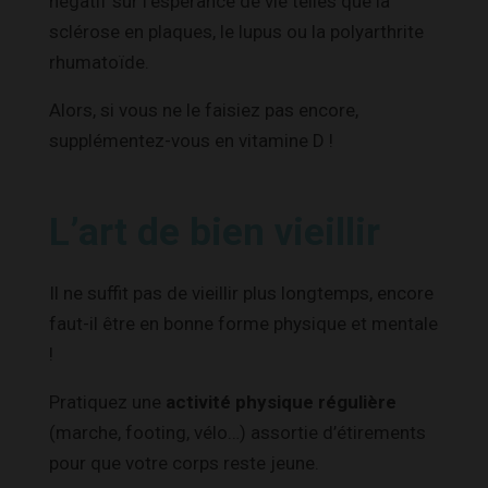
négatif sur l’espérance de vie telles que la
sclérose en plaques, le lupus ou la polyarthrite
rhumatoïde.
Alors, si vous ne le faisiez pas encore,
supplémentez-vous en vitamine D !
L’art de bien vieillir
Il ne suffit pas de vieillir plus longtemps, encore
faut-il être en bonne forme physique et mentale
!
Pratiquez une
activité physique régulière
(marche, footing, vélo…) assortie d’étirements
pour que votre corps reste jeune.