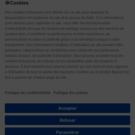
Qui sommes-nous ?
CGU
CGV
Protection des données
Contact
14
© 2026 Les Éditions Nouvelle Page. Tous droits réservés.