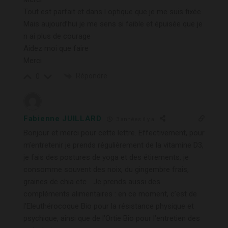
Tout est parfait et dans l optique que je me suis fixée
Mais aujourd’hui je me sens si faible et épuisée que je
n ai plus de courage
Aidez moi que faire
Merci
Répondre
0
Fabienne JUILLARD
3 années il y a
Bonjour et merci pour cette lettre. Effectivement, pour
m’entretenir je prends régulièrement de la vitamine D3,
je fais des postures de yoga et des étirements, je
consomme souvent des noix, du gingembre frais,
graines de chia etc… Je prends aussi des
compléments alimentaires : en ce moment, c’est de
l’Eleuthérocoque Bio pour la résistance physique et
psychique, ainsi que de l’Ortie Bio pour l’entretien des