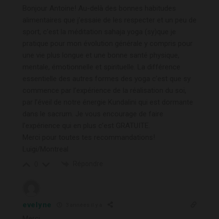
Bonjour Antoine! Au-delà des bonnes habitudes
alimentaires que j’essaie de les respecter et un peu de
sport, c’est la méditation sahaja yoga (sy)que je
pratique pour mon évolution générale y compris pour
une vie plus longue et une bonne santé physique,
mentale, émotionnelle et spirituelle. La différence
essentielle des autres formes des yoga c’est que sy
commence par l’expérience de la réalisation du soi,
par l’éveil de notre énergie Kundalini qui est dormante
dans le sacrum. Je vous encourage de faire
l’expérience qui en plus c’est GRATUITE.
Merci pour toutes tes recommandations!
Luigi/Montreal
Répondre
0
evelyne
3 années il y a
Merci