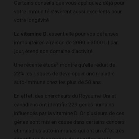
Certains conseils que vous appliquiez déjà pour
votre immunité s’avèrent aussi excellents pour
votre longévité.
La
vitamine D
, essentielle pour vos défenses
immunitaires à raison de 2000 à 3000 UI par
jour, étend son domaine d’activité.
3
Une récente étude
montre qu’elle réduit de
22% les risques de développer une maladie
auto-immune chez les plus de 50 ans .
En effet, des chercheurs du Royaume-Uni et
canadiens ont identifié 229 gènes humains
influencés par la vitamine D. Or plusieurs de ces
gènes sont mis en cause dans certains cancers
et maladies auto-immunes qui ont un effet très