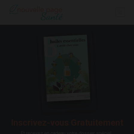
Inscrivez-vous Gratuitement
Et recevez en cadeau votre dossier spécial :