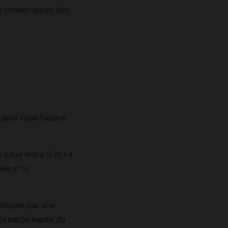
e conservation des
 qu’il vous faudra
 situe entre 0 et +4
ée et la
ndiquée par une
 la partie haute du