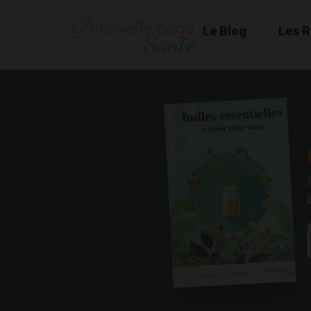
Le Blog
Les 