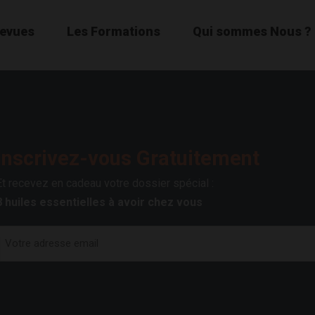
Revues
Les Formations
Qui sommes Nous ?
Inscrivez-vous Gratuitement
Et recevez en cadeau votre dossier spécial :
8 huiles essentielles à avoir chez vous