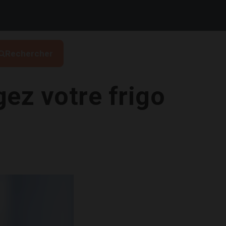
Rechercher
gez votre frigo