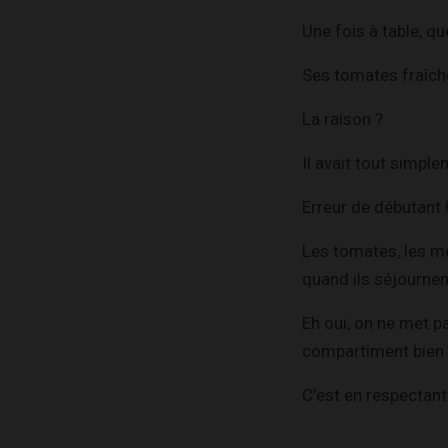
Une fois à table, qu
Ses tomates fraîche
La raison ?
Il avait tout simple
Erreur de débutant 
Les tomates, les mel
quand ils séjournen
Eh oui, on ne met p
compartiment bien 
C’est en respectant