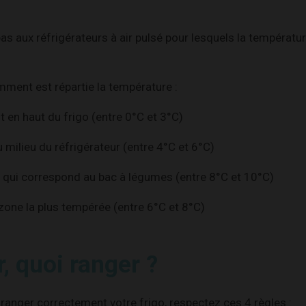
pas aux réfrigérateurs à air pulsé pour lesquels la températur
mment est répartie la température :
ut en haut du frigo (entre 0°C et 3°C)
au milieu du réfrigérateur (entre 4°C et 6°C)
qui correspond au bac à légumes (entre 8°C et 10°C)
 zone la plus tempérée (entre 6°C et 8°C)
, quoi ranger ?
anger correctement votre frigo, respectez ces 4 règles :