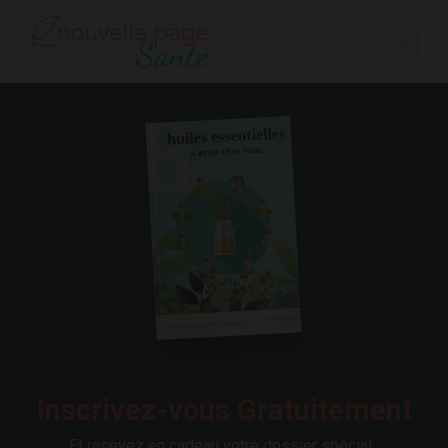
Inscrivez-vous Gratuitement
Et recevez en cadeau votre dossier spécial :