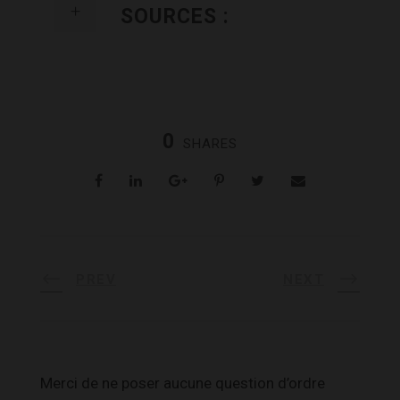
SOURCES :
0
SHARES
PREV
NEXT
Merci de ne poser aucune question d’ordre