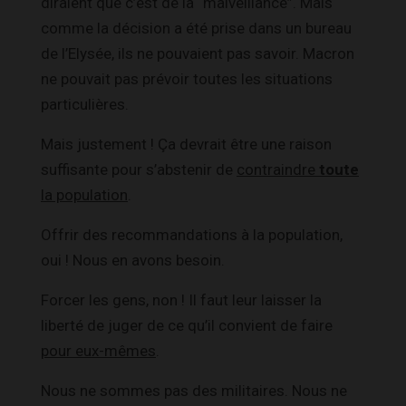
diraient que c’est de la “malveillance”. Mais
comme la décision a été prise dans un bureau
de l’Elysée, ils ne pouvaient pas savoir. Macron
ne pouvait pas prévoir toutes les situations
particulières.
Mais justement ! Ça devrait être une raison
suffisante pour s’abstenir de
contraindre
toute
la population
.
Offrir des recommandations à la population,
oui ! Nous en avons besoin.
Forcer les gens, non ! Il faut leur laisser la
liberté de juger de ce qu’il convient de faire
pour eux-mêmes
.
Nous ne sommes pas des militaires. Nous ne