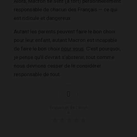
Alors, Macron se sent (à tort) personnellement
responsable de chacun des Français — ce qui
est ridicule et dangereux.
Autant les parents peuvent faire le bon choix
pour leur enfant, autant Macron est incapable
de faire le bon choix
pour vous
. C’est pourquoi,
je pense qu’il devrait s’abstenir, tout comme
nous devrions cesser de le considérer
responsable de tout.
0
Évaluation de l'articl
e