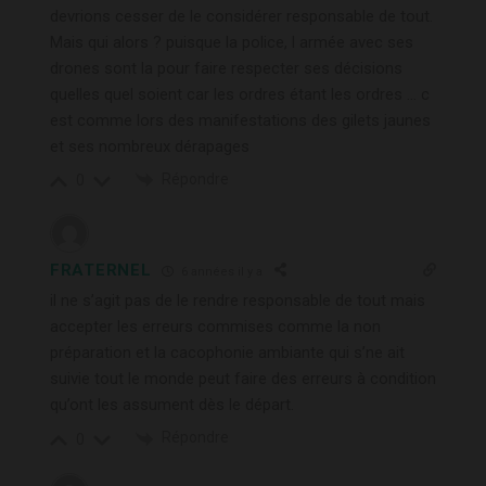
devrions cesser de le considérer responsable de tout.
Mais qui alors ? puisque la police, l armée avec ses
drones sont la pour faire respecter ses décisions
quelles quel soient car les ordres étant les ordres … c
est comme lors des manifestations des gilets jaunes
et ses nombreux dérapages
Répondre
0
FRATERNEL
6 années il y a
il ne s’agit pas de le rendre responsable de tout mais
accepter les erreurs commises comme la non
préparation et la cacophonie ambiante qui s’ne ait
suivie tout le monde peut faire des erreurs à condition
qu’ont les assument dès le départ.
Répondre
0