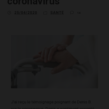
coronavirus
25/04/2020
SANTÉ
14
J’ai reçu le témoignage poignant de Denis B.
sur le coronavirus. Denis a gentiment accepté