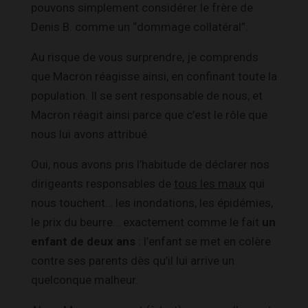
pouvons simplement considérer le frère de
Denis B. comme un “dommage collatéral”.
Au risque de vous surprendre, je comprends
que Macron réagisse ainsi, en confinant toute la
population. Il se sent responsable de nous, et
Macron réagit ainsi parce que c’est le rôle que
nous lui avons attribué.
Oui, nous avons pris l’habitude de déclarer nos
dirigeants responsables de
tous les maux
qui
nous touchent… les inondations, les épidémies,
le prix du beurre… exactement comme le fait
un
enfant de deux ans
: l’enfant se met en colère
contre ses parents dès qu’il lui arrive un
quelconque malheur.