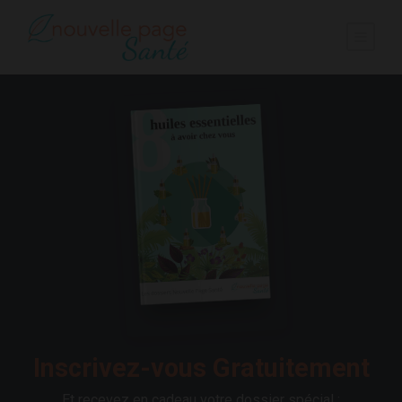
Inscrivez-vous Gratuitement
Et recevez en cadeau votre dossier spécial :