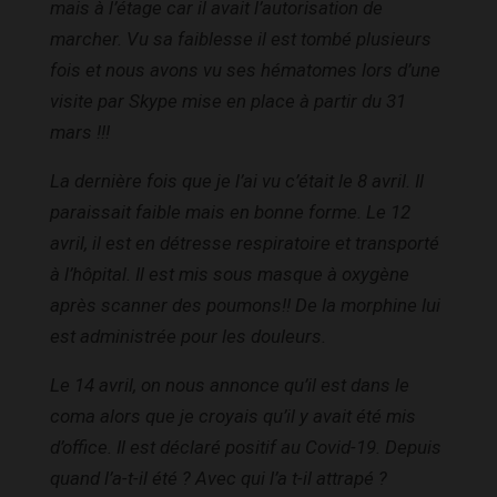
mais à l’étage car il avait l’autorisation de
marcher. Vu sa faiblesse il est tombé plusieurs
fois et nous avons vu ses hématomes lors d’une
visite par Skype mise en place à partir du 31
mars !!!
La dernière fois que je l’ai vu c’était le 8 avril. Il
paraissait faible mais en bonne forme. Le 12
avril, il est en détresse respiratoire et transporté
à l’hôpital. Il est mis sous masque à oxygène
après scanner des poumons!! De la morphine lui
est administrée pour les douleurs.
Le 14 avril, on nous annonce qu’il est dans le
coma alors que je croyais qu’il y avait été mis
d’office. Il est déclaré positif au Covid-19. Depuis
quand l’a-t-il été ? Avec qui l’a t-il attrapé ?