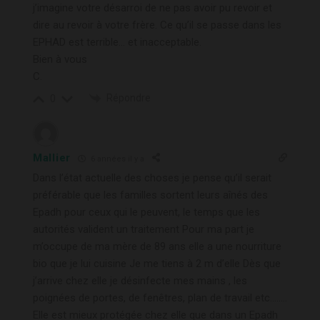
j’imagine votre désarroi de ne pas avoir pu revoir et
dire au revoir à votre frère. Ce qu’il se passe dans les
EPHAD est terrible… et inacceptable.
Bien à vous
C.
Répondre
0
Mallier
6 années il y a
Dans l’état actuelle des choses je pense qu’il serait
préférable que les familles sortent leurs aînés des
Epadh pour ceux qui le peuvent, le temps que les
autorités valident un traitement Pour ma part je
m’occupe de ma mère de 89 ans elle a une nourriture
bio que je lui cuisine Je me tiens à 2 m d’elle Dès que
j’arrive chez elle je désinfecte mes mains , les
poignées de portes, de fenêtres, plan de travail etc……..
Elle est mieux protégée chez elle que dans un Epadh