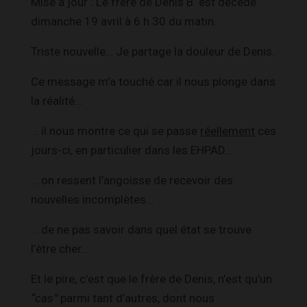
Mise à jour : Le frère de Denis B. est décédé
dimanche 19 avril à 6 h 30 du matin.
Triste nouvelle… Je partage la douleur de Denis.
Ce message m’a touché car il nous plonge dans
la réalité…
… il nous montre ce qui se passe
réellement
ces
jours-ci, en particulier dans les EHPAD…
… on ressent l’angoisse de recevoir des
nouvelles incomplètes…
… de ne pas savoir dans quel état se trouve
l’être cher…
Et le pire, c’est que le frère de Denis, n’est qu’un
“cas”
parmi tant d’autres, dont nous