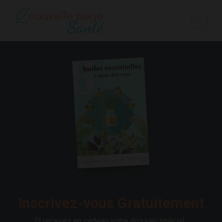
Inscrivez-vous Gratuitement
Et recevez en cadeau votre dossier spécial :