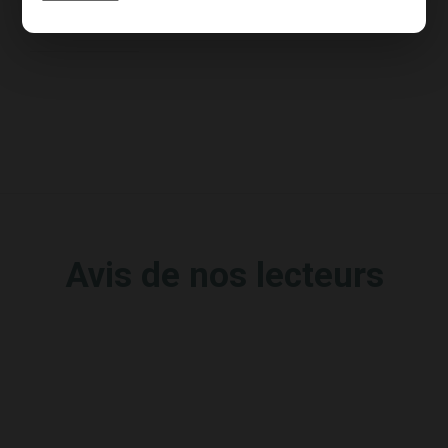
Parkinson...
Avis de nos lecteurs