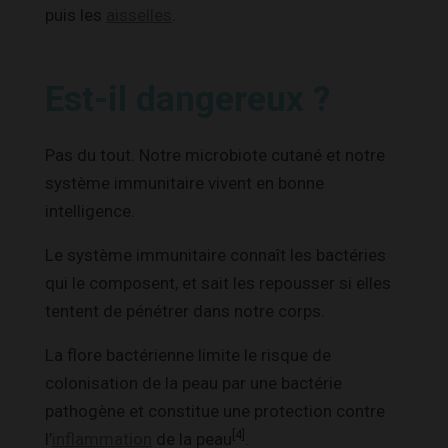
puis les
aisselles
.
Est-il dangereux ?
Pas du tout. Notre microbiote cutané et notre
système immunitaire vivent en bonne
intelligence.
Le système immunitaire connaît les bactéries
qui le composent, et sait les repousser si elles
tentent de pénétrer dans notre corps.
La flore bactérienne limite le risque de
colonisation de la peau par une bactérie
pathogène et constitue une protection contre
[4]
l’
inflammation
de la peau
.