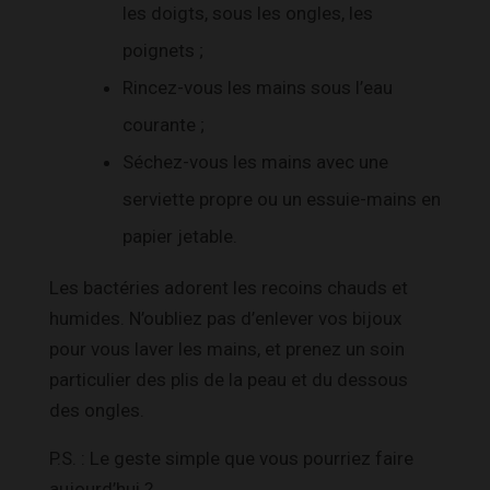
les doigts, sous les ongles, les
poignets ;
Rincez-vous les mains sous l’eau
courante ;
Séchez-vous les mains avec une
serviette propre ou un essuie-mains en
papier jetable.
Les bactéries adorent les recoins chauds et
humides. N’oubliez pas d’enlever vos bijoux
pour vous laver les mains, et prenez un soin
particulier des plis de la peau et du dessous
des ongles.
P.S. : Le geste simple que vous pourriez faire
aujourd’hui ?