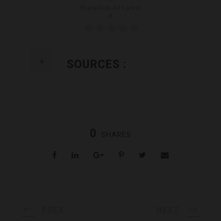
Évaluation de l'articl
e
SOURCES :
0
SHARES
PREV
NEXT