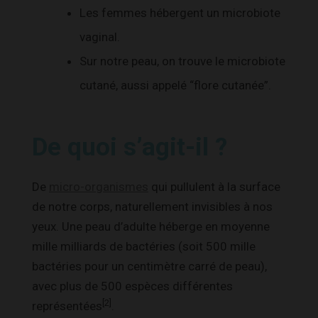
Les femmes hébergent un microbiote
vaginal.
Sur notre peau, on trouve le microbiote
cutané, aussi appelé “flore cutanée”.
De quoi s’agit-il ?
De
micro-organismes
qui pullulent à la surface
de notre corps, naturellement invisibles à nos
yeux. Une peau d’adulte héberge en moyenne
mille milliards de bactéries (soit 500 mille
bactéries pour un centimètre carré de peau),
avec plus de 500 espèces différentes
[2]
représentées
.