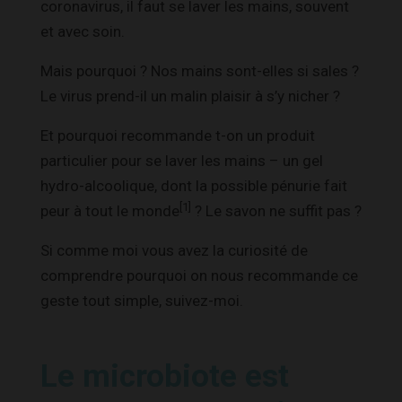
coronavirus, il faut se laver les mains, souvent
et avec soin.
Mais pourquoi ? Nos mains sont-elles si sales ?
Le virus prend-il un malin plaisir à s’y nicher ?
Et pourquoi recommande t-on un produit
particulier pour se laver les mains – un gel
hydro-alcoolique, dont la possible pénurie fait
[1
]
peur à tout le monde
? Le savon ne suffit pas ?
Si comme moi vous avez la curiosité de
comprendre pourquoi on nous recommande ce
geste tout simple, suivez-moi.
Le microbiote est