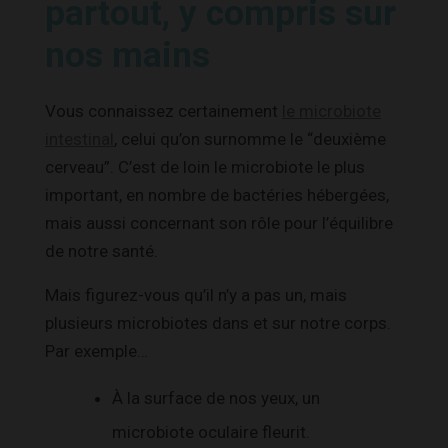
partout, y compris sur
nos mains
Vous connaissez certainement
le microbiote
intestinal
, celui qu’on surnomme le “deuxième
cerveau”. C’est de loin le microbiote le plus
important, en nombre de bactéries hébergées,
mais aussi concernant son rôle pour l’équilibre
de notre santé.
Mais figurez-vous qu’il n’y a pas un, mais
plusieurs microbiotes dans et sur notre corps.
Par exemple…
À la surface de nos yeux, un
microbiote oculaire fleurit.