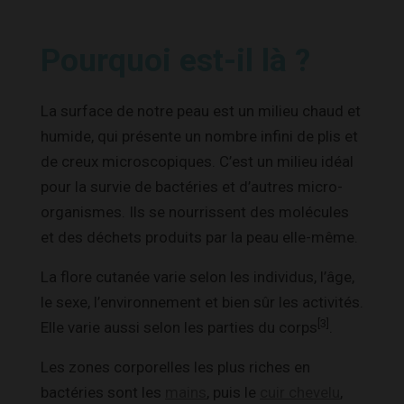
Pourquoi est-il là ?
La surface de notre peau est un milieu chaud et
humide, qui présente un nombre infini de plis et
de creux microscopiques. C’est un milieu idéal
pour la survie de bactéries et d’autres micro-
organismes. Ils se nourrissent des molécules
et des déchets produits par la peau elle-même.
La flore cutanée varie selon les individus, l’âge,
le sexe, l’environnement et bien sûr les activités.
[3]
Elle varie aussi selon les parties du corps
.
Les zones corporelles les plus riches en
bactéries sont les
mains
, puis le
cuir chevelu
,