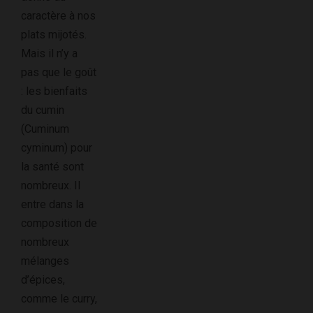
caractère à nos
plats mijotés.
Mais il n’y a
pas que le goût
: les bienfaits
du cumin
(Cuminum
cyminum) pour
la santé sont
nombreux. Il
entre dans la
composition de
nombreux
mélanges
d’épices,
comme le curry,