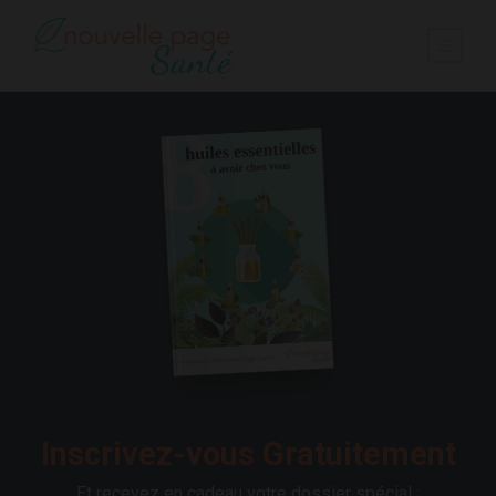
Inscrivez-vous Gratuitement
Et recevez en cadeau votre dossier spécial :