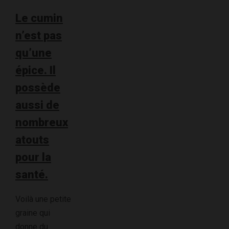
Le cumin
n’est pas
qu’une
épice. Il
possède
aussi de
nombreux
atouts
pour la
santé.
Voilà une petite
graine qui
donne du