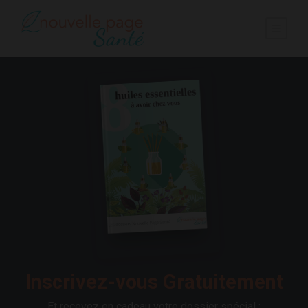
Inscrivez-vous Gratuitement
Et recevez en cadeau votre dossier spécial :