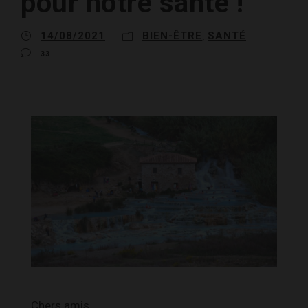
pour notre santé !
14/08/2021
BIEN-ÊTRE
SANTÉ
,
33
Chers amis,