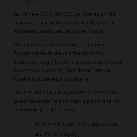
Sur l’année 2020, 380 000 personnes ont dû
2
renoncer à leur traitement thermal
, avec de
sérieuses conséquences sur leur santé.
Ces curistes privés de thermes ont noté
l’apparition de douleurs articulaires. Pour
beaucoup, les gestes de la vie courante comme
monter des escaliers, s’habiller ou faire sa
toilette sont devenus un calvaire.
D’autres ont subi une aggravation de leur état
global de santé. Ce sont ceux qui sont atteints
de pathologies chroniques :
émotionnelles (burn out, dépression,
anxiété chronique) ;