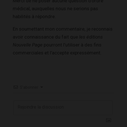
Merci de ne poser aucune question d’ordre
médical, auxquelles nous ne serions pas
habilités à répondre.
En soumettant mon commentaire, je reconnais
avoir connaissance du fait que
les éditions
Nouvelle Page
pourront l’utiliser à des fins
commerciales et l’accepte expressément.
S’abonner