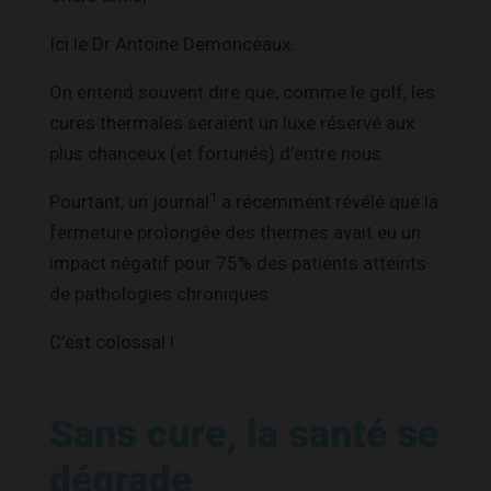
Ici le Dr Antoine Demonceaux.
On entend souvent dire que, comme le golf, les
cures thermales seraient un luxe réservé aux
plus chanceux (et fortunés) d’entre nous.
1
Pourtant, un journal
a récemment révélé que la
fermeture prolongée des thermes avait eu un
impact négatif pour 75% des patients atteints
de pathologies chroniques.
C’est colossal !
Sans cure, la santé se
dégrade