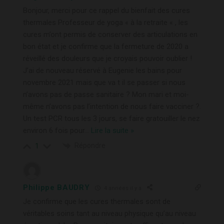
Bonjour, merci pour ce rappel du bienfait des cures
thermales Professeur de yoga « à la retraite « , les
cures m’ont permis de conserver des articulations en
bon état et je confirme que la fermeture de 2020 a
réveillé des douleurs que je croyais pouvoir oublier !
J’ai de nouveau réservé à Eugenie les bains pour
novembre 2021 mais que va t il se passer si nous
n’avons pas de passe sanitaire ? Mon mari et moi-
même n’avons pas l’intention de nous faire vacciner ?.
Un test PCR tous les 3 jours, se faire gratouiller le nez
environ 6 fois pour
…
Lire la suite »
Répondre
1
Philippe BAUDRY
4 années il y a
Je confirme que les cures thermales sont de
véritables soins tant au niveau physique qu’au niveau