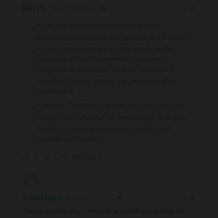
HELIN
4 années il y a
Je fais des cures depuis plusieurs années
mais malheureusement avec la Covid je n’ai pas pu
en faire l’année dernière et cette année j’ai été
surprise que tout le personnel n’a pas une
obligation de vaccination dans un milieu aussi
humide et curistes fragiles, car personnes d’un
certain âge !!
et aucune i formation sur tout cela, c’est nous qui
sommes allés chercher les informations et en plus
mettant en garde les personnes fragiles avec
certaines pathologies ?
Répondre
0
Véronique
4 années il y a
J’aurai aimé y aller …mais trop petit budget et je ne