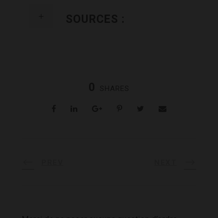
SOURCES :
0
SHARES
PREV
NEXT