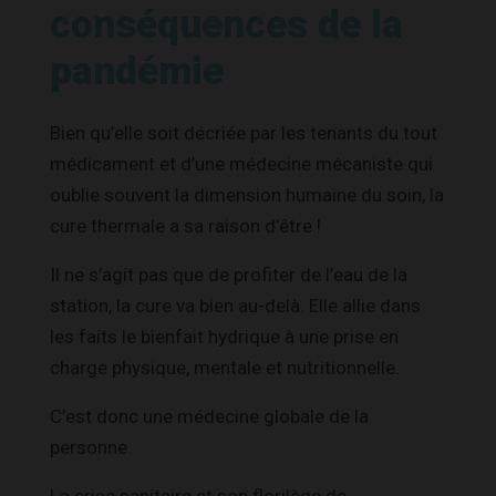
conséquences de la
pandémie
Bien qu’elle soit décriée par les tenants du tout
médicament et d’une médecine mécaniste qui
oublie souvent la dimension humaine du soin, la
cure thermale a sa raison d’être !
Il ne s’agit pas que de profiter de l’eau de la
station, la cure va bien au-delà. Elle allie dans
les faits le bienfait hydrique à une prise en
charge physique, mentale et nutritionnelle.
C’est donc une médecine globale de la
personne.
La crise sanitaire et son florilège de