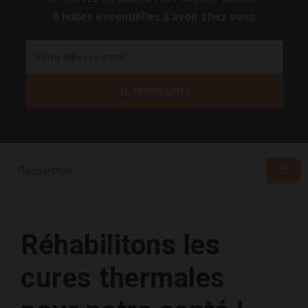
8 huiles essentielles à avoir chez vous
Réhabilitons les
cures thermales