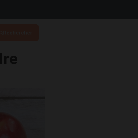
Rechercher
dre