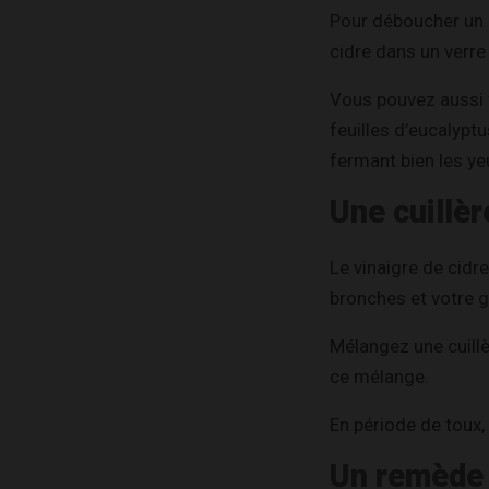
Pour déboucher un 
cidre dans un verre
Vous pouvez aussi 
feuilles d’eucalyptu
fermant bien les yeux
Une cuillèr
Le vinaigre de cidr
bronches et votre 
Mélangez une cuillè
ce mélange.
En période de toux,
Un remède 