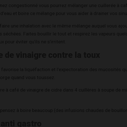
nez congestionné vous pourrez mélanger une cuillerée à caf
 d’eau et boire ce mélange pour vous aider à drainer vos sinu
faire une inhalation avec le même mélange auquel vous ajo
s séchées. Faites bouillir le tout et respirez les vapeurs qu
 pour éviter qu’ils ne s’irritent.
e de vinaigre contre la toux
e favorise la liquéfaction et l’expectoration des mucosités 
gorge quand vous toussez.
re à café de vinaigre de cidre dans 4 cuillères à soupe de mie
 pensez à boire beaucoup (des infusions chaudes de bouillon
anti gastro