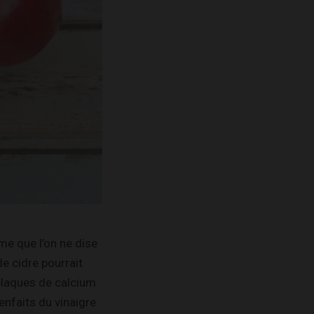
me que l’on ne dise
 de cidre pourrait
 plaques de calcium
enfaits du vinaigre