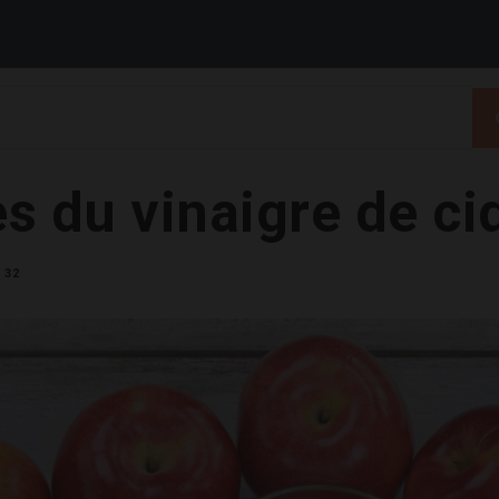
s du vinaigre de ci
32