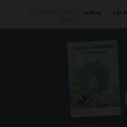
Le Blog
Les 