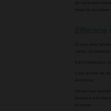
de cidre sont nombr
maux du quotidien a
Efficace 
Si vous êtes famili
Jarvis, un médecin
Il est connu pour 
C’est un livre de ré
excessive.
On peut par exemple 
douleurs articulaire
la vessie…