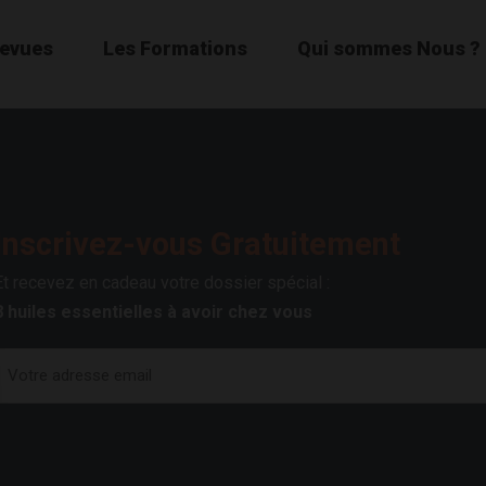
Revues
Les Formations
Qui sommes Nous ?
Inscrivez-vous Gratuitement
Et recevez en cadeau votre dossier spécial :
8 huiles essentielles à avoir chez vous