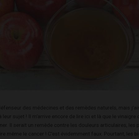
défenseur des médecines et des remèdes naturels, mais j’ai
leur sujet ! Il m’arrive encore de lire ici et là que le vinaigre
ner. Il serait un remède contre les douleurs articulaires, les
oire même le cancer ! C’est évidemment faux. Pourtant, les bi