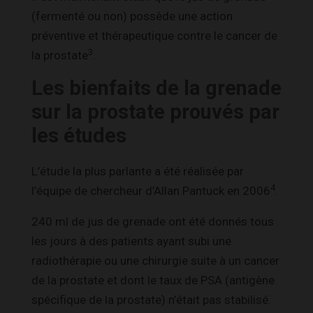
(fermenté ou non) possède une action
préventive et thérapeutique contre le cancer de
3
la prostate
.
Les bienfaits de la grenade
sur la prostate prouvés par
les études
L’étude la plus parlante a été réalisée par
4
l’équipe de chercheur d’Allan Pantuck en 2006
.
240 ml de jus de grenade ont été donnés tous
les jours à des patients ayant subi une
radiothérapie ou une chirurgie suite à un cancer
de la prostate et dont le taux de PSA (antigène
spécifique de la prostate) n’était pas stabilisé.