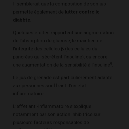
Il semblerait que la composition de son jus
permette également de
lutter contre le
diabète
.
Quelques études rapportent une augmentation
de l’absorption de glucose, le maintien de
l’intégrité des cellules β (les cellules du
pancréas qui sécrètent l’insuline), ou encore
9
une augmentation de la sensibilité à l’insuline
.
Le jus de grenade est particulièrement adapté
aux personnes souffrant d’un état
inflammatoire.
L’effet anti-inflammatoire s’explique
notamment par son action inhibitrice sur
plusieurs facteurs responsables de