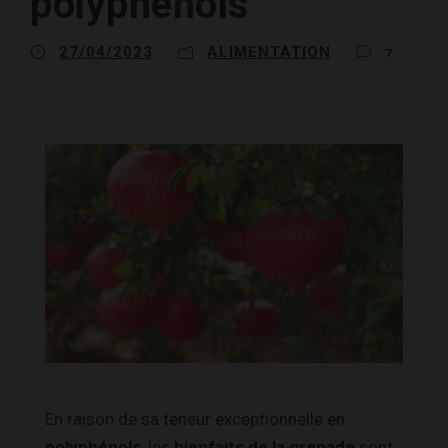
polyphénols
27/04/2023
ALIMENTATION
7
En raison de sa teneur exceptionnelle en
polyphénols
, les
bienfaits de la grenade
sont