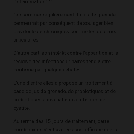
10,11
l’inflammation
.
Consommer régulièrement du jus de grenade
permettrait par conséquent de soulager bien
des douleurs chroniques comme les douleurs
articulaires.
D’autre part, son intérêt contre l’apparition et la
récidive des infections urinaires tend à être
confirmé par quelques études.
L’une d’entre elles a proposé un traitement à
base de jus de grenade, de probiotiques et de
prébiotiques à des patientes atteintes de
cystite.
Au terme des 15 jours de traitement, cette
combinaison s’est avérée aussi efficace que la