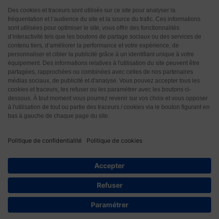
Qui sommes-nous ?
CGU
CGV
Protection des données
Contact
7
© 2026 Les Éditions Nouvelle Page. Tous droits réservés.