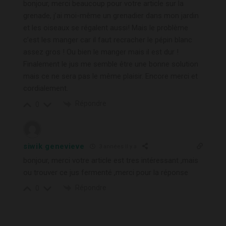
bonjour, merci beaucoup pour votre article sur la
grenade, j’ai moi-même un grenadier dans mon jardin
et les oiseaux se régalent aussi! Mais le problème
c’est les manger car il faut recracher le pépin blanc
assez gros ! Ou bien le manger mais il est dur !
Finalement le jus me semble être une bonne solution
mais ce ne sera pas le même plaisir. Encore merci et
cordialement.
Répondre
0
siwik genevieve
3 années il y a
bonjour, merci votre article est tres intéressant ,mais
ou trouver ce jus fermenté ,merci pour la réponse
Répondre
0