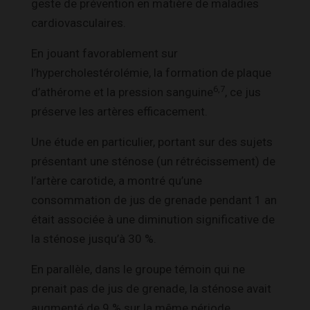
geste de prévention en matière de maladies
cardiovasculaires.
En jouant favorablement sur
l’hypercholestérolémie, la formation de plaque
6,7
d’athérome et la pression sanguine
, ce jus
préserve les artères efficacement.
Une étude en particulier, portant sur des sujets
présentant une sténose (un rétrécissement) de
l’artère carotide, a montré qu’une
consommation de jus de grenade pendant 1 an
était associée à une diminution significative de
la sténose jusqu’à 30 %.
En parallèle, dans le groupe témoin qui ne
prenait pas de jus de grenade, la sténose avait
augmenté de 9 % sur la même période.