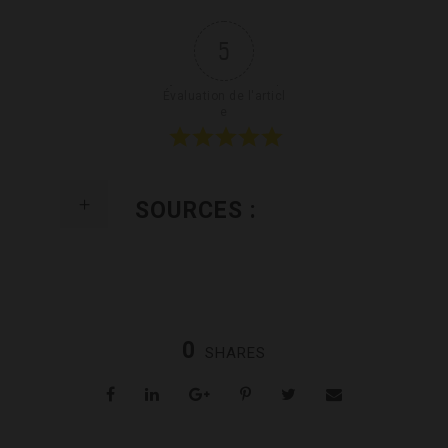
5
Évaluation de l'articl
e
SOURCES :
0
SHARES