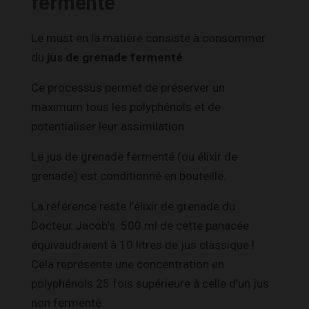
fermenté
Le must en la matière consiste à consommer
du
jus de grenade fermenté
.
Ce processus permet de préserver un
maximum tous les polyphénols et de
potentialiser leur assimilation.
Le jus de grenade fermenté (ou élixir de
grenade) est conditionné en bouteille.
La référence reste l’élixir de grenade du
Docteur Jacob’s. 500 ml de cette panacée
équivaudraient à 10 litres de jus classique !
Cela représente une concentration en
polyphénols 25 fois supérieure à celle d’un jus
non fermenté.