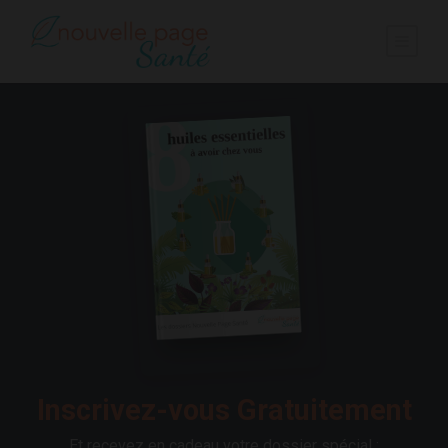
Inscrivez-vous Gratuitement
Et recevez en cadeau votre dossier spécial :