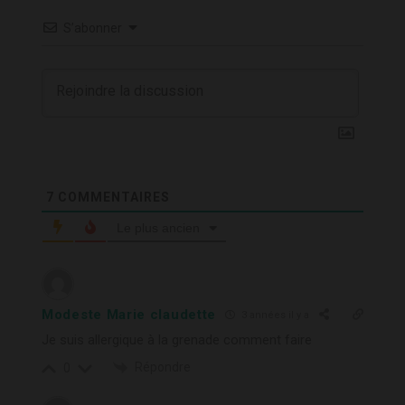
S’abonner
7
COMMENTAIRES
Le plus ancien
Modeste Marie claudette
3 années il y a
Je suis allergique à la grenade comment faire
Répondre
0