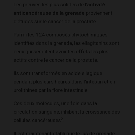
Les preuves les plus solides de l’
activité
anticancéreuse de la grenade
proviennent
d’études sur le cancer de la prostate.
Parmi les 124 composés phytochimiques
identifiés dans la grenade, les ellagitanins sont
ceux qui semblent avoir les effets les plus
actifs contre le cancer de la prostate.
Ils sont transformés en acide ellagique
pendant plusieurs heures dans l’intestin et en
urolithines par la flore intestinale.
Ces deux molécules, une fois dans la
circulation sanguine, inhibent la croissance des
2
cellules cancéreuses
.
Il est maintenant établi que le jus de grenade