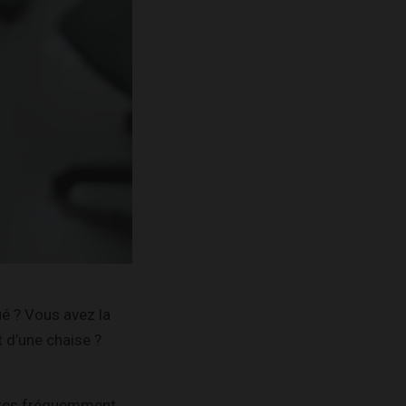
ué ? Vous avez la
 d’une chaise ?
aites fréquemment