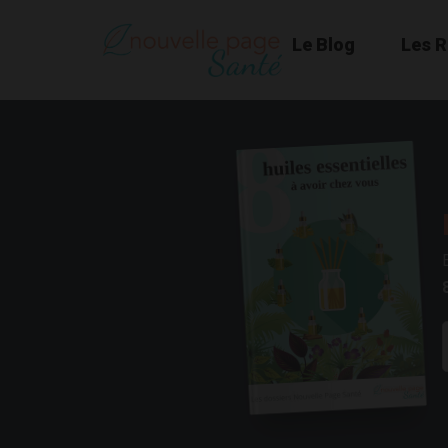
Le Blog
Les 