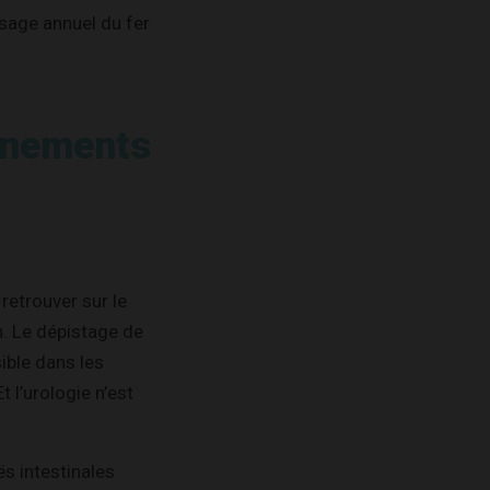
sage annuel du fer
ignements
retrouver sur le
in. Le dépistage de
ible dans les
 l’urologie n’est
s intestinales