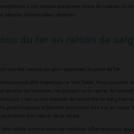
symptômes, il me semble une bonne chose de réaliser un do
our dépister d’éventuelles carences.
ous du fer en raison de sa
nt une des causes les plus répandues de perte de fer.
ronique peut être inaperçue car très faible. Nous pouvons la 
es ulcères de l’estomac, les polypes ou le cancer de l’intest
hémocult » est un bon exemple de recherche de sang non vis
re gynécologique, le fibrome utérin peut être mis en cause. Et
 possibilité d’un cancer de la vessie.
 être visible comme dans les maladies inflammatoires aiguë