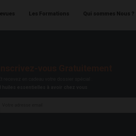
Revues
Les Formations
Qui sommes Nous ?
Inscrivez-vous Gratuitement
Et recevez en cadeau votre dossier spécial :
8 huiles essentielles à avoir chez vous