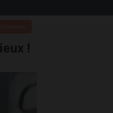
Rechercher
ieux !