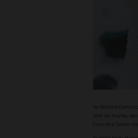
Ici Antoine Demonce
tête qui tourne, de
Peut-être faites-vo
Si votre peau et v