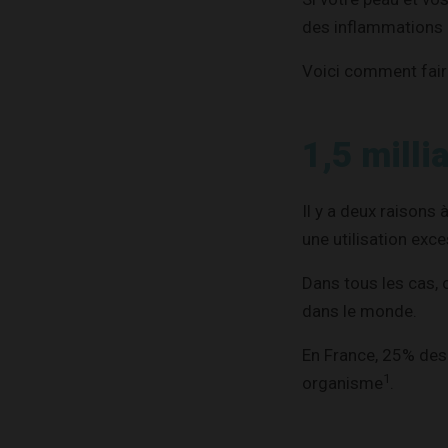
des inflammations
Voici comment fair
1,5 mill
Il y a deux raisons
une utilisation exce
Dans tous les cas, 
dans le monde.
En France, 25% de
1
organisme
.