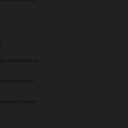
!
e de cet élément ou
ard de personnes
ssentiel à notre