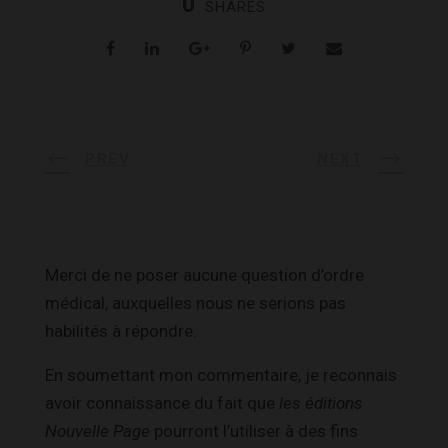
0
SHARES
PREV
NEXT
Merci de ne poser aucune question d’ordre
médical, auxquelles nous ne serions pas
habilités à répondre.
En soumettant mon commentaire, je reconnais
avoir connaissance du fait que
les éditions
Nouvelle Page
pourront l’utiliser à des fins