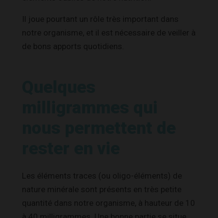
Il joue pourtant un rôle très important dans
notre organisme, et il est nécessaire de veiller à
de bons apports quotidiens.
Quelques
milligrammes qui
nous permettent de
rester en vie
Les éléments traces (ou oligo-éléments) de
nature minérale sont présents en très petite
quantité dans notre organisme, à hauteur de 10
à 40 milligrammes. Une bonne partie se situe