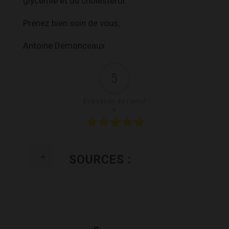
glycémie et du cholestérol.
Prenez bien soin de vous,
Antoine Demonceaux
5
Évaluation de l'articl
e
SOURCES :