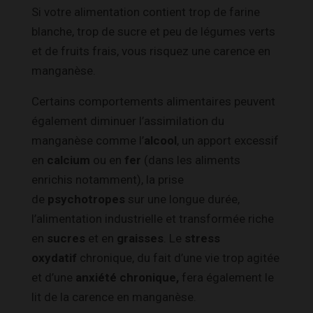
Si votre alimentation contient trop de farine
blanche, trop de sucre et peu de légumes verts
et de fruits frais, vous risquez une carence en
manganèse.
Certains comportements alimentaires peuvent
également diminuer l’assimilation du
manganèse comme l’
alcool
, un apport excessif
en
calcium
ou en
fer
(dans les aliments
enrichis notamment), la prise
de
psychotropes
sur une longue durée,
l’alimentation industrielle et transformée riche
en
sucres
et en
graisses
. Le
stress
oxydatif
chronique, du fait d’une vie trop agitée
et d’une
anxiété chronique,
fera également le
lit de la carence en manganèse.