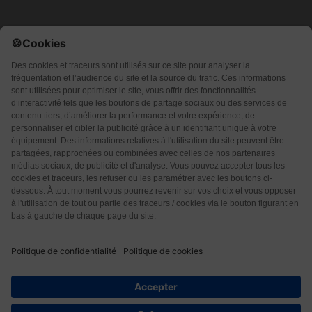
Qui sommes-nous ?
CGU
CGV