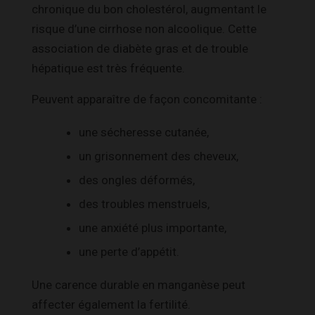
chronique du bon cholestérol, augmentant le
risque d’une cirrhose non alcoolique. Cette
association de diabète gras et de trouble
hépatique est très fréquente.
Peuvent apparaître de façon concomitante :
une sécheresse cutanée,
un grisonnement des cheveux,
des ongles déformés,
des troubles menstruels,
une anxiété plus importante,
une perte d’appétit.
Une carence durable en manganèse peut
affecter également la fertilité.