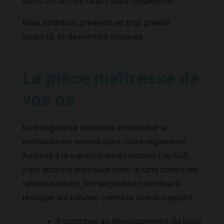
qu’ils ont un rôle direct dans l’organisme.
Mais attention, présents en trop grande
quantité, ils deviennent toxiques.
La pièce maîtresse de
vos os
Le manganèse contribue à maintenir un
métabolisme normal dans notre organisme.
Associé à la superoxyde-dismutase (ou SOD,
c’est enzyme impliquée dans la lutte contre les
radicaux libres), le manganèse contribue à
protéger les cellules contre le stress oxydatif :
Il contribue au développement du tissu