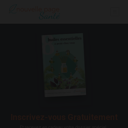
Inscrivez-vous Gratuitement
Et recevez en cadeau votre dossier spécial :