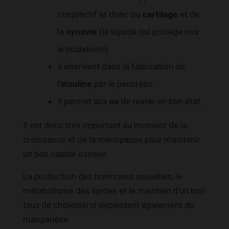
conjonctif et donc du
cartilage
et de
la
synovie
(le liquide qui protège nos
articulations).
Il intervient dans la fabrication de
l’
insuline
par le pancréas.
Il permet aux
os
de rester en bon état.
Il est donc très important au moment de la
croissance et de la ménopause pour maintenir
un bon capital osseux.
La production des hormones sexuelles, le
métabolisme des lipides et le maintien d’un bon
taux de cholestérol dépendent également du
manganèse.