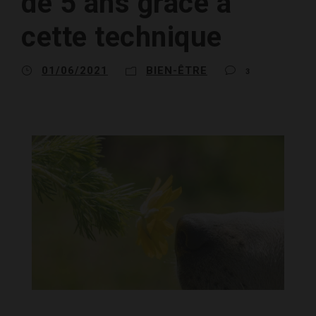
de 5 ans grâce à
cette technique
01/06/2021
BIEN-ÊTRE
3