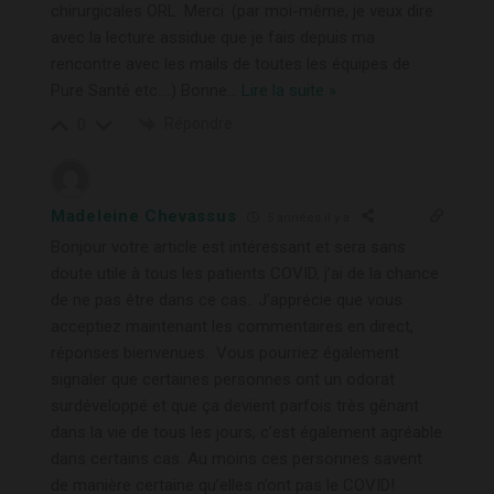
chirurgicales ORL. Merci. (par moi-même, je veux dire
avec la lecture assidue que je fais depuis ma
rencontre avec les mails de toutes les équipes de
Pure Santé etc….) Bonne
…
Lire la suite »
Répondre
0
Madeleine Chevassus
5 années il y a
Bonjour votre article est intéressant et sera sans
doute utile à tous les patients COVID, j’ai de la chance
de ne pas être dans ce cas.. J’apprécie que vous
acceptiez maintenant les commentaires en direct,
réponses bienvenues.. Vous pourriez également
signaler que certaines personnes ont un odorat
surdéveloppé et que ça devient parfois très gênant
dans la vie de tous les jours, c’est également agréable
dans certains cas. Au moins ces personnes savent
de manière certaine qu’elles n’ont pas le COVID!