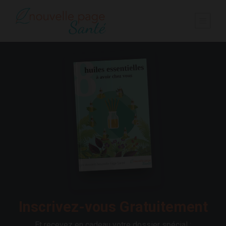
Inscrivez-vous Gratuitement
Et recevez en cadeau votre dossier spécial :