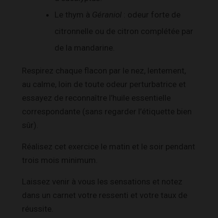
Le thym à
Géraniol
: odeur forte de
citronnelle ou de citron complétée par
de la mandarine.
Respirez chaque flacon par le nez, lentement,
au calme, loin de toute odeur perturbatrice et
essayez de reconnaître l’huile essentielle
correspondante (sans regarder l’étiquette bien
sûr).
Réalisez cet exercice le matin et le soir pendant
trois mois minimum.
Laissez venir à vous les sensations et notez
dans un carnet votre ressenti et votre taux de
réussite.