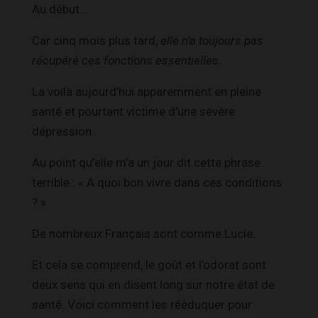
Au début…
Car cinq mois plus tard,
elle n’a toujours pas
récupéré ces fonctions essentielles
.
La voilà aujourd’hui apparemment en pleine
santé et pourtant victime d’une sévère
dépression.
Au point qu’elle m’a un jour dit cette phrase
terrible : « A quoi bon vivre dans ces conditions
? »
De nombreux Français sont comme Lucie.
Et cela se comprend, le goût et l’odorat sont
deux sens qui en disent long sur notre état de
santé. Voici comment les rééduquer pour