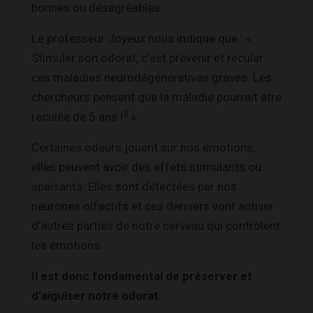
bonnes ou désagréables.
Le professeur Joyeux nous indique que : «
Stimuler son odorat, c’est prévenir et reculer
ces maladies neurodégénératives graves. Les
chercheurs pensent que la maladie pourrait être
5
reculée de 5 ans !
»
Certaines odeurs jouent sur nos émotions,
elles peuvent avoir des effets stimulants ou
apaisants. Elles sont détectées par nos
neurones olfactifs et ces derniers vont activer
d’autres parties de notre cerveau qui contrôlent
les émotions.
Il est donc fondamental de préserver et
d’aiguiser notre odorat.