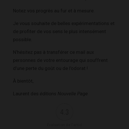
Notez vos progrès au fur et à mesure.
Je vous souhaite de belles expérimentations et
de profiter de vos sens le plus intensément
possible.
N’hésitez pas à transférer ce mail aux
personnes de votre entourage qui souffrent
d’une perte du goût ou de l’odorat !
À bientôt,
Laurent des
éditions Nouvelle Page
4.3
Évaluation de l'articl