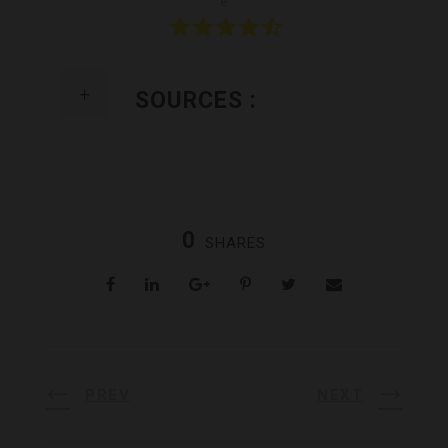
e
SOURCES :
0
SHARES
PREV
NEXT