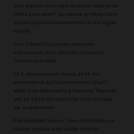
goût aiguisés sont signe de bonne santé je me
2
réfère à une étude
qui expose de façon claire
que leur dysfonctionnement est un vrai signal
d’alerte.
Tout d’abord lorsque ces deux sens
s’amenuisent, c’est que notre organisme
commence à vieillir.
10 % des personnes de plus de 65 ans
présentent un dysfonctionnement olfactif,
allant d’une légère perte à l’anosmie. Passé 80
ans, 62 à 80% des personnes sont touchées
par ce phénomène.
Plus inquiétant encore : dans cette étude une
relation certaine a été établie entre les