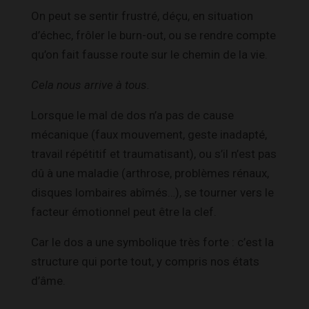
On peut se sentir frustré, déçu, en situation
d’échec, frôler le burn-out, ou se rendre compte
qu’on fait fausse route sur le chemin de la vie.
Cela nous arrive à tous.
Lorsque le mal de dos n’a pas de cause
mécanique (faux mouvement, geste inadapté,
travail répétitif et traumatisant), ou s’il n’est pas
dû à une maladie (arthrose, problèmes rénaux,
disques lombaires abîmés…), se tourner vers le
facteur émotionnel peut être la clef.
Car le dos a une symbolique très forte : c’est la
structure qui porte tout, y compris nos états
d’âme.