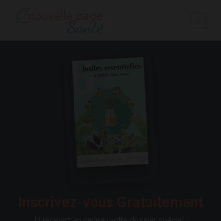
Inscrivez-vous Gratuitement
Et recevez en cadeau votre dossier spécial :