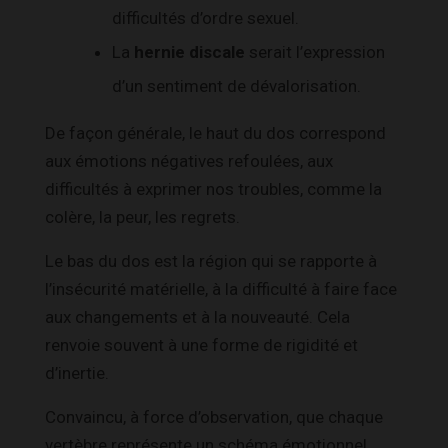
difficultés d’ordre sexuel.
La
hernie discale
serait l’expression
d’un sentiment de dévalorisation.
De façon générale, le haut du dos correspond
aux émotions négatives refoulées, aux
difficultés à exprimer nos troubles, comme la
colère, la peur, les regrets.
Le bas du dos est la région qui se rapporte à
l’insécurité matérielle, à la difficulté à faire face
aux changements et à la nouveauté. Cela
renvoie souvent à une forme de rigidité et
d’inertie.
Convaincu, à force d’observation, que chaque
vertèbre représente un schéma émotionnel,