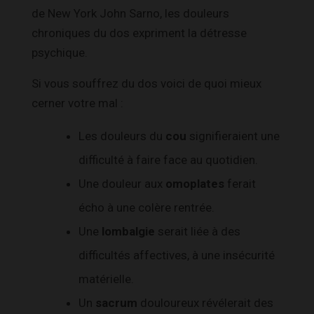
de New York John Sarno, les douleurs
chroniques du dos expriment la détresse
psychique.
Si vous souffrez du dos voici de quoi mieux
cerner votre mal :
Les douleurs du
cou
signifieraient une
difficulté à faire face au quotidien.
Une douleur aux
omoplates
ferait
écho à une colère rentrée.
Une
lombalgie
serait liée à des
difficultés affectives, à une insécurité
matérielle.
Un
sacrum
douloureux révélerait des