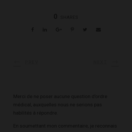
0
SHARES
PREV
NEXT
Merci de ne poser aucune question d’ordre
médical, auxquelles nous ne serions pas
habilités à répondre.
En soumettant mon commentaire, je reconnais