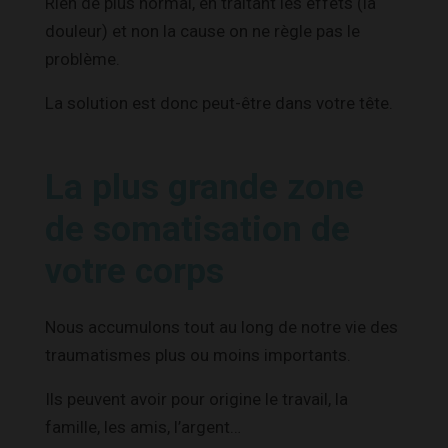
Rien de plus normal, en traitant les effets (la
douleur) et non la cause on ne règle pas le
problème.
La solution est donc peut-être dans votre tête.
La plus grande zone
de somatisation de
votre corps
Nous accumulons tout au long de notre vie des
traumatismes plus ou moins importants.
Ils peuvent avoir pour origine le travail, la
famille, les amis, l’argent…