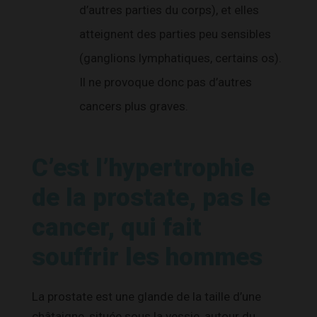
d’autres parties du corps), et elles
atteignent des parties peu sensibles
(ganglions lymphatiques, certains os).
Il ne provoque donc pas d’autres
cancers plus graves.
C’est l’hypertrophie
de la prostate, pas le
cancer, qui fait
souffrir les hommes
La prostate est une glande de la taille d’une
châtaigne, située sous la vessie, autour du