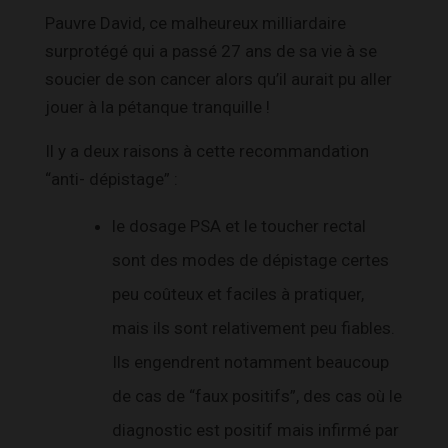
Pauvre David, ce malheureux milliardaire
surprotégé qui a passé 27 ans de sa vie à se
soucier de son cancer alors qu’il aurait pu aller
jouer à la pétanque tranquille !
Il y a deux raisons à cette recommandation
“anti- dépistage” :
le dosage PSA et le toucher rectal
sont des modes de dépistage certes
peu coûteux et faciles à pratiquer,
mais ils sont relativement peu fiables.
Ils engendrent notamment beaucoup
de cas de “faux positifs”, des cas où le
diagnostic est positif mais infirmé par