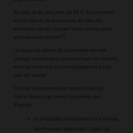
Au delà de 80 ans, près de 80 % des hommes
ont un cancer de la prostate, et dans de
nombreux cas ils meurent sans même savoir
[2]
qu’ils en sont atteints
.
La cause du cancer de la prostate est mal
connue, comme pour presque tous les cancers,
mais en revanche son développement a très
bien été étudié.
Or, pour de nombreuses raisons, c’est un
cancer beaucoup moins dangereux que
d’autres :
sa principale particularité est d’évoluer
extrêmement lentement. Il peut se