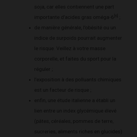
soja, car elles contiennent une part
[6]
importante d’acides gras oméga-6
;
de manière générale, l’obésité ou un
indice de surpoids pourrait augmenter
le risque. Veillez à votre masse
corporelle, et faites du sport pour la
réguler ;
l’exposition à des polluants chimiques
est un facteur de risque ;
enfin, une étude italienne a établi un
lien entre un index glycémique élevé
(pâtes, céréales, pommes de terre,
sucreries, aliments riches en glucides)