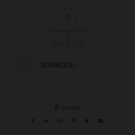
0
Évaluation de l'articl
e
SOURCES :
0
SHARES