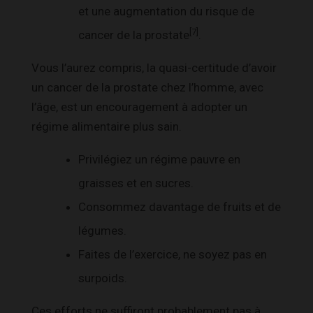
et une augmentation du risque de
[7]
cancer de la prostate
.
Vous l’aurez compris, la quasi-certitude d’avoir
un cancer de la prostate chez l’homme, avec
l’âge, est un encouragement à adopter un
régime alimentaire plus sain.
Privilégiez un régime pauvre en
graisses et en sucres.
Consommez davantage de fruits et de
légumes.
Faites de l’exercice, ne soyez pas en
surpoids.
Ces efforts ne suffiront probablement pas à