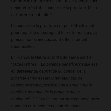
Comme le montre le cas de David Koch, on peut
dépister très tôt le cancer de la prostate. Mais
est-ce vraiment utile ?
Le cancer de la prostate est peut-être le seul
pour lequel le dépistage et le traitement,
à des
phases non avancées, sont officiellement
déconseillés.
En France, la Haute autorité de santé écrit en
toutes lettres :
“La balance bénéfice/risque est
en
défaveur
du dépistage du cancer de la
prostate et les essais internationaux de
dépistage n’ont apporté aucun élément sur le
bénéfice potentiel de la pratique de ce
[3]
dépistage
”.
Cet avis est partagé par les autres
agences européennes ou américaines.