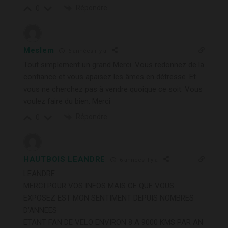
Répondre
0
Meslem
6 années il y a
Tout simplement un grand Merci. Vous redonnez de la
confiance et vous apaisez les âmes en détresse. Et
vous ne cherchez pas à vendre quoique ce soit. Vous
voulez faire du bien. Merci
Répondre
0
HAUTBOIS LEANDRE
6 années il y a
LEANDRE
MERCI POUR VOS INFOS MAIS CE QUE VOUS
EXPOSEZ EST MON SENTIMENT DEPUIS NOMBRES
D’ANNEES
ETANT FAN DE VELO ENVIRON 8 A 9000 KMS PAR AN