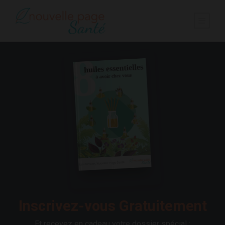
Inscrivez-vous Gratuitement
Et recevez en cadeau votre dossier spécial :