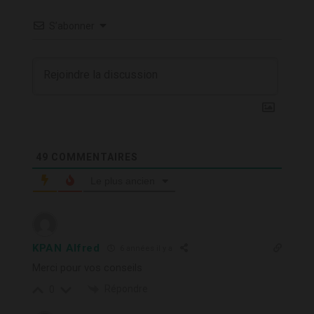
S’abonner
49
COMMENTAIRES
Le plus ancien
KPAN Alfred
6 années il y a
Merci pour vos conseils
Répondre
0