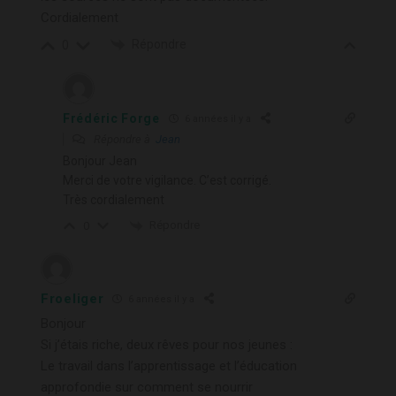
Cordialement
Répondre
0
Frédéric Forge
6 années il y a
Répondre à
Jean
Bonjour Jean
Merci de votre vigilance. C’est corrigé.
Très cordialement
Répondre
0
Froeliger
6 années il y a
Bonjour
Si j’étais riche, deux rêves pour nos jeunes :
Le travail dans l’apprentissage et l’éducation
approfondie sur comment se nourrir