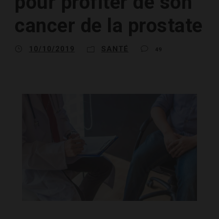
pour profiter de son
cancer de la prostate
10/10/2019
SANTÉ
49