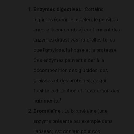
Enzymes digestives
: Certains
légumes (comme le céleri, le persil ou
encore le concombre) contiennent des
enzymes digestives naturelles telles
que l’amylase, la lipase et la protéase.
Ces enzymes peuvent aider à la
décomposition des glucides, des
graisses et des protéines, ce qui
facilite la digestion et l’absorption des
1
nutriments.
Bromélaïne
: La bromélaïne (une
enzyme présente par exemple dans
l’ananas) est connue pour ses