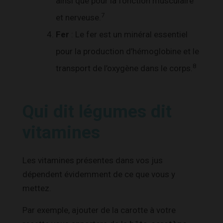
ainsi que pour la fonction musculaire
7
et nerveuse.
Fer
: Le fer est un minéral essentiel
pour la production d’hémoglobine et le
8
transport de l’oxygène dans le corps.
Qui dit légumes dit
vitamines
Les vitamines présentes dans vos jus
dépendent évidemment de ce que vous y
mettez.
Par exemple, ajouter de la carotte à votre