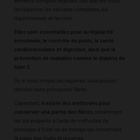
aliments d’origine végétale, tels que les fruits,
les légumes, les céréales complètes, les
légumineuses et les noix.
Elles sont essentielles pour la régularité
intestinale, le contrôle du poids, la santé
cardiovasculaire et digestive, ainsi que la
prévention de maladies comme le diabète de
type 2.
Or, si vous broyez les légumes, vous pouvez
détruire leurs précieuses fibres.
Cependant,
il existe des méthodes pour
conserver une partie des fibres
, notamment
les jus préparés à l’aide de méthodes de
pressage à froid ou de mixage qui conservent
la pulpe des fruits et légumes.