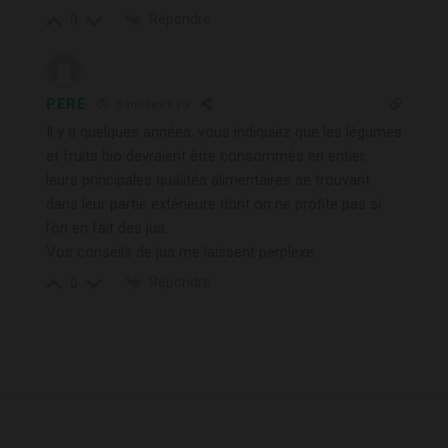
Répondre
0
PERE
3 années il y a
Il y a quelques années, vous indiquiez que les légumes
et fruits bio devraient être consommés en entier,
leurs principales qualités alimentaires se trouvant
dans leur partie extérieure dont on ne profite pas si
l’on en fait des jus.
Vos conseils de jus me laissent perplexe.
Répondre
0