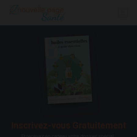
Inscrivez-vous Gratuitement
Et recevez en cadeau votre dossier spécial :