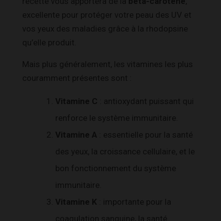
recette vous apportera de la
bêta-carotène
,
excellente pour protéger votre peau des UV et
vos yeux des maladies grâce à la rhodopsine
qu’elle produit.
Mais plus généralement, les vitamines les plus
couramment présentes sont :
Vitamine C
: antioxydant puissant qui
renforce le système immunitaire.
Vitamine A
: essentielle pour la santé
des yeux, la croissance cellulaire, et le
bon fonctionnement du système
immunitaire.
Vitamine K
: importante pour la
coagulation sanguine, la santé