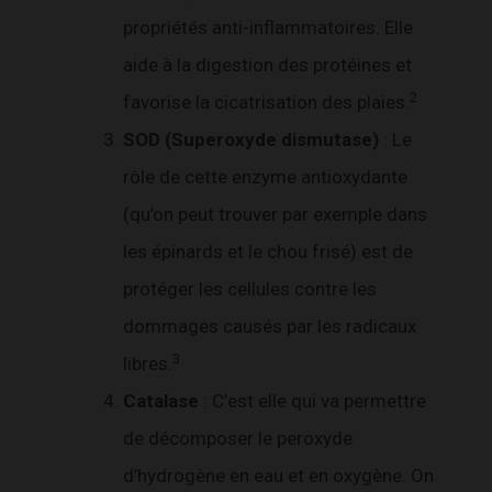
propriétés anti-inflammatoires. Elle
aide à la digestion des protéines et
2
favorise la cicatrisation des plaies.
SOD (Superoxyde dismutase)
: Le
rôle de cette enzyme antioxydante
(qu’on peut trouver par exemple dans
les épinards et le chou frisé) est de
protéger les cellules contre les
dommages causés par les radicaux
3
libres.
Catalase
: C’est elle qui va permettre
de décomposer le peroxyde
d’hydrogène en eau et en oxygène. On