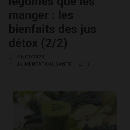
légumes que les
manger : les
bienfaits des jus
détox (2/2)
01/07/2023
ALIMENTATION
SANTÉ
,
3