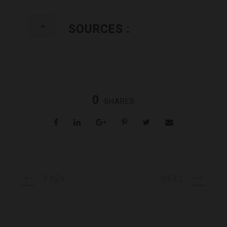
SOURCES :
0
SHARES
PREV
NEXT