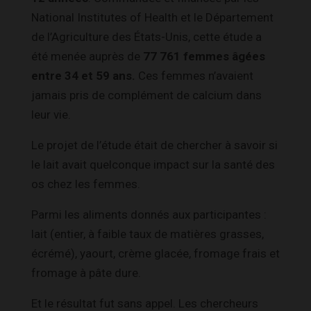
National Institutes of Health et le Département
de l’Agriculture des États-Unis, cette étude a
été menée auprès de
77 761 femmes âgées
entre 34 et 59 ans.
Ces femmes n’avaient
jamais pris de complément de calcium dans
leur vie.
Le projet de l’étude était de chercher à savoir si
le lait avait quelconque impact sur la santé des
os chez les femmes.
Parmi les aliments donnés aux participantes :
lait (entier, à faible taux de matières grasses,
écrémé), yaourt, crème glacée, fromage frais et
fromage à pâte dure.
Et le résultat fut sans appel. Les chercheurs