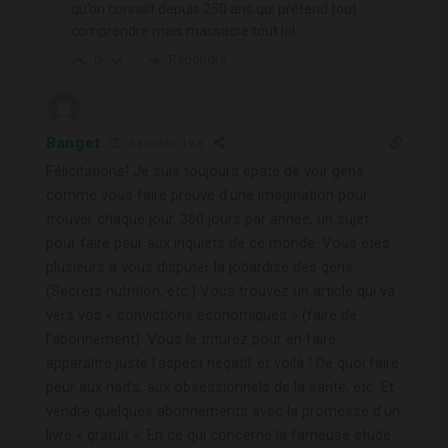
qu’on connaît depuis 250 ans qui prétend tout
comprendre mais massacre tout lol.
Répondre
0
Banget
3 années il y a
Félicitations! Je suis toujours épaté de voir gens
comme vous faire preuve d’une imagination pour
trouver chaque jour, 360 jours par année, un sujet
pour faire peur aux inquiets de ce monde. Vous êtes
plusieurs à vous disputer la jobardise des gens
(Secrets nutrition, etc.) Vous trouvez un article qui va
vers vos « convictions économiques » (faire de
l’abonnement). Vous le triturez pour en faire
apparaître juste l’aspect négatif et voilà ! De quoi faire
peur aux naïfs, aux obsessionnels de la santé, etc. Et
vendre quelques abonnements avec la promesse d’un
livre « gratuit ». En ce qui concerne la fameuse étude