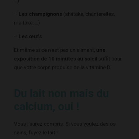
…)
–
Les champignons
(shiitake, chanterelles,
maitake, …)
–
Les œufs
Et même si ce n’est pas un aliment,
une
exposition de 10 minutes au soleil
suffit pour
que votre corps produise de la vitamine D.
Du lait non mais du
calcium, oui !
Vous l’aurez compris. Si vous voulez des os
sains, fuyez le lait !