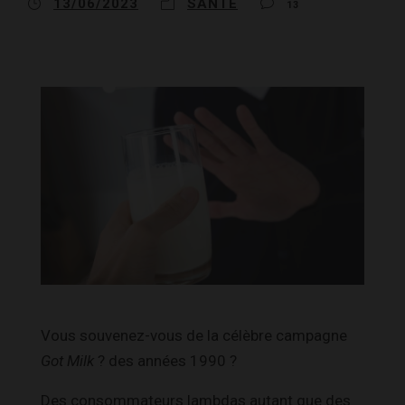
13/06/2023
SANTÉ
13
Vous souvenez-vous de la célèbre campagne
Got Milk
? des années 1990 ?
Des consommateurs lambdas autant que des