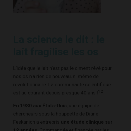
La science le dit : le
lait fragilise les os
L’idée que le lait n’est pas le ciment rêvé pour
nos os n’a rien de nouveau, ni même de
révolutionnaire. La communauté scientifique
1 2
est au courant depuis presque 40 ans !
En 1980 aux États-Unis
, une équipe de
chercheurs sous la houppette de Diane
Feskanich a entrepris
une étude clinique sur
12 années
. Commandée et financée par les