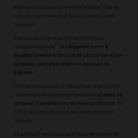
Mais alors que consommer à la place ? Car le
calcium reste essentiel à votre bonne santé
osseuse.
Il existe des aliments riches en calcium
3
d’origine végétale
:
les légumes verts à
feuilles comme le brocoli, le chou frisé et les
épinards sont d’excellentes sources de
calcium
.
Côté légumineuses et oléagineux, je peux vous
recommander la consommation de
graines de
sésame, d’amandes et de haricots blancs
. En
effet, ces aliments sont eux aussi riches en
calcium.
En ajoutant ces aliments à votre alimentation