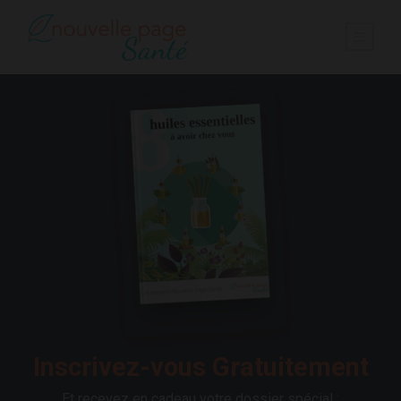
Inscrivez-vous Gratuitement
Et recevez en cadeau votre dossier spécial :