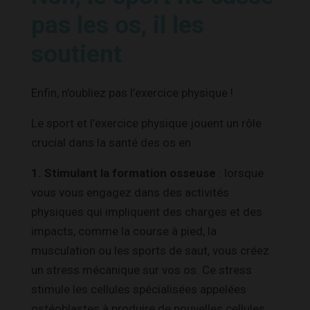
pas les os, il les
soutient
Enfin, n’oubliez pas l’exercice physique !
Le sport et l’exercice physique jouent un rôle
crucial dans la santé des os en :
1. Stimulant la formation osseuse
: lorsque
vous vous engagez dans des activités
physiques qui impliquent des charges et des
impacts, comme la course à pied, la
musculation ou les sports de saut, vous créez
un stress mécanique sur vos os. Ce stress
stimule les cellules spécialisées appelées
ostéoblastes à produire de nouvelles cellules