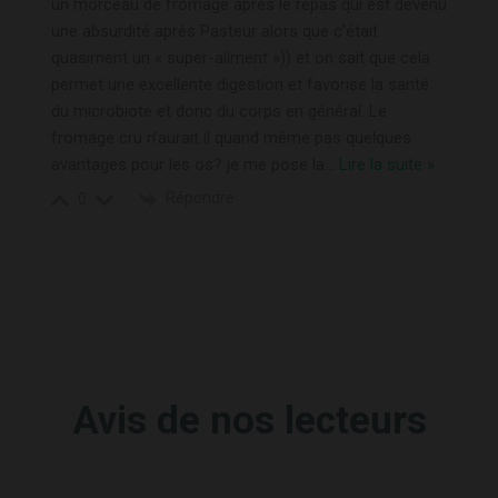
un morceau de fromage après le repas qui est devenu
une absurdité après Pasteur alors que c’était
quasiment un « super-aliment »)) et on sait que cela
permet une excellente digestion et favorise la santé
du microbiote et donc du corps en général. Le
fromage cru n’aurait il quand même pas quelques
avantages pour les os? je me pose la
…
Lire la suite »
Répondre
0
Avis de nos lecteurs