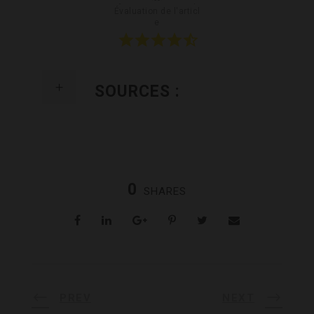
Évaluation de l'articl
e
SOURCES :
0
SHARES
PREV
NEXT