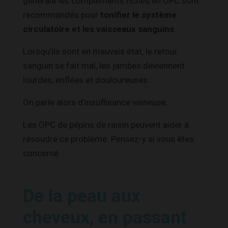
générale les compléments riches en OPC sont
recommandés pour
tonifier le système
circulatoire et les vaisseaux sanguins
.
Lorsqu’ils sont en mauvais état, le retour
sanguin se fait mal, les jambes deviennent
lourdes, enflées et douloureuses.
On parle alors d’insuffisance veineuse.
Les OPC de pépins de raisin peuvent aider à
résoudre ce problème. Pensez-y si vous êtes
concerné.
De la peau aux
cheveux, en passant