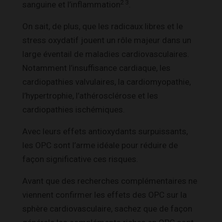
2 3
sanguine et l’inflammation
.
On sait, de plus, que les radicaux libres et le
stress oxydatif jouent un rôle majeur dans un
large éventail de maladies cardiovasculaires.
Notamment l’insuffisance cardiaque, les
cardiopathies valvulaires, la cardiomyopathie,
l’hypertrophie, l’athérosclérose et les
cardiopathies ischémiques.
Avec leurs effets antioxydants surpuissants,
les OPC sont l’arme idéale pour réduire de
façon significative ces risques.
Avant que des recherches complémentaires ne
viennent confirmer les effets des OPC sur la
sphère cardiovasculaire, sachez que de façon