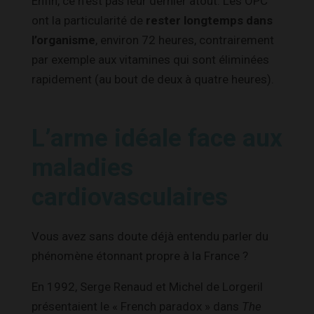
Enfin, ce n’est pas leur dernier atout. Les OPC
ont la particularité de
rester longtemps dans
l’organisme
, environ 72 heures, contrairement
par exemple aux vitamines qui sont éliminées
rapidement (au bout de deux à quatre heures).
L’arme idéale face aux
maladies
cardiovasculaires
Vous avez sans doute déjà entendu parler du
phénomène étonnant propre à la France ?
En 1992, Serge Renaud et Michel de Lorgeril
présentaient le « French paradox » dans
The