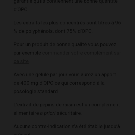
garantie qu’ils contiennent une bonne quantité
d’OPC.
Les extraits les plus concentrés sont titrés à 96
% de polyphénols, dont 75% d’OPC.
Pour un produit de bonne qualité vous pouvez
par exemple
commander votre complément sur
ce site
.
Avec une gélule par jour vous aurez un apport
de 400 mg d’OPC ce qui correspond à la
posologie standard.
L’extrait de pépins de raisin est un complément
alimentaire
a priori
sécuritaire.
Aucune contre-indication n’a été établie jusqu’à
présent.