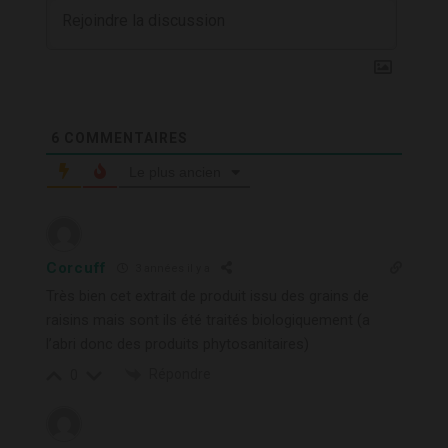
6
COMMENTAIRES
Le plus ancien
Corcuff
3 années il y a
Très bien cet extrait de produit issu des grains de
raisins mais sont ils été traités biologiquement (a
l’abri donc des produits phytosanitaires)
Répondre
0