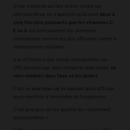
Si l’on s’attarde sur leur action contre les
radicaux libres, on s’aperçoit qu’ils sont
deux à
cinq fois plus puissants que les vitamines C,
E ou A
qui sont pourtant les vitamines
considérées comme les plus efficaces contre le
vieillissement cellulaire.
A la différence des autres antioxydants, les
OPC peuvent agir dans n’importe quel milieu.
I
ls
sont solubles dans l’eau et les lipides
.
C’est un avantage car ils peuvent ainsi diffuser
leurs bienfaits à l’ensemble de l’organisme.
C’est pourquoi on les qualifie de « hautement
biodisponibles ».