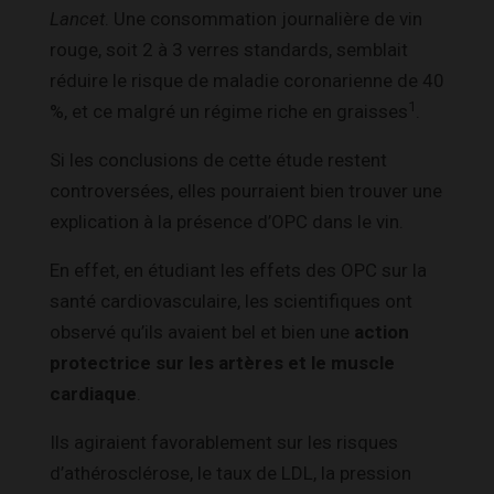
Lancet
. Une consommation journalière de vin
rouge, soit 2 à 3 verres standards, semblait
réduire le risque de maladie coronarienne de 40
1
%, et ce malgré un régime riche en graisses
.
Si les conclusions de cette étude restent
controversées, elles pourraient bien trouver une
explication à la présence d’OPC dans le vin.
En effet, en étudiant les effets des OPC sur la
santé cardiovasculaire, les scientifiques ont
observé qu’ils avaient bel et bien une
action
protectrice sur les artères et le muscle
cardiaque
.
Ils agiraient favorablement sur les risques
d’athérosclérose, le taux de LDL, la pression