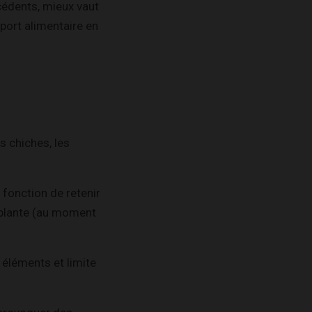
cédents, mieux vaut
port alimentaire en
 chiches, les
 fonction de retenir
a plante (au moment
 éléments et limite