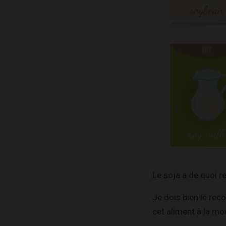
Le soja a de quoi re
Je dois bien le rec
cet aliment à la mo