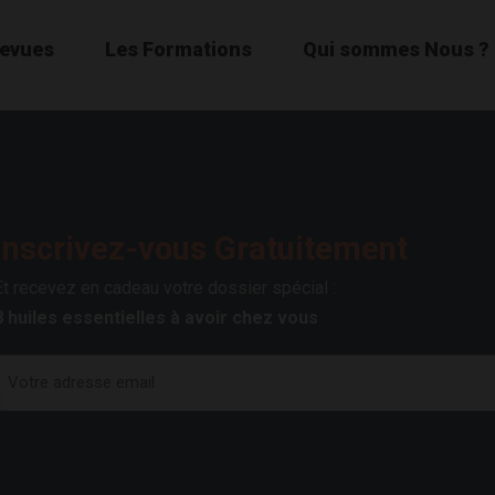
Revues
Les Formations
Qui sommes Nous ?
Inscrivez-vous Gratuitement
Et recevez en cadeau votre dossier spécial :
8 huiles essentielles à avoir chez vous