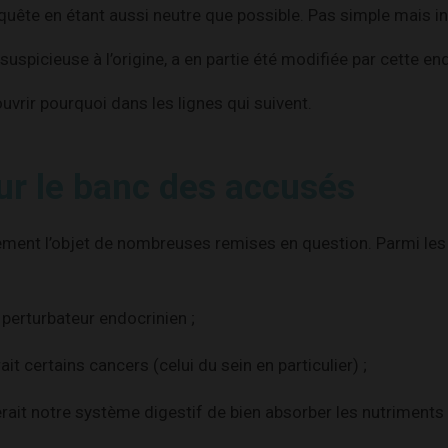
quête en étant aussi neutre que possible. Pas simple mais ins
 suspicieuse à l’origine, a en partie été modifiée par cette en
uvrir pourquoi dans les lignes qui suivent.
ur le banc des accusés
lement l’objet de nombreuses remises en question. Parmi les
n perturbateur endocrinien ;
rait certains cancers (celui du sein en particulier) ;
rait notre système digestif de bien absorber les nutriments 