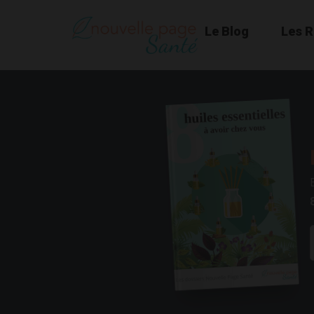
Le Blog
Les 