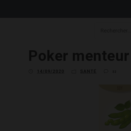
Poker menteur 
14/09/2020
SANTÉ
32