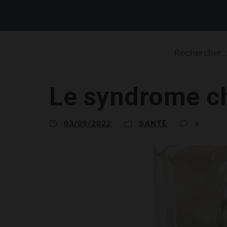
Le syndrome c
03/09/2022
SANTÉ
9