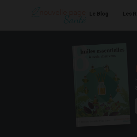
Le Blog
Les 