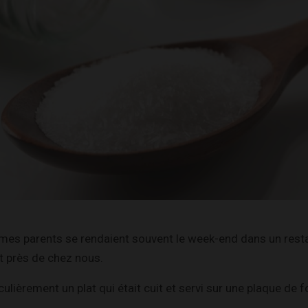
, mes parents se rendaient souvent le week-end dans un restau
nt près de chez nous.
culièrement un plat qui était cuit et servi sur une plaque de f