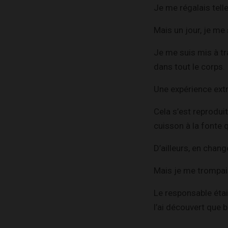
Je me régalais tel
Mais un jour, je me
Je me suis mis à t
dans tout le corps.
Une expérience ext
Cela s’est reprodui
cuisson à la fonte
D’ailleurs, en chan
Mais je me trompais 
Le responsable étai
l’ai découvert que 