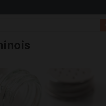
hinois