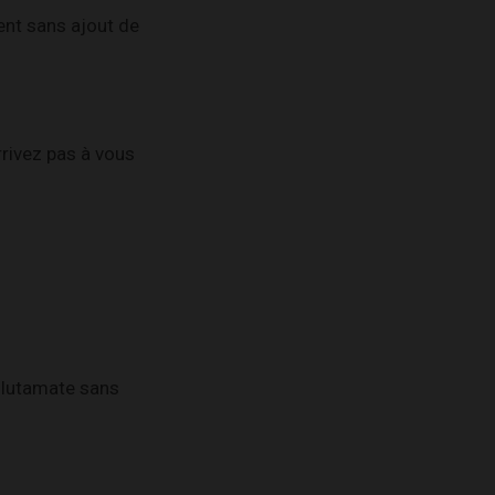
ent sans ajout de
rrivez pas à vous
glutamate sans