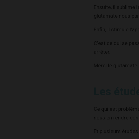
Ensuite, il sublime
glutamate nous par
Enfin, il stimule l’ap
C’est ce qui se pas
arrêter.
Merci le glutamate 
Les étude
Ce qui est problém
nous en rendre com
Et plusieurs études