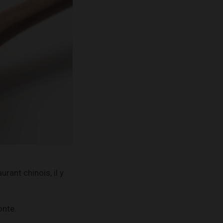
rant chinois, il y
onte.