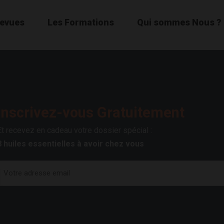
Revues
Les Formations
Qui sommes Nous ?
Inscrivez-vous Gratuitement
Et recevez en cadeau votre dossier spécial :
8 huiles essentielles à avoir chez vous