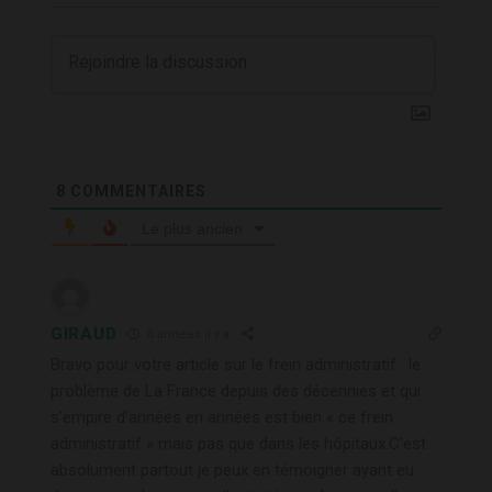
8
COMMENTAIRES
Le plus ancien
GIRAUD
6 années il y a
Bravo pour votre article sur le frein administratif : le
problème de La France depuis des décennies et qui
s’empire d’années en années est bien « ce frein
administratif » mais pas que dans les hôpitaux.C’est
absolument partout je peux en témoigner ayant eu