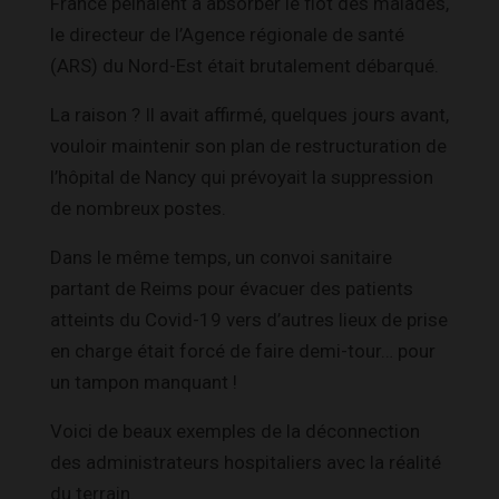
France peinaient à absorber le flot des malades,
le directeur de l’Agence régionale de santé
(ARS) du Nord-Est était brutalement débarqué.
La raison ? Il avait affirmé, quelques jours avant,
vouloir maintenir son plan de restructuration de
l’hôpital de Nancy qui prévoyait la suppression
de nombreux postes.
Dans le même temps, un convoi sanitaire
partant de Reims pour évacuer des patients
atteints du Covid-19 vers d’autres lieux de prise
en charge était forcé de faire demi-tour… pour
un tampon manquant !
Voici de beaux exemples de la déconnection
des administrateurs hospitaliers avec la réalité
du terrain.