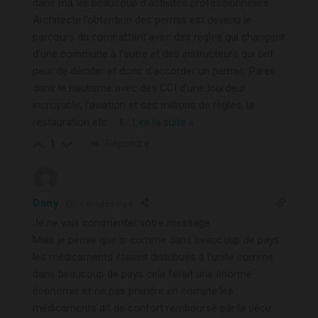
dans ma vie beaucoup d’activités professionnelles.
Architecte l’obtention des permis est devenu le
parcours du combattant avec des règles qui changent
d’une commune à l’autre et des instructeurs qui ont
peur de décider et donc d’accorder un permis. Pareil
dans le nautisme avec des CCI d’une lourdeur
incroyable, l’aviation et ses millions de règles, la
restauration etc…. Il
…
Lire la suite »
Répondre
1
Dany
6 années il y a
Je ne vais commenter votre message
Mais je pense que si comme dans beaucoup de pays
les médicaments étaient distribués à l’unité comme
dans beaucoup de pays cela ferait une énorme
économie et ne pas prendre en compte les
médicaments dit de confort remboursé par la sécu