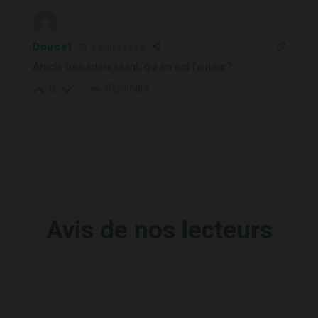
Doucet
6 années il y a
Article très interessant, qui en est l’auteur?
Répondre
0
Avis de nos lecteurs