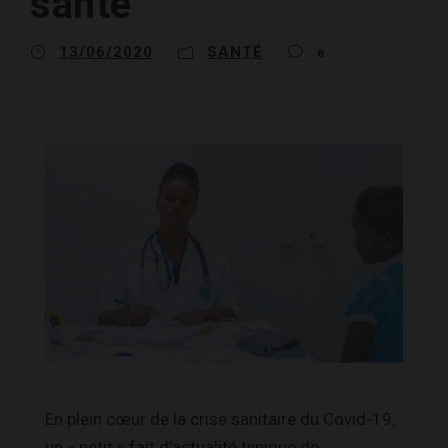
santé
13/06/2020
SANTÉ
8
En plein cœur de la crise sanitaire du Covid-19,
un « petit » fait d’actualité typique de