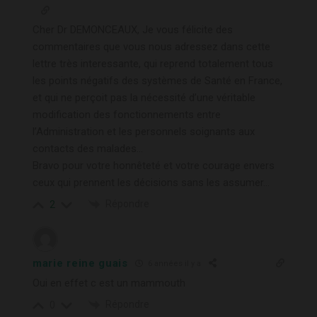
Cher Dr DEMONCEAUX, Je vous félicite des
commentaires que vous nous adressez dans cette
lettre très interessante, qui reprend totalement tous
les points négatifs des systèmes de Santé en France,
et qui ne perçoit pas la nécessité d’une véritable
modification des fonctionnements entre
l’Administration et les personnels soignants aux
contacts des malades…
Bravo pour votre honnêteté et votre courage envers
ceux qui prennent les décisions sans les assumer…
Répondre
2
marie reine guais
6 années il y a
Oui en effet c est un mammouth
Répondre
0