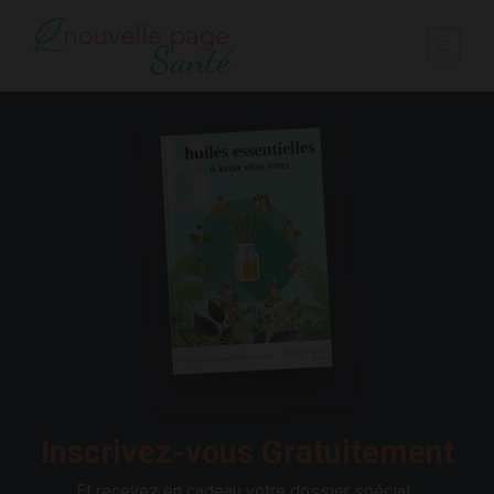
Inscrivez-vous Gratuitement
Et recevez en cadeau votre dossier spécial :