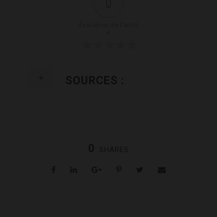
0
Évaluation de l'articl
e
SOURCES :
0
SHARES