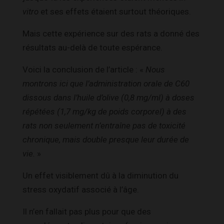
vitro
et ses effets étaient surtout théoriques.
Mais cette expérience sur des rats a donné des
résultats au-delà de toute espérance.
Voici la conclusion de l’article : «
Nous
montrons ici que l’administration orale de C60
dissous dans l’huile d’olive (0,8 mg/ml) à doses
répétées (1,7 mg/kg de poids corporel) à des
rats non seulement n’entraîne pas de toxicité
chronique, mais double presque leur durée de
vie.
»
Un effet visiblement dû à la diminution du
stress oxydatif associé à l’âge.
Il n’en fallait pas plus pour que des