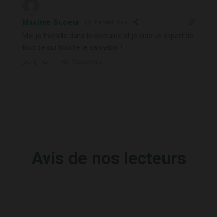
Maxime Suceur
1 année il y a
Moi je travaille dans le domaine et je suis un expert de
tout ce qui touche le cannabis !
Répondre
0
Avis de nos lecteurs