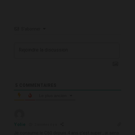
S’abonner
5
COMMENTAIRES
Le plus ancien
Yolie
2 années il y a
Je consume le C60 depuis 4 ans c’est super , je sens