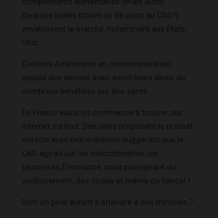
compléments alimentaires (mais aussi
diverses huiles d’olive ou de coco au C60 !)
envahissent le marché, notamment aux États-
Unis.
Certains Américains en consommeraient
depuis des années avec, selon leurs dires, de
nombreux bénéfices sur leur santé.
En France aussi on commence à trouver, sur
internet surtout. Des sites proposent le produit
miracle avec des mentions suggérant que le
C60 agirait sur les mitochondries, les
télomères, l’immunité, nous protégeant du
vieillissement, des ondes et même du cancer !
Doit-on pour autant s’attendre à des miracles ?