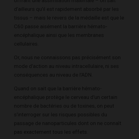
offrant une assimilation maximale – on sait
d’ailleurs qu’il est rapidement absorbé par les
tissus – mais le revers de la médaille est que le
C60 passe aisément la barrière hémato-
encéphalique ainsi que les membranes
cellulaires.
Or, nous ne connaissons pas précisément son
mode d’action au niveau intracellulaire, ni ses
conséquences au niveau de l’ADN.
Quand on sait que la barrière hémato-
encéphalique protège le cerveau d’un certain
nombre de bactéries ou de toxines, on peut
s’interroger sur les risques possibles du
passage de nanoparticules dont on ne connaît
pas exactement tous les effets.