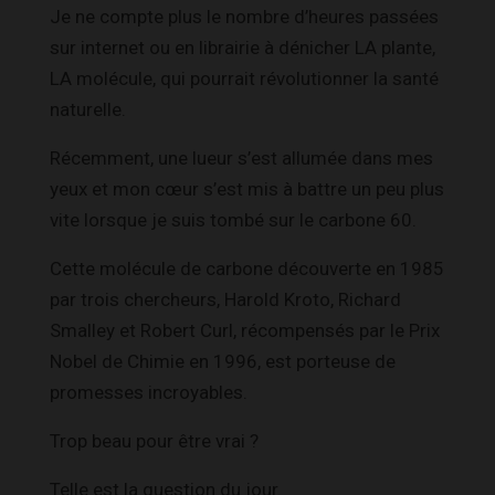
Je ne compte plus le nombre d’heures passées
sur internet ou en librairie à dénicher LA plante,
LA molécule, qui pourrait révolutionner la santé
naturelle.
Récemment, une lueur s’est allumée dans mes
yeux et mon cœur s’est mis à battre un peu plus
vite lorsque je suis tombé sur le carbone 60.
Cette molécule de carbone découverte en 1985
par trois chercheurs, Harold Kroto, Richard
Smalley et Robert Curl, récompensés par le Prix
Nobel de Chimie en 1996, est porteuse de
promesses incroyables.
Trop beau pour être vrai ?
Telle est la question du jour.