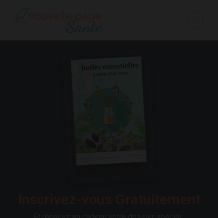
Inscrivez-vous Gratuitement
Et recevez en cadeau votre dossier spécial :