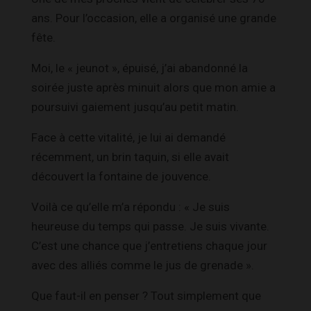
ans. Pour l’occasion, elle a organisé une grande
fête.
Moi, le « jeunot », épuisé, j’ai abandonné la
soirée juste après minuit alors que mon amie a
poursuivi gaiement jusqu’au petit matin.
Face à cette vitalité, je lui ai demandé
récemment, un brin taquin, si elle avait
découvert la fontaine de jouvence.
Voilà ce qu’elle m’a répondu : « Je suis
heureuse du temps qui passe. Je suis vivante.
C’est une chance que j’entretiens chaque jour
avec des alliés comme le jus de grenade ».
Que faut-il en penser ? Tout simplement que