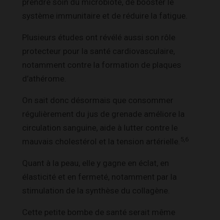
prendre soin du microbiote, de booster le
système immunitaire et de réduire la fatigue.
Plusieurs études ont révélé aussi son rôle
protecteur pour la santé cardiovasculaire,
notamment contre la formation de plaques
d’athérome.
On sait donc désormais que consommer
régulièrement du jus de grenade améliore la
circulation sanguine, aide à lutter contre le
5,6
mauvais cholestérol et la tension artérielle.
Quant à la peau, elle y gagne en éclat, en
élasticité et en fermeté, notamment par la
stimulation de la synthèse du collagène.
Cette petite bombe de santé serait même