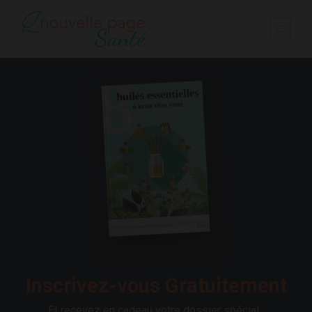
Inscrivez-vous Gratuitement
Et recevez en cadeau votre dossier spécial :