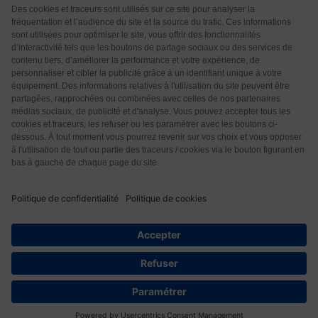
Qui sommes-nous ?
CGU
CGV
Protection des données
Contact
5
© 2026 Les Éditions Nouvelle Page. Tous droits réservés.