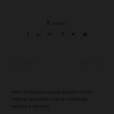
0
SHARES
PREV
NEXT
Merci de ne poser aucune question d’ordre
médical, auxquelles nous ne serions pas
habilités à répondre.