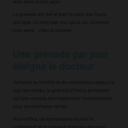
mon amie a visé juste.
La grenade est bel et bien la reine des fruits
anti-âge. Ce n’est pas moi qui le dis, ni même
mon amie… c’est la science.
Une grenade par jour
éloigne le docteur
Symbole de fertilité et de renaissance depuis la
nuit des temps, la grenade (
Punica granatum
)
est bien connue des médecines traditionnelles
pour ses multiples vertus.
Aujourd’hui, de nombreuses études le
confirment et la classent dans les aliments