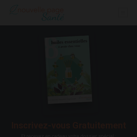
Inscrivez-vous Gratuitement
Et recevez en cadeau votre dossier spécial :