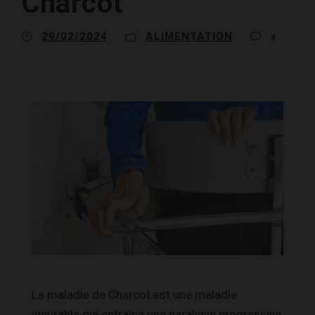
Charcot
29/02/2024
ALIMENTATION
4
La maladie de Charcot est une maladie
incurable qui entraîne une paralysie progressive