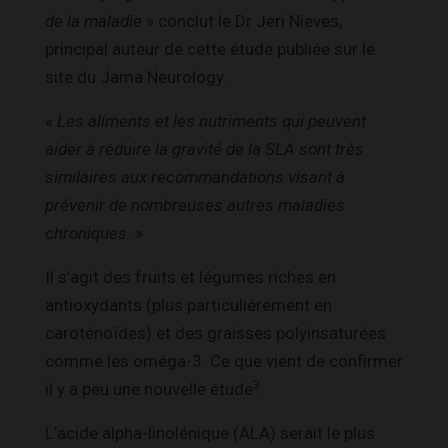
de la maladie
» conclut le Dr Jeri Nieves,
principal auteur de cette étude publiée sur le
site du Jama Neurology.
«
Les aliments et les nutriments qui peuvent
aider à réduire la gravité de la SLA sont très
similaires aux recommandations visant à
prévenir de nombreuses autres maladies
chroniques.
»
Il s’agit des fruits et légumes riches en
antioxydants (plus particulièrement en
caroténoïdes) et des graisses polyinsaturées
comme les oméga-3. Ce que vient de confirmer
3
il y a peu une nouvelle étude
.
L’acide alpha-linolénique (ALA) serait le plus