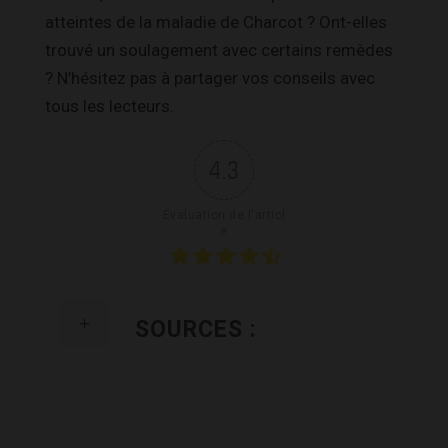
atteintes de la maladie de Charcot ? Ont-elles
trouvé un soulagement avec certains remèdes
? N’hésitez pas à partager vos conseils avec
tous les lecteurs.
4.3
Évaluation de l'articl
e
SOURCES :