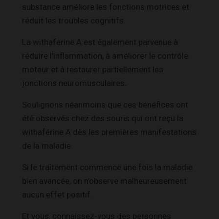
substance améliore les fonctions motrices et
réduit les troubles cognitifs.
La withaferine A est également parvenue à
réduire l’inflammation, à améliorer le contrôle
moteur et à restaurer partiellement les
jonctions neuromusculaires.
Soulignons néanmoins que ces bénéfices ont
été observés chez des souris qui ont reçu la
withaférine A dès les premières manifestations
de la maladie.
Si le traitement commence une fois la maladie
bien avancée, on n’observe malheureusement
aucun effet positif.
Et vous, connaissez-vous des personnes