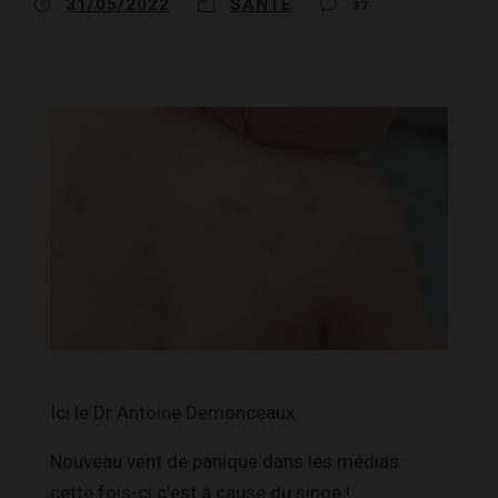
31/05/2022
SANTÉ
37
Ici le Dr Antoine Demonceaux.
Nouveau vent de panique dans les médias :
cette fois-ci c’est à cause du singe !