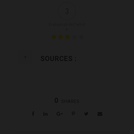
3
Évaluation de l'articl
e
SOURCES :
0
SHARES