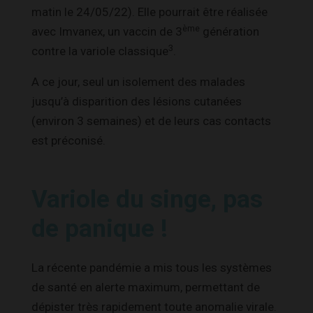
matin le 24/05/22). Elle pourrait être réalisée
ème
avec Imvanex, un vaccin de 3
génération
3
contre la variole classique
.
A ce jour, seul un isolement des malades
jusqu’à disparition des lésions cutanées
(environ 3 semaines) et de leurs cas contacts
est préconisé.
Variole du singe, pas
de panique !
La récente pandémie a mis tous les systèmes
de santé en alerte maximum, permettant de
dépister très rapidement toute anomalie virale.