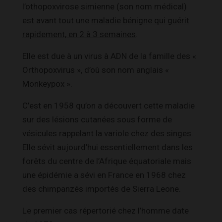
l’othopoxvirose simienne (son nom médical)
est avant tout une
maladie bénigne qui guérit
rapidement, en 2 à 3 semaines
.
Elle est due à un virus à ADN de la famille des «
Orthopoxvirus », d’où son nom anglais «
Monkeypox ».
C’est en 1958 qu’on a découvert cette maladie
sur des lésions cutanées sous forme de
vésicules rappelant la variole chez des singes.
Elle sévit aujourd’hui essentiellement dans les
forêts du centre de l’Afrique équatoriale mais
une épidémie a sévi en France en 1968 chez
des chimpanzés importés de Sierra Leone.
Le premier cas répertorié chez l’homme date