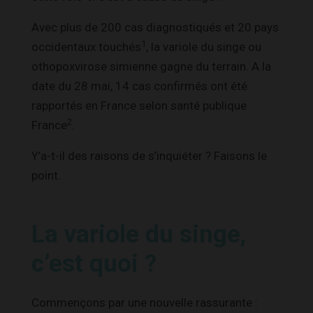
Avec plus de 200 cas diagnostiqués et 20 pays
1
occidentaux touchés
, la variole du singe ou
othopoxvirose simienne gagne du terrain. A la
date du 28 mai, 14 cas confirmés ont été
rapportés en France selon santé publique
2
France
.
Y’a-t-il des raisons de s’inquiéter ? Faisons le
point.
La variole du singe,
c’est quoi ?
Commençons par une nouvelle rassurante :