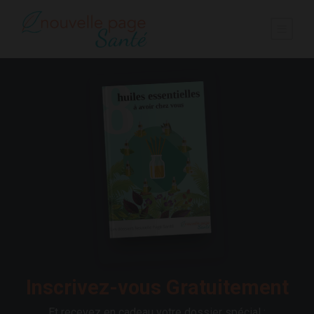
Inscrivez-vous Gratuitement
Et recevez en cadeau votre dossier spécial :