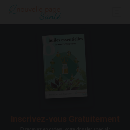
Inscrivez-vous Gratuitement
Et recevez en cadeau votre dossier spécial :