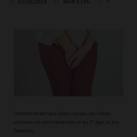
27/02/2024
BIEN-ÊTRE
8
Contrairement aux idées reçues, les fuites
e
urinaires ne sont réservées ni au 3
âge, ni aux
femmes.