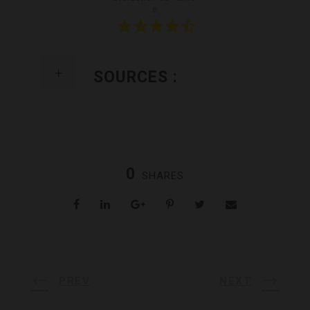
e
SOURCES :
0
SHARES
PREV
NEXT