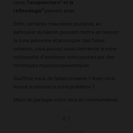
2
rares,
l’acupuncture
et la
3
réflexologie
peuvent aider.
Enfin, certaines mauvaises postures, en
particulier du bassin, pouvant mettre en tension
la zone pelvienne et provoquer des fuites
urinaires, vous pouvez aussi demander à votre
ostéopathe d’améliorer votre posture par des
techniques musculosquelettiques.
Souffrez-vous de fuites urinaires ? Avez-vous
trouvé la solution à votre problème ?
Merci de partager votre vécu en commentaires.
4.1
Évaluation de l'articl