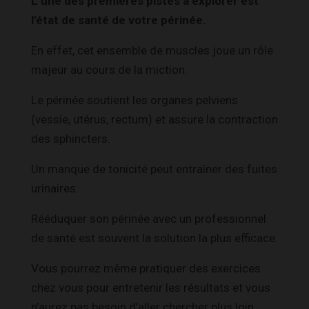
L’une des premières pistes à explorer est
l’état de santé de votre périnée.
En effet, cet ensemble de muscles joue un rôle
majeur au cours de la miction.
Le périnée soutient les organes pelviens
(vessie, utérus, rectum) et assure la contraction
des sphincters.
Un manque de tonicité peut entraîner des fuites
urinaires.
Rééduquer son périnée avec un professionnel
de santé est souvent la solution la plus efficace.
Vous pourrez même pratiquer des exercices
chez vous pour entretenir les résultats et vous
n’aurez pas besoin d’aller chercher plus loin.