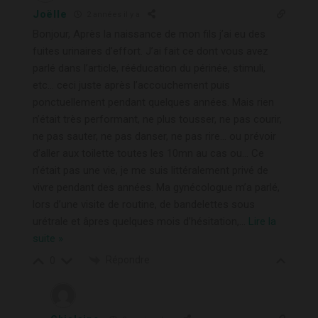
Joëlle
2 années il y a
Bonjour, Après la naissance de mon fils j’ai eu des
fuites urinaires d’effort. J’ai fait ce dont vous avez
parlé dans l’article, rééducation du périnée, stimuli,
etc… ceci juste après l’accouchement puis
ponctuellement pendant quelques années. Mais rien
n’était très performant, ne plus tousser, ne pas courir,
ne pas sauter, ne pas danser, ne pas rire… ou prévoir
d’aller aux toilette toutes les 10mn au cas ou… Ce
n’était pas une vie, je me suis littéralement privé de
vivre pendant des années. Ma gynécologue m’a parlé,
lors d’une visite de routine, de bandelettes sous
urétrale et âpres quelques mois d’hésitation,
…
Lire la
suite »
Répondre
0