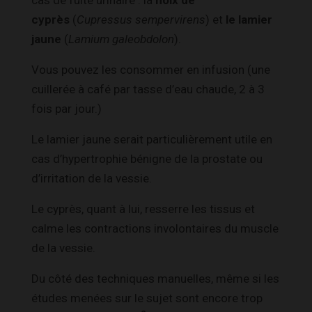
cyprès
(
Cupressus sempervirens
) et
le lamier
jaune
(
Lamium galeobdolon
).
Vous pouvez les consommer en infusion (une
cuillerée à café par tasse d’eau chaude, 2 à 3
fois par jour.)
Le lamier jaune serait particulièrement utile en
cas d’hypertrophie bénigne de la prostate ou
d’irritation de la vessie.
Le cyprès, quant à lui, resserre les tissus et
calme les contractions involontaires du muscle
de la vessie.
Du côté des techniques manuelles, même si les
études menées sur le sujet sont encore trop