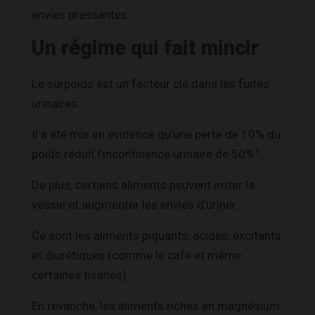
envies pressantes.
Un régime qui fait mincir
Le surpoids est un facteur clé dans les fuites
urinaires.
Il a été mis en évidence qu’une perte de 10% du
1
poids réduit l’incontinence urinaire de 50%
.
De plus, certains aliments peuvent irriter la
vessie et augmenter les envies d’uriner.
Ce sont les aliments piquants, acides, excitants
et diurétiques (comme le café et même
certaines tisanes).
En revanche, les aliments riches en magnésium