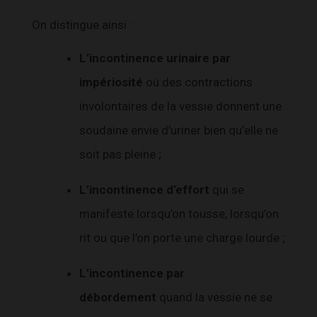
On distingue ainsi :
L’incontinence urinaire par
impériosité
où des contractions
involontaires de la vessie donnent une
soudaine envie d’uriner bien qu’elle ne
soit pas pleine ;
L’incontinence d’effort
qui se
manifeste lorsqu’on tousse, lorsqu’on
rit ou que l’on porte une charge lourde ;
L’incontinence par
débordement
quand la vessie ne se