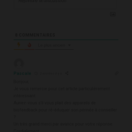
8
COMMENTAIRES
Le plus ancien
Pascale
2 années il y a
Bonjour,
Je vous remercie pour cet article particulièrement
intéressant.
Auriez-vous s’il vous plait des
appareils de
biofeedback pour ré-éduquer son périnée à conseiller
?
Un très grand merci par avance pour votre réponse.
Cordialement,