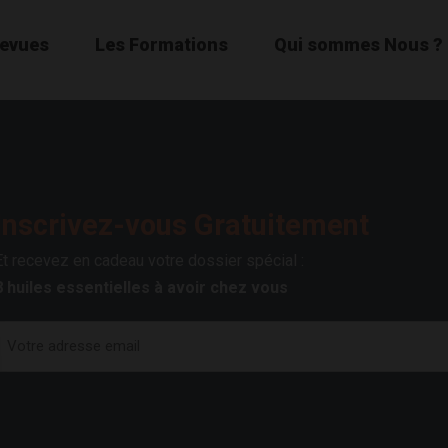
Revues
Les Formations
Qui sommes Nous ?
Inscrivez-vous Gratuitement
Et recevez en cadeau votre dossier spécial :
8 huiles essentielles à avoir chez vous