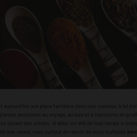
 aujourd’hui une place familière dans nos cuisines, à tel poi
ngtemps associées au voyage, au luxe et à l’exotisme et qu’ell
es durant des siècles. Si elles ont été de tout temps si préc
e leur rareté, mais surtout en raison de leurs multiples
bien