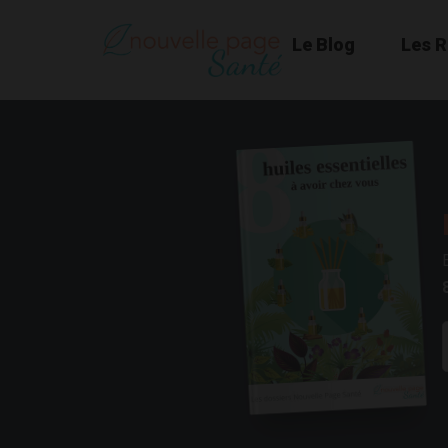
Le Blog
Les 