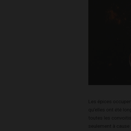
Les épices occupent
qu’elles ont été lo
toutes les convoitis
seulement à cause d