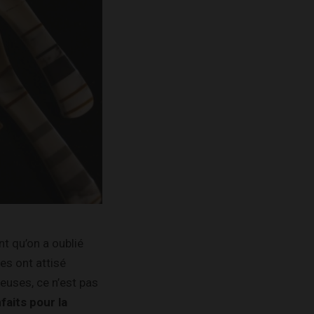
nt qu’on a oublié
es ont attisé
ieuses, ce n’est pas
faits pour la