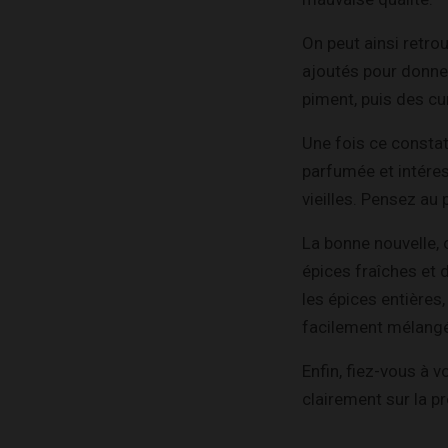
On peut ainsi retrou
ajoutés pour donner 
piment, puis des cu
Une fois ce constat 
parfumée et intére
vieilles. Pensez au
La bonne nouvelle, 
épices fraîches et 
les épices entières
facilement mélangé
Enfin, fiez-vous à 
clairement sur la p