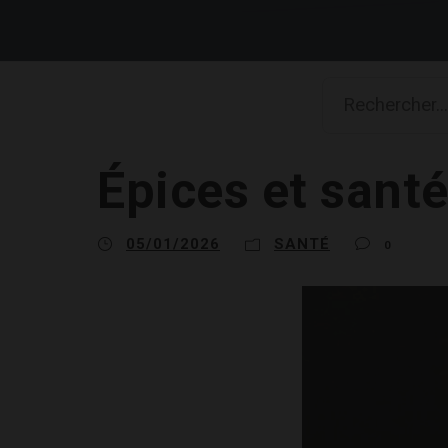
Épices et sant
05/01/2026
SANTÉ
0