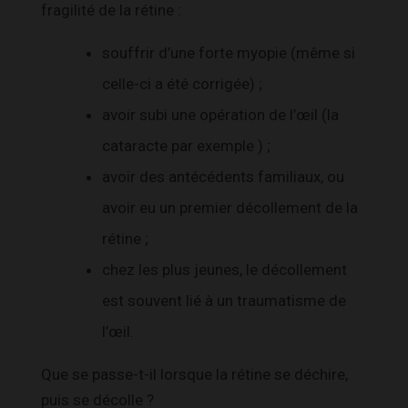
fragilité de la rétine :
souffrir d’une forte myopie (même si
celle-ci a été corrigée) ;
avoir subi une opération de l’œil (la
cataracte par exemple ) ;
avoir des antécédents familiaux, ou
avoir eu un premier décollement de la
rétine ;
chez les plus jeunes, le décollement
est souvent lié à un traumatisme de
l’œil.
Que se passe-t-il lorsque la rétine se déchire,
puis se décolle ?