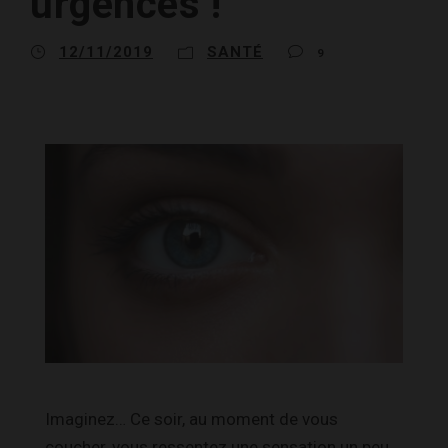
urgences !
12/11/2019
SANTÉ
9
Imaginez… Ce soir, au moment de vous
coucher, vous ressentez une sensation un peu