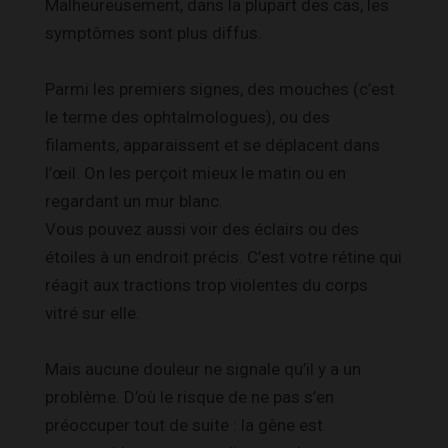
Malheureusement, dans la plupart des cas, les
symptômes sont plus diffus.
Parmi les premiers signes, des mouches (c’est
le terme des ophtalmologues), ou des
filaments, apparaissent et se déplacent dans
l’œil. On les perçoit mieux le matin ou en
regardant un mur blanc.
Vous pouvez aussi voir des éclairs ou des
étoiles à un endroit précis. C’est votre rétine qui
réagit aux tractions trop violentes du corps
vitré sur elle.
Mais aucune douleur ne signale qu’il y a un
problème. D’où le risque de ne pas s’en
préoccuper tout de suite : la gêne est