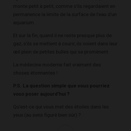
monte petit à petit, comme s’ils regardaient en
permanence la limite de la surface de l’eau d’un
aquarium.
Et sur la fin, quand il ne reste presque plus de
gaz, s’ils se mettent à courir, ils voient dans leur
œil plein de petites bulles qui se promènent.
La médecine moderne fait vraiment des
choses étonnantes !
P.S. La question simple que vous pourriez
vous poser aujourd’hui ?
Qu’est-ce qui vous met des étoiles dans les
yeux (au sens figuré bien sûr) ?