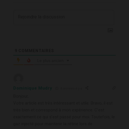
9
COMMENTAIRES
Le plus ancien
Dominique Mudry
6 années il y a
Bonjour,
Votre article est très intéressant et utile. Bravo, il est
très bien et correspond à mon expérience. C’est
exactement ce qui s’est passé pour moi. Toutefois, le
gaz injecté pour maintenir la rétine lors de