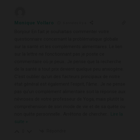
Monique Vollaro
6 années il y a
Bonjour En fait je souhaitais commenter votre
questionnaire concernant la problématique globale
sur la santé et les compléments alimentaires. Le lien
sur la lettre ne fonctionnant pas je poste ce
commentaire où je peux.. Je pense que la recherche
de la santé a tout prix devient quelque peu anxiogène.
C’est oublier qu’un des facteurs principaux de notre
état général est également l’esprit, l’âme.. Je ne pense
pas qu’un complément alimentaire soit la réponse aux
névroses de votre professeur de Yoga, mais plutôt la
compréhension de son mode de vie et de sa quête ou
non quête personnelle.. Arrêtons de chercher
…
Lire la
suite »
Répondre
0