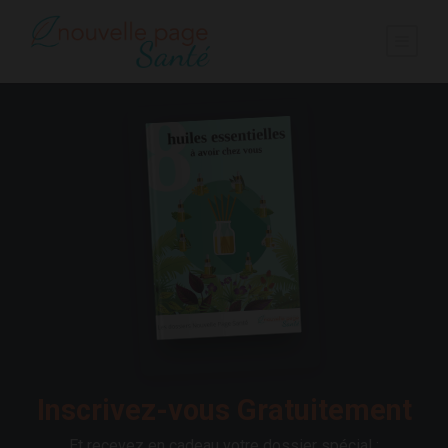
Inscrivez-vous Gratuitement
Et recevez en cadeau votre dossier spécial :