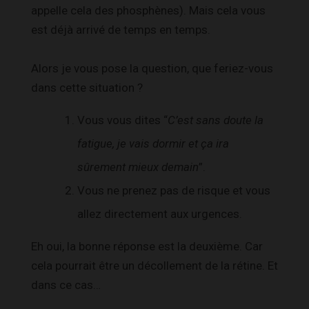
appelle cela des phosphènes). Mais cela vous
est déjà arrivé de temps en temps.
Alors je vous pose la question, que feriez-vous
dans cette situation ?
Vous vous dites “
C
’est sans doute la
fatigue, je vais dormir et ça ira
sûrement mieux demain
”.
Vous ne prenez pas de risque et vous
allez directement aux urgences.
Eh oui, la bonne réponse est la deuxième. Car
cela pourrait être un décollement de la rétine. Et
dans ce cas…