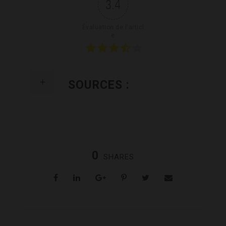
3.4
Évaluation de l'articl
e
SOURCES :
0
SHARES