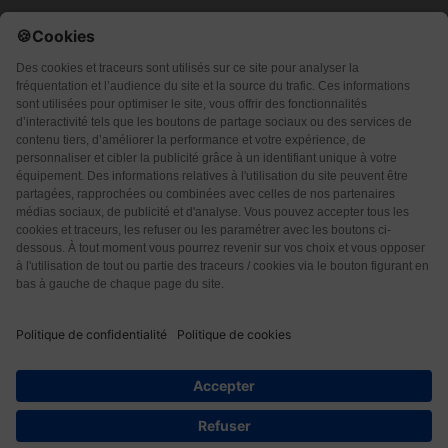
Qui sommes-nous ?
CGU
CGV
Protection des données
Contact