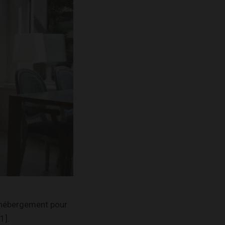
d’hébergement pour
1].