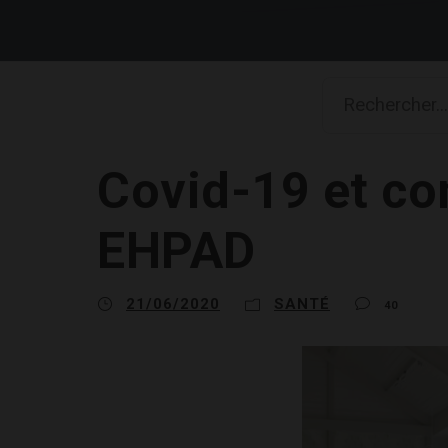
Covid-19 et co
EHPAD
21/06/2020
SANTÉ
40