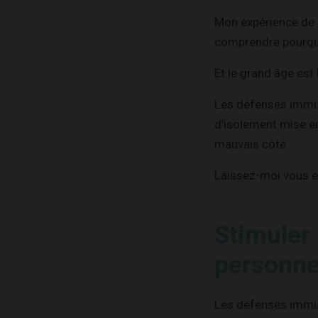
Mon expérience de s
comprendre pourqu
Et le grand âge est 
Les défenses immuni
d’isolement mise en
mauvais côté.
Laissez-moi vous 
Stimuler
personnes
Les défenses immun