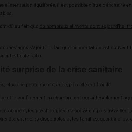
limentation équilibrée, il est possible d’être déficitaire en
ables.
ent dû au fait que
de nombreux aliments sont aujourd’hui tr
onnes âgés s’ajoute le fait que l’alimentation est souvent tr
n intestinale faible.
vité surprise de la crise sanitaire
op
, plus une personne est âgée, plus elle est fragile.
mie et le confinement en chambre ont considérablement aggr
res obligent, les psychologues ne pouvaient plus travailler. 
ins étaient moins disponibles et les familles, quant à elles,