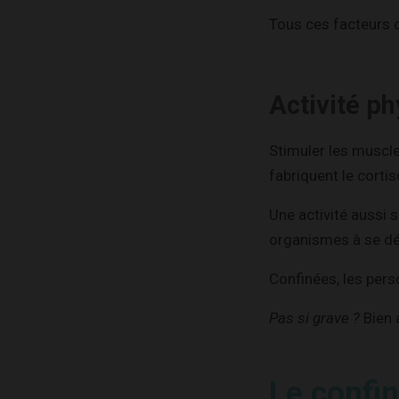
Tous ces facteurs o
Activité p
Stimuler les muscle
fabriquent le cortis
Une activité aussi 
organismes à se dé
Confinées, les per
Pas si grave ?
Bien a
Le confi