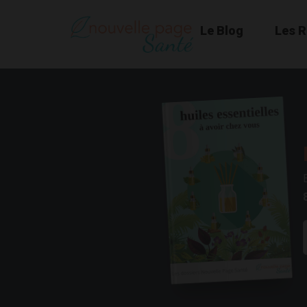
Le Blog
Les 