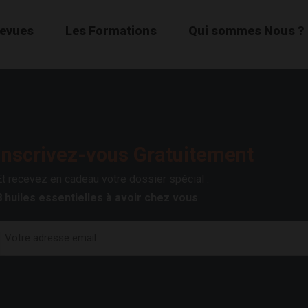
Revues
Les Formations
Qui sommes Nous ?
Inscrivez-vous Gratuitement
Et recevez en cadeau votre dossier spécial :
8 huiles essentielles à avoir chez vous