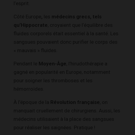
l’esprit.
Côté Europe
,
les
médecins grecs, tels
qu’Hippocrate
, croyaient que l’équilibre des
fluides corporels était essentiel à la santé. Les
sangsues pouvaient donc purifier le corps des
« mauvais » fluides.
Pendant le
Moyen-Âge
, l’hirudothérapie a
gagné en popularité en Europe, notamment
pour soigner les thromboses et les
hémorroïdes.
À l’époque de la
Révolution française
, on
manquait cruellement de chirurgiens. Aussi, les
médecins utilisaient à la place des sangsues
pour réaliser les saignées. Pratique !