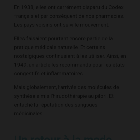
En 1938, elles ont carrément disparu du Codex
français et par conséquent de nos pharmacies.
Les pays voisins ont suivi le mouvement.
Elles faisaient pourtant encore partie de la
pratique médicale naturelle. Et certains
nostalgiques continuaient à les utiliser. Ainsi, en
1949, un article les recommanda pour les états
congestifs et inflammatoires.
Mais globalement, l’arrivée des molécules de
synthèse a mis l’hirudothérapie au pilori. Et
entaché la réputation des sangsues
médicinales.
Un retour à la mode