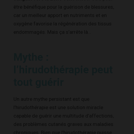
être bénéfique pour la guérison de blessures,
car un meilleur apport en nutriments et en
oxygène favorise la régénération des tissus
endommagés. Mais ça s’arrête là…
Mythe :
l’hirudothérapie peut
tout guérir
Un autre mythe persistant est que
l’hirudothérapie est une solution miracle
capable de guérir une multitude d’affections,
des problèmes cutanés graves aux maladies
chroniques. Bien que l’hirudothérapie puisse