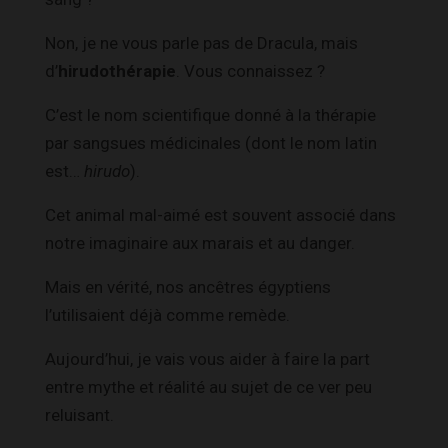
Non, je ne vous parle pas de Dracula, mais
d’
hirudothérapie
. Vous connaissez ?
C’est le nom scientifique donné à la thérapie
par sangsues médicinales (dont le nom latin
est…
hirudo
).
Cet animal mal-aimé est souvent associé dans
notre imaginaire aux marais et au danger.
Mais en vérité, nos ancêtres égyptiens
l’utilisaient déjà comme remède.
Aujourd’hui, je vais vous aider à faire la part
entre mythe et réalité au sujet de ce ver peu
reluisant.