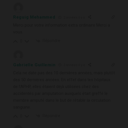
Reguig Mehammed
2 années il y a
Merci pour votre information extra ordinaire Merci a
vous.
Répondre
0
Gabrielle Guillemin
2 années il y a
Cela ne date pas des 10 dernières années, mais plutôt
des 50 dernières années. En effet dans les hôpitaux
de l’APHP, elles étaient déjà utilisées chez des
accidentés par amputation auxquels était greffé le
membre amputé dans le but de rétablir la circulation
sanguine.
Répondre
0