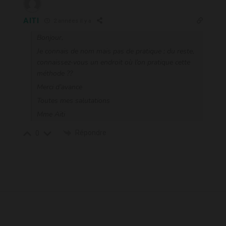
AITI
2 années il y a
Bonjour,
Je connais de nom mais pas de pratique ; du reste,
connaissez-vous un endroit où l’on pratique cette
méthode ??
Merci d’avance
Toutes mes salutations
Mme Aïti
Répondre
0