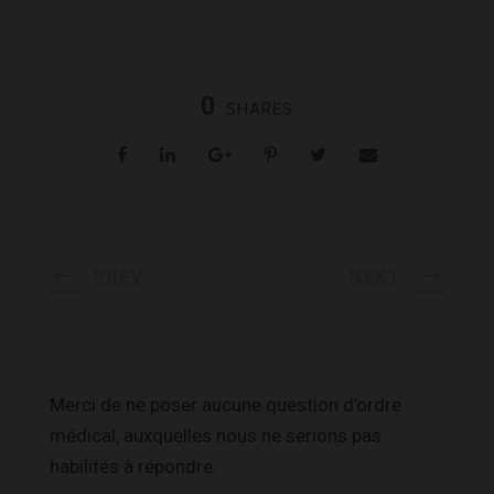
0
SHARES
PREV
NEXT
Merci de ne poser aucune question d’ordre
médical, auxquelles nous ne serions pas
habilités à répondre.