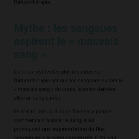
l’hirudothérapie.
Mythe : les sangsues
aspirent le « mauvais
sang »
L’un des mythes les plus répandus sur
l’hirudothérapie est que les sangsues sucent le
« mauvais sang » du corps, laissant derrière
elles un sang purifié.
En réalité, lorsqu’elles se fixent à la peau et
commencent à sucer le sang, elles
provoquent
une augmentation du flux
sanguin vers la zone concernée
. Cela peut