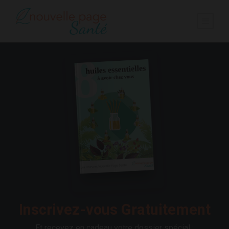
Inscrivez-vous Gratuitement
Et recevez en cadeau votre dossier spécial :