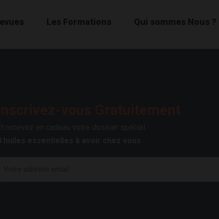
Revues
Les Formations
Qui sommes Nous ?
Inscrivez-vous Gratuitement
Et recevez en cadeau votre dossier spécial :
8 huiles essentielles à avoir chez vous