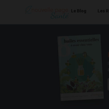
Le Blog
Les 