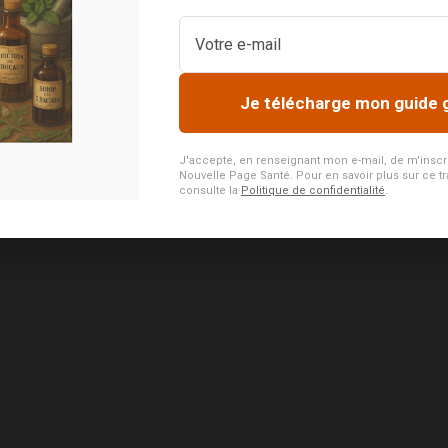
Je télécharge mon guide 
J'accepte, en renseignant mon e-mail, de m'inscrire
Nouvelle Page Santé. Pour en savoir plus sur ce tr
consulte la
Politique de confidentialité
.