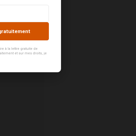
gratuitement
 à la lettre gratuite de
aitement et sur mes droits, je