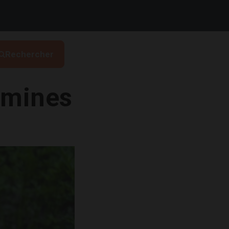
Rechercher
amines