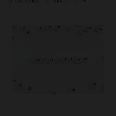
03/02/2022
SANTÉ
20