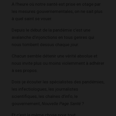
A l’heure où notre santé est prise en otage par
les mesures gouvernementales, on ne sait plus
à quel saint se vouer.
Depuis le début de la pandémie c’est une
avalanche d’injonctions en tous genres qui
nous tombent dessus chaque jour.
Chacun semble détenir une vérité absolue et
nous invite plus ou moins violemment à adhérer
à ses propos.
Dois-je écouter les spécialistes des pandémies,
les infectiologues, les journalistes
scientifiques, les chaînes d’info, le
gouvernement,
Nouvelle Page Santé
?
Et c’est la même chose pour tout.