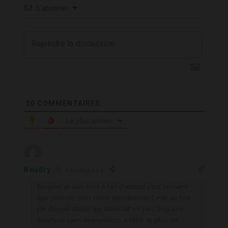
S’abonner
20
COMMENTAIRES
Le plus ancien
Baudry
4 années il y a
Bonjour je suis tout à fait d’accord c’est souvent
que j’écoute mon corps dernièrement mal au foie
j’ai stoppé alcool qui devenait un peu trop une
habitude sans évènements à fêter et plus de