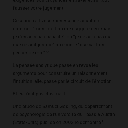
exigences, vos croyances entraver et surtout
fausser votre jugement.
Cela pourrait vous mener à une situation
comme : “mon intuition me suggère ceci mais
je n’en suis pas capable”, ou “je ne suis pas sûr
que ce soit justifié” ou encore “que va-t-on
penser de moi” ?
La pensée analytique passe en revue les
arguments pour construire un raisonnement,
l’intuition, elle, passe par le circuit de l’émotion.
Et ce n’est pas plus mal !
Une étude de Samuel Gosling, du département
de psychologie de l’université du Texas à Austin
3
(États-Unis) publiée en 2002 le démontre
.