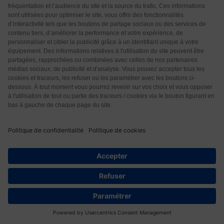
Avis de nos lecteurs
20