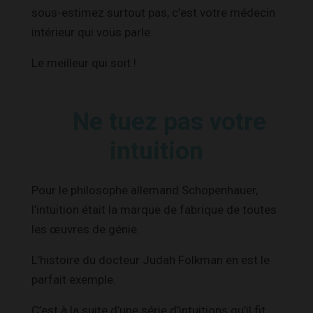
sous-estimez surtout pas, c’est votre médecin
intérieur qui vous parle.
Le meilleur qui soit !
Ne tuez pas votre
intuition
Pour le philosophe allemand Schopenhauer,
l’intuition était la marque de fabrique de toutes
les œuvres de génie.
L’histoire du docteur Judah Folkman en est le
parfait exemple.
C’est à la suite d’une série d’intuitions qu’il fit