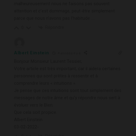
malheureusement nous ne faisons pas souvent
attention et c’est dommage, peut-être simplement
parce que nous n’avons pas l’habitude ….
Répondre
0
Albert Einstein
4 années il y a
Bonjour Monsieur Laurent Tessier,
Votre article est très important, car il aidera certaines
personnes qui sont prêtes à ressentir et à
comprendre leurs « intuitions ».
Je pense que ces intuitions sont tout simplement des
messages de notre âme et qu’y répondre nous sert à
évoluer vers le Bien.
Que cela soit propice.
Albert Einstein
03-02-2022-