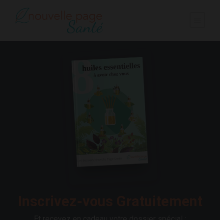
Inscrivez-vous Gratuitement
Et recevez en cadeau votre dossier spécial :