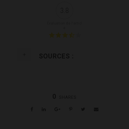
3.8
Évaluation de l'articl
e
SOURCES :
0
SHARES