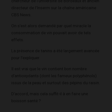
chercheur de l’université de Bordeaux et ancien
directeur de l’Inserm sur la chaîne américaine
CBS News.
On s’est alors demandé par quel miracle la
consommation de vin pouvait avoir de tels
effets.
La présence de tanins a été largement avancée
pour l’expliquer.
Il est vrai que le vin contient bon nombre
d’antioxydants (dont les fameux polyphénols)
issus de la peau et surtout des pépins du raisin.
D’accord, mais cela suffit-il à en faire une
boisson santé ?