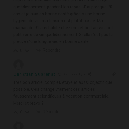
quotidiennement, pendant les repas. J’ ai presque 70
ans et je suis en bonne santé grâce à une bonne
hygiène de vie, ma tension est plutôt basse. Ma
maman de 91 ans habite chez moi et boit aussi sont
petit verre de vin quotidiennement. Si elle n’est pas la
preuve d’une longue vie, en bonne santé…..
Répondre
0
Christian Subrenat
2 années il y a
Très bon article, complet, étayé et aussi objectif que
possible. Cela change vraiment des articles
faussement scientifiques à vocation commerciale.
Merci et bravo ?.
Répondre
0