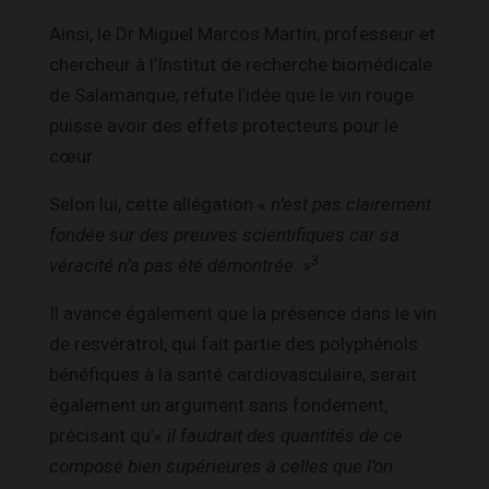
Ainsi, le Dr Miguel Marcos Martín, professeur et
chercheur à l’Institut de recherche biomédicale
de Salamanque, réfute l’idée que le vin rouge
puisse avoir des effets protecteurs pour le
cœur.
Selon lui, cette allégation «
n’est pas clairement
fondée sur des preuves scientifiques car sa
3
véracité n’a pas été démontrée
. »
Il avance également que la présence dans le vin
de resvératrol, qui fait partie des polyphénols
bénéfiques à la santé cardiovasculaire, serait
également un argument sans fondement,
précisant qu’«
il faudrait des quantités de ce
composé bien supérieures à celles que l’on