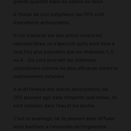
grande quantité dans les pépins de raisin.
A l’instar de tout polyphénol, les OPC sont
d’excellents antioxydants.
Si l’on s’attarde sur leur action contre les
radicaux libres, on s’aperçoit qu’ils sont deux à
cinq fois plus puissants que les vitamines C, E
ou A… Qui sont pourtant les vitamines
considérées comme les plus efficaces contre le
vieillissement cellulaire.
A la différence des autres antioxydants, les
OPC peuvent agir dans n’importe quel milieu. Ils
sont solubles dans l’eau et les lipides.
C’est un avantage car ils peuvent ainsi diffuser
leurs bienfaits à l’ensemble de l’organisme.