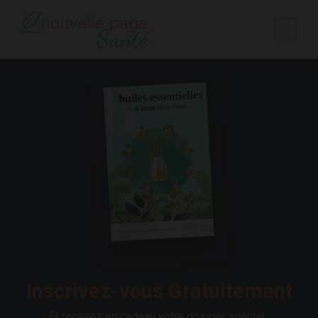
Inscrivez-vous Gratuitement
Et recevez en cadeau votre dossier spécial :