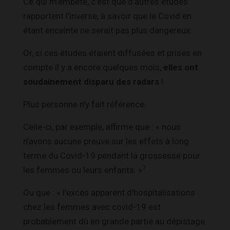
Ce qui m’embête, c’est que d’autres études
rapportent l’inverse, à savoir que le Covid en
étant enceinte ne serait pas plus dangereux.
Or, si ces études étaient diffusées et prises en
compte il y a encore quelques mois,
elles ont
soudainement disparu des radars
!
Plus personne n’y fait référence.
Celle-ci, par exemple, affirme que : « nous
n’avons aucune preuve sur les effets à long
terme du Covid-19 pendant la grossesse pour
7
les femmes ou leurs enfants. »
Ou que : « l’excès apparent d’hospitalisations
chez les femmes avec covid-19 est
probablement dû en grande partie au dépistage