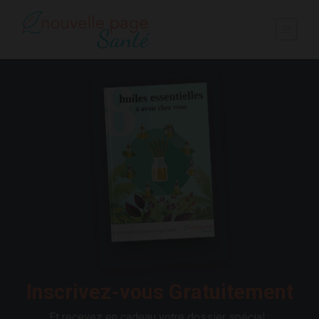
Inscrivez-vous Gratuitement
Et recevez en cadeau votre dossier spécial :