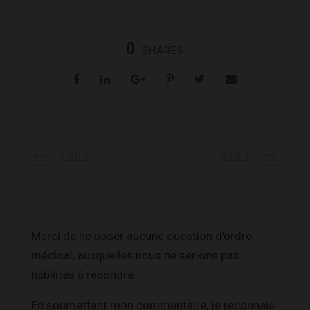
0
SHARES
PREV
NEXT
Merci de ne poser aucune question d’ordre
médical, auxquelles nous ne serions pas
habilités à répondre.
En soumettant mon commentaire, je reconnais