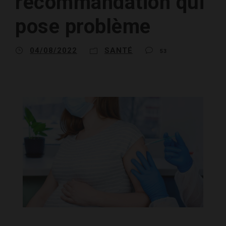
recommandation qui
pose problème
04/08/2022
SANTÉ
53