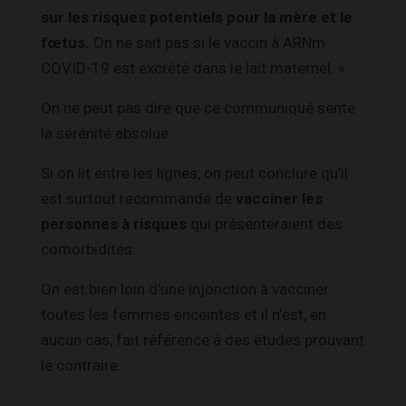
sur les risques potentiels pour la mère et le
fœtus.
On ne sait pas si le vaccin à ARNm
COVID-19 est excrété dans le lait maternel. »
On ne peut pas dire que ce communiqué sente
la sérénité absolue…
Si on lit entre les lignes, on peut conclure qu’il
est surtout recommandé de
vacciner les
personnes à risques
qui présenteraient des
comorbidités.
On est bien loin d’une injonction à vacciner
toutes les femmes enceintes et il n’est, en
aucun cas, fait référence à des études prouvant
le contraire.