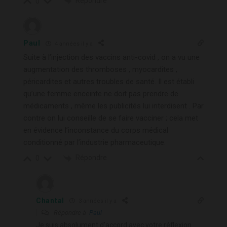
Répondre
0
Paul
4 années il y a
Suite à l’injection des vaccins anti-covid , on a vu une
augmentation des thromboses , myocardites ,
péricardites et autres troubles de santé. Il est établi
qu’une femme enceinte ne doit pas prendre de
médicaments , même les publicités lui interdisent . Par
contre on lui conseille de se faire vacciner ; cela met
en évidence l’inconstance du corps médical
conditionné par l’industrie pharmaceutique.
Répondre
0
Chantal
3 années il y a
Répondre à
Paul
Je suis absolument d’accord avec votre réflexion.