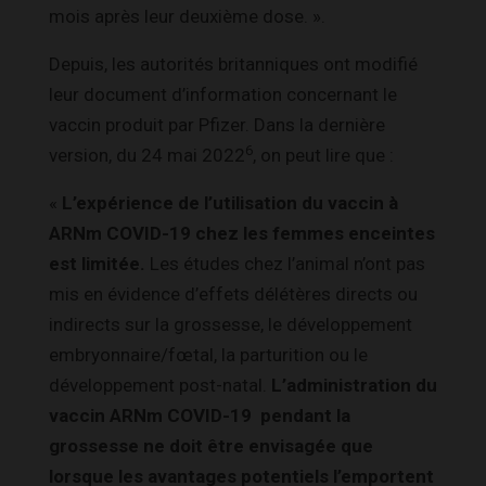
mois après leur deuxième dose. ».
Depuis, les autorités britanniques ont modifié
leur document d’information concernant le
vaccin produit par Pfizer. Dans la dernière
6
version, du 24 mai 2022
, on peut lire que :
«
L’expérience de l’utilisation du vaccin à
ARNm COVID-19 chez les femmes enceintes
est limitée.
Les études chez l’animal n’ont pas
mis en évidence d’effets délétères directs ou
indirects sur la grossesse, le développement
embryonnaire/fœtal, la parturition ou le
développement post-natal.
L’administration du
vaccin ARNm COVID-19 pendant la
grossesse ne doit être envisagée que
lorsque les avantages potentiels l’emportent