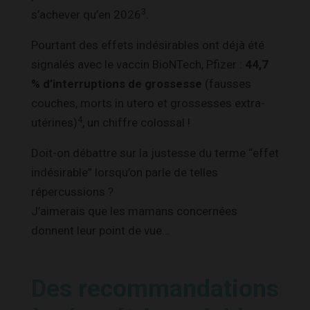
3
s’achever qu’en 2026
.
Pourtant des effets indésirables ont déjà été
signalés avec le vaccin BioNTech, Pfizer :
44,7
% d’interruptions de grossesse
(fausses
couches, morts in utero et grossesses extra-
4
utérines)
, un chiffre colossal !
Doit-on débattre sur la justesse du terme “effet
indésirable” lorsqu’on parle de telles
répercussions ?
J’aimerais que les mamans concernées
donnent leur point de vue…
Des recommandations