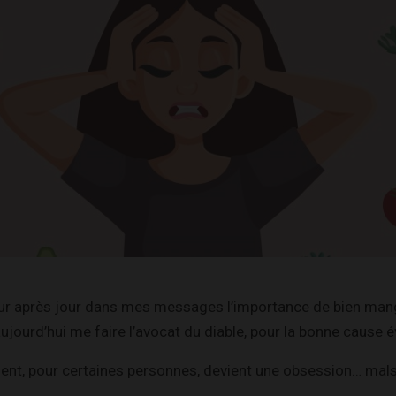
jour après jour dans mes messages l’importance de bien ma
aujourd’hui me faire l’avocat du diable, pour la bonne cause
nt, pour certaines personnes, devient une obsession… mals