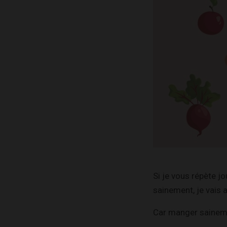
Si je vous répète 
sainement, je vais 
Car manger saineme