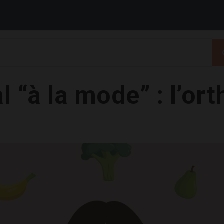
“à la mode” : l’ort