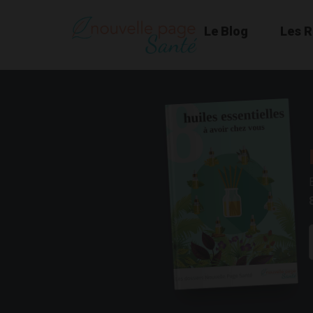
Le Blog
Les 