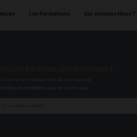
Revues
Les Formations
Qui sommes Nous ?
Inscrivez-vous Gratuitement
Et recevez en cadeau votre dossier spécial :
8 huiles essentielles à avoir chez vous