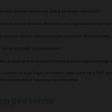
e plus de trois heures par jour à se nourrir sainement ;
ne ses menus la veille, demande une organisation important
rend pas que les autres puissent se nourrir différemment ;
 social s’installe insidieusement ;
ent du bien-être et une paix intérieure que lorsqu’on mange
e commence à se frayer un chemin dans votre vie, il faut agi
nfer comparable à l’anorexie ou la boulimie.
rop peu connu