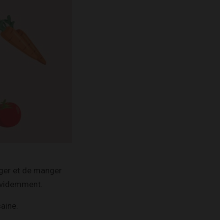
nger et de manger
 évidemment.
aine.