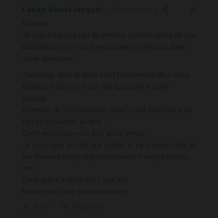
Lekite Samèr languet'.
3 années il y a
Bonjour.
Je suis troujours ravi de prendre connaissance de vos
publications et je vous encourage à continuer dans
votre démarche..
Toutefois, dans le texte il est fait mention de « têtes
blondes ». Ce terme est mal approprié à notre
époque.
Combien de têtes blondes voyez-vous traverser à un
feu de circulation à Paris ?
Cette expression est d’un autre temps.
Je vous lisen en tant que créole, et j’ai la peau mate et
les cheveux crépu et profondément français d’outre
mer.
C’est grâce à notre Roi Louis XIV.
Merci pour votre compréhension.
Répondre
0