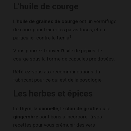
L’huile de courge
L’
huile de graines de courge
est un vermifuge
de choix pour traiter les parasitoses, et en
1
particulier contre le tænia
.
Vous pourrez trouver l’huile de pépins de
courge sous la forme de capsules pré dosées.
Référez-vous aux recommandations du
fabricant pour ce qui est de la posologie.
Les herbes et épices
Le
thym
, la
cannelle
, le
clou de girofle
ou le
gingembre
sont bons à incorporer à vos
recettes pour vous prémunir des vers