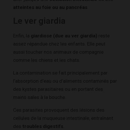
atteintes au foie ou au pancréas
.
Le ver giardia
Enfin, la
giardiose (due au ver giardia)
reste
assez répandue chez les enfants. Elle peut
aussi toucher nos animaux de compagnie
comme les chiens et les chats.
La contamination se fait principalement par
l’absorption d’eau ou d’aliments contaminés par
des kystes parasitaires ou en portant des
mains sales à la bouche.
Ces parasites provoquent des lésions des
cellules de la muqueuse intestinale, entraînant
des
troubles digestifs
.