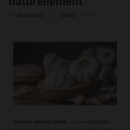
naturellement
04/03/2023
SANTÉ
9
Oxyures, ascaris, tænia
… Ce ne sont pas les
noms de destinations exotiques… Mais plutôt