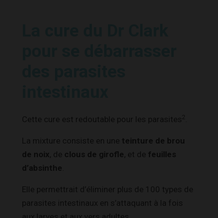
La cure du Dr Clark
pour se débarrasser
des parasites
intestinaux
2
Cette cure est redoutable pour les parasites
.
La mixture consiste en une
teinture de brou
de noix
, de
clous de girofle
, et de
feuilles
d’absinthe
.
Elle permettrait d’éliminer plus de 100 types de
parasites intestinaux en s’attaquant à la fois
aux larves et aux vers adultes.