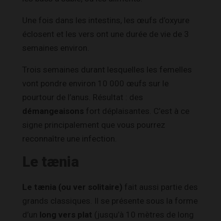
Une fois dans les intestins, les œufs d’oxyure
éclosent et les vers ont une durée de vie de 3
semaines environ.
Trois semaines durant lesquelles les femelles
vont pondre environ 10 000 œufs sur le
pourtour de l’anus. Résultat : des
démangeaisons
fort déplaisantes. C’est à ce
signe principalement que vous pourrez
reconnaître une infection.
Le tænia
Le tænia (ou ver solitaire)
fait aussi partie des
grands classiques. Il se présente sous la forme
d’un
long vers plat
(jusqu’à 10 mètres de long