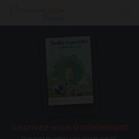
Inscrivez-vous Gratuitement
Et recevez en cadeau votre dossier spécial :