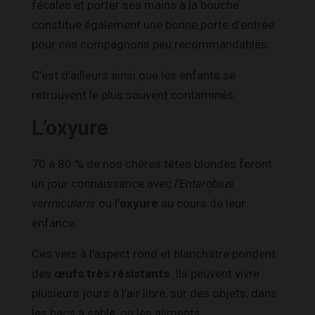
fécales et porter ses mains à la bouche
constitue également une bonne porte d’entrée
pour ces compagnons peu recommandables.
C’est d’ailleurs ainsi que les enfants se
retrouvent le plus souvent contaminés.
L’oxyure
70 à 80 % de nos chères têtes blondes feront
un jour connaissance avec
l’Enterobius
vermicularis
ou l’
oxyure
au cours de leur
enfance.
Ces vers à l’aspect rond et blanchâtre pondent
des
œufs très résistants
. Ils peuvent vivre
plusieurs jours à l’air libre, sur des objets, dans
les bacs à sable, ou les aliments.