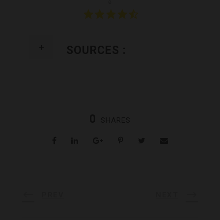
e
SOURCES :
0
SHARES
PREV
NEXT