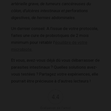
artérielle grave, de tumeurs cancéreuses du
côlon, d’ulcères intestinaux et perforations
digestives, de hernies abdominales.
Un dernier conseil. A l’issue de votre protocole,
faites une cure de probiotiques de 2 mois
minimum pour rétablir l’
équilibre de votre
microbiote.
Et vous, avez-vous déjà dû vous débarrasser de
parasites intestinaux ? Quelles solutions avez-
vous testées ? Partagez votre expériences, elle
pourrait être précieuse à d’autres lecteurs !
4.4
Évaluation de l'articl