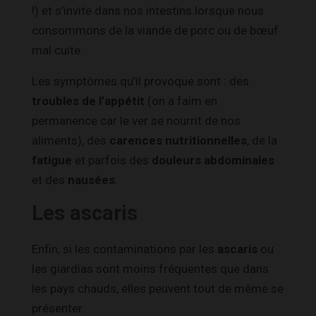
!) et s’invite dans nos intestins lorsque nous
consommons de la viande de porc ou de bœuf
mal cuite.
Les symptômes qu’il provoque sont : des
troubles de l’appétit
(on a faim en
permanence car le ver se nourrit de nos
aliments), des
carences nutritionnelles
, de la
fatigue
et parfois des
douleurs abdominales
et des
nausées
.
Les ascaris
Enfin, si les contaminations par les
ascaris
ou
les giardias sont moins fréquentes que dans
les pays chauds, elles peuvent tout de même se
présenter.