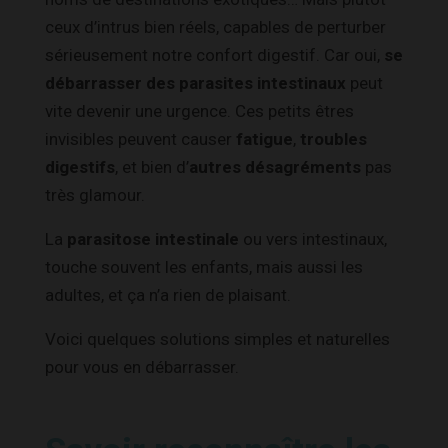
ceux d’intrus bien réels, capables de perturber
sérieusement notre confort digestif. Car oui,
se
débarrasser des parasites intestinaux
peut
vite devenir une urgence. Ces petits êtres
invisibles peuvent causer
fatigue
,
troubles
digestifs
, et bien d’
autres désagréments
pas
très glamour.
La
parasitose intestinale
ou vers intestinaux,
touche souvent les enfants, mais aussi les
adultes, et ça n’a rien de plaisant.
Voici quelques solutions simples et naturelles
pour vous en débarrasser.