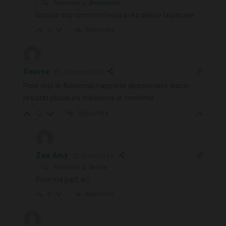
Répondre à
Bernadette
bonjour svp comment vous avez utiliser la papaye
Répondre
0
Seurre
3 années il y a
Pour moi le fluvermal n’apporte absolument aucun
résultat plusieurs médecins le confirme
Répondre
-2
Zoé Amy
6 mois il y a
Répondre à
Seurre
Pour ma part, si !
Répondre
0