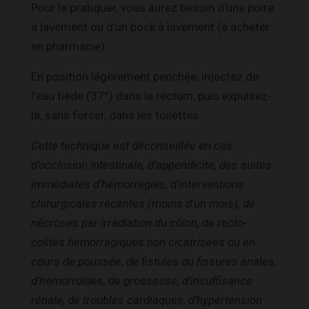
Pour le pratiquer, vous aurez besoin d’une poire
à lavement ou d’un bock à lavement (à acheter
en pharmacie).
En position légèrement penchée, injectez de
l’eau tiède (37°) dans le rectum, puis expulsez-
la, sans forcer, dans les toilettes.
Cette technique est déconseillée en cas :
d’occlusion intestinale, d’appendicite, des suites
immédiates d’hémorragies, d’interventions
chirurgicales récentes (moins d’un mois), de
nécroses par irradiation du côlon, de recto-
colites hémorragiques non cicatrisées ou en
cours de poussée, de fistules ou fissures anales,
d’hémorroïdes, de grossesse, d’insuffisance
rénale, de troubles cardiaques, d’hypertension