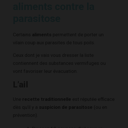
aliments contre la
parasitose
Certains
aliments
permettent de porter un
vilain coup aux parasites de tous poils.
Ceux dont je vais vous dresser la liste
contiennent des substances vermifuges ou
vont favoriser leur évacuation.
L’ail
Une
recette traditionnelle
est réputée efficace
dès qu’il y a
suspicion de parasitose
(ou en
prévention).