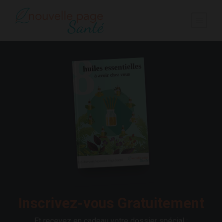
Inscrivez-vous Gratuitement
Et recevez en cadeau votre dossier spécial :