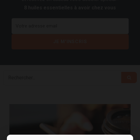
8 huiles essentielles à avoir chez vous