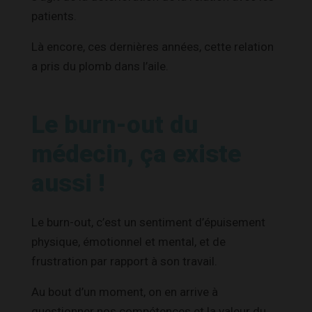
patients.
Là encore, ces dernières années, cette relation
a pris du plomb dans l’aile.
Le burn-out du
médecin, ça existe
aussi !
Le burn-out, c’est un sentiment d’épuisement
physique, émotionnel et mental, et de
frustration par rapport à son travail.
Au bout d’un moment, on en arrive à
questionner nos compétences et la valeur du