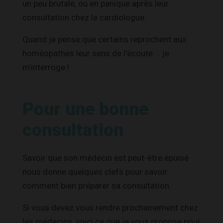
un peu brutale, ou en panique après leur
consultation chez le cardiologue.
Quand je pense que certains reprochent aux
homéopathes leur sens de l’écoute … je
m’interroge !
Pour une bonne
consultation
Savoir que son médecin est peut-être épuisé
nous donne quelques clefs pour savoir
comment bien préparer sa consultation.
Si vous devez vous rendre prochainement chez
les médecins, voici ce que je vous propose pour