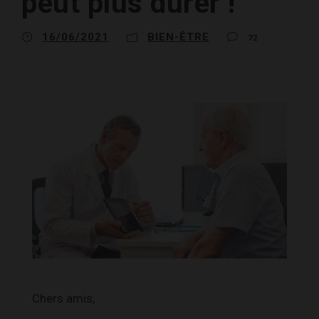
peut plus durer !
16/06/2021
BIEN-ÊTRE
72
Chers amis,