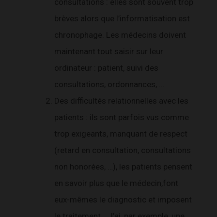
consultations : elles sont souvent trop
brèves alors que l’informatisation est
chronophage. Les médecins doivent
maintenant tout saisir sur leur
ordinateur : patient, suivi des
consultations, ordonnances, …
Des difficultés relationnelles avec les
patients : ils sont parfois vus comme
trop exigeants, manquant de respect
(retard en consultation, consultations
non honorées, …), les patients pensent
en savoir plus que le médecin,font
eux-mêmes le diagnostic et imposent
le traitement… J’ai, par exemple, une