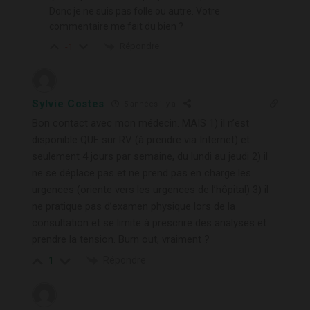
Donc je ne suis pas folle ou autre. Votre
commentaire me fait du bien ?
Répondre
-1
Sylvie Costes
5 années il y a
Bon contact avec mon médecin. MAIS 1) il n’est
disponible QUE sur RV (à prendre via Internet) et
seulement 4 jours par semaine, du lundi au jeudi 2) il
ne se déplace pas et ne prend pas en charge les
urgences (oriente vers les urgences de l’hôpital) 3) il
ne pratique pas d’examen physique lors de la
consultation et se limite à prescrire des analyses et
prendre la tension. Burn out, vraiment ?
Répondre
1