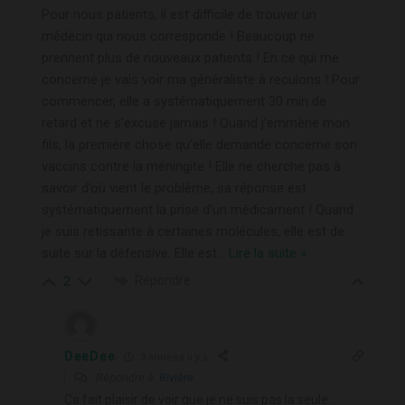
Pour nous patients, il est difficile de trouver un
médecin qui nous corresponde ! Beaucoup ne
prennent plus de nouveaux patients ! En ce qui me
concerne je vais voir ma généraliste à reculons ! Pour
commencer, elle a systématiquement 30 min de
retard et ne s’excuse jamais ! Quand j’emmène mon
fils, la première chose qu’elle demande concerne son
vaccins contre la méningite ! Elle ne cherche pas à
savoir d’où vient le problème, sa réponse est
systématiquement la prise d’un médicament ! Quand
je suis retissante à certaines molécules, elle est de
suite sur la défensive. Elle est
…
Lire la suite »
Répondre
2
DeeDee
3 années il y a
Répondre à
Rivière
Ça fait plaisir de voir que je ne suis pas la seule…