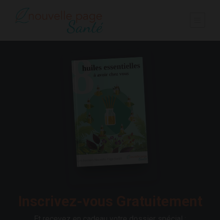
Inscrivez-vous Gratuitement
Et recevez en cadeau votre dossier spécial :