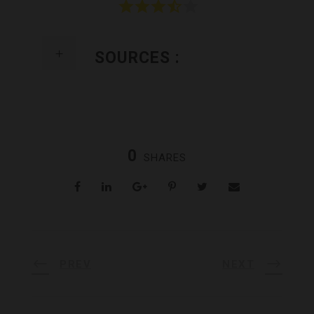
SOURCES :
0
SHARES
PREV
NEXT