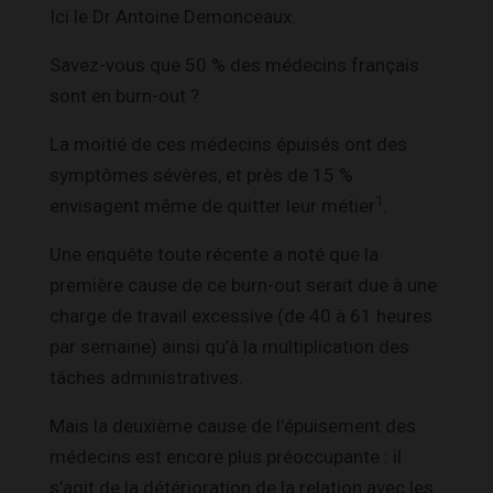
Ici le Dr Antoine Demonceaux.
Savez-vous que 50 % des médecins français
sont en burn-out ?
La moitié de ces médecins épuisés ont des
symptômes sévères, et près de 15 %
1
envisagent même de quitter leur métier
.
Une enquête toute récente a noté que la
première cause de ce burn-out serait due à une
charge de travail excessive (de 40 à 61 heures
par semaine) ainsi qu’à la multiplication des
tâches administratives.
Mais la deuxième cause de l’épuisement des
médecins est encore plus préoccupante : il
s’agit de la détérioration de la relation avec les