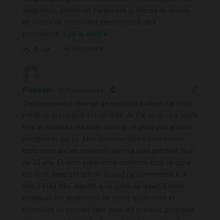
diagnostic, choisir un traitement (il choisit de moins
en moins un traitement personnalisé, des
protocoles
…
Lire la suite »
Répondre
4
Poussin
5 années il y a
J’ai récemment changé de médecin traitant car mon
médecin précédent est décédé. Je n’ai vu qu’une seule
fois le nouveau médecin donc je ne peux pas encore
m’exprimer sur lui. Mes commentaires concernent
donc mon ancien médecin, qui m’a suivi pendant plus
de 25 ans. Et mon expérience confirme tout ce qui a
été écrit dans cet article. Quand j’ai commencé à le
voir, il était très attentif à ce qu’on lui disait, il nous
expliquait les problèmes de santé qu’on avait et
comment on pouvait faire pour les prévenir, pourquoi