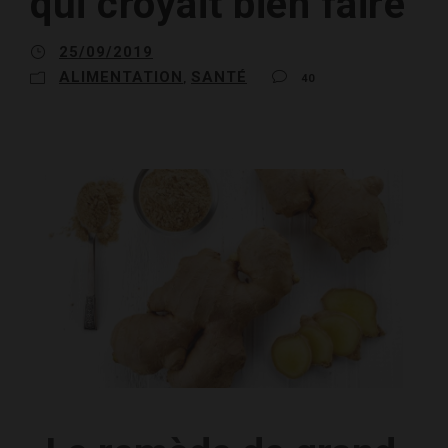
qui croyait bien faire
25/09/2019
ALIMENTATION
SANTÉ
,
40