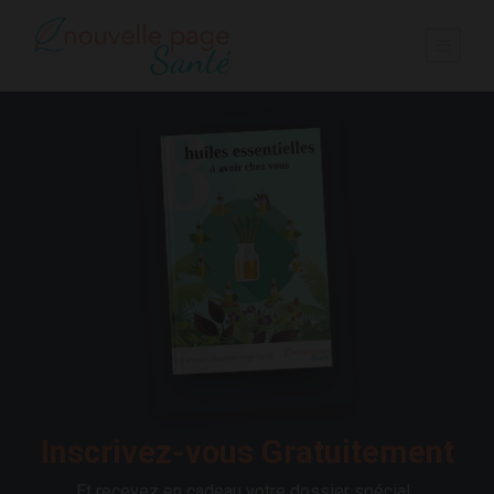
Inscrivez-vous Gratuitement
Et recevez en cadeau votre dossier spécial :