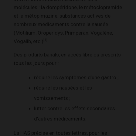
molécules : la dompéridone, le métoclopramide
et la métopimazine, substances actives de
nombreux médicaments contre la nausée
(Motilium, Oroperidys, Primperan, Vogalène,
[1]
Vogalib, etc.)
.
Des produits banals, en accès libre ou prescrits
tous les jours pour :
réduire les symptômes d’une gastro ;
réduire les nausées et les
vomissements ;
lutter contre les effets secondaires
d’autres médicaments.
La HAS précise en toutes lettres, pour les