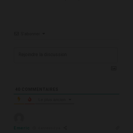
S’abonner
40
COMMENTAIRES
Le plus ancien
Emeric
4 années il y a