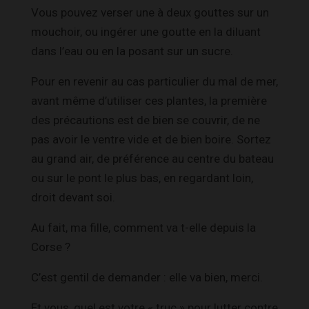
Vous pouvez verser une à deux gouttes sur un
mouchoir, ou ingérer une goutte en la diluant
dans l’eau ou en la posant sur un sucre.
Pour en revenir au cas particulier du mal de mer,
avant même d’utiliser ces plantes, la première
des précautions est de bien se couvrir, de ne
pas avoir le ventre vide et de bien boire. Sortez
au grand air, de préférence au centre du bateau
ou sur le pont le plus bas, en regardant loin,
droit devant soi.
Au fait, ma fille, comment va t-elle depuis la
Corse ?
C’est gentil de demander : elle va bien, merci.
Et vous, quel est votre « truc » pour lutter contre