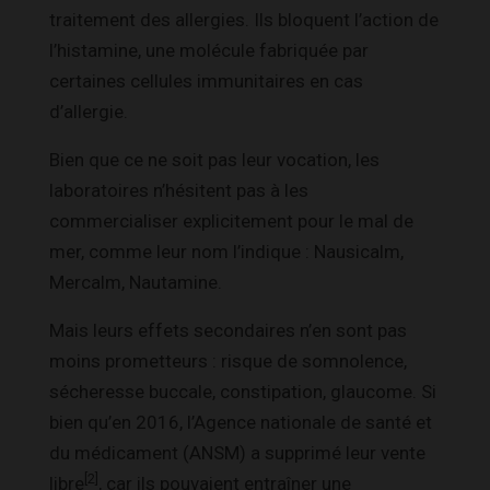
traitement des allergies. Ils bloquent l’action de
l’histamine, une molécule fabriquée par
certaines cellules immunitaires en cas
d’allergie.
Bien que ce ne soit pas leur vocation, les
laboratoires n’hésitent pas à les
commercialiser explicitement pour le mal de
mer, comme leur nom l’indique : Nausicalm,
Mercalm, Nautamine.
Mais leurs effets secondaires n’en sont pas
moins prometteurs : risque de somnolence,
sécheresse buccale, constipation, glaucome. Si
bien qu’en 2016, l’Agence nationale de santé et
du médicament (ANSM) a supprimé leur vente
[2]
libre
, car ils pouvaient entraîner une