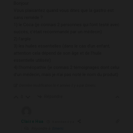
Bonjour
Vous plaisantez quand vous dites que la gastro est
sans remède ?
1) le Coca (je connais 2 personnes qui l’ont testé avec
succès, c’était recommandé par un médecin)
2) l’argile
3) les huiles essentielles (dans le cas d’un enfant,
attention cela dépend de son âge et de l’huile
essentielle utilisée)
4) l’homéopathie (je connais 2 témoignages dont celui
d’un médecin, mais je n’ai pas noté le nom du produit)
Dernière modification le 4 années il y a par Emeric
Répondre
0
Claire Hua
4 années il y a
Répondre à
Emeric