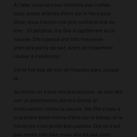
À l’aller nous ne nous sommes pas méfiés :
nous avons attendu d’être sur le ferry pour
dîner, nous n’avons rien pris contre le mal de
mer… Et patatras, ma fille a rapidement eu la
nausée. Elle a passé une très mauvaise
première partie de nuit, avant de finalement
réussir à s’endormir.
Ça ne fait pas de moi un mauvais père, jusque-
là.
Au retour on a pris nos précautions. Je suis allé
voir un pharmacien, qui m’a donné un
médicament contre la nausée. Ma fille a tenu à
le prendre avant même d’être sur le bateau et la
traversée s’est plutôt bien passée. Elle ne s’est
pas sentie très bien, mais elle n’a pas vomi.