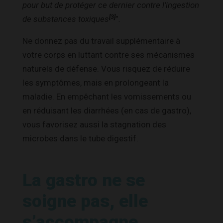
pour but de protéger ce dernier contre l’ingestion
[3]
de substances toxiques
”
.
Ne donnez pas du travail supplémentaire à
votre corps en luttant contre ses mécanismes
naturels de défense. Vous risquez de réduire
les symptômes, mais en prolongeant la
maladie. En empêchant les vomissements ou
en réduisant les diarrhées (en cas de gastro),
vous favorisez aussi la stagnation des
microbes dans le tube digestif.
La gastro ne se
soigne pas, elle
s’accompagne