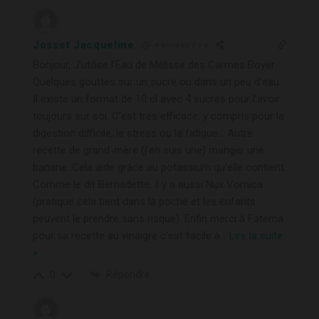
Josset Jacqueline
4 années il y a
Bonjour, J’utilise l’Eau de Mélisse des Carmes Boyer.
Quelques gouttes sur un sucre ou dans un peu d’eau.
Il existe un format de 10 cl avec 4 sucres pour l’avoir
toujours sur soi. C’est très efficace, y compris pour la
digestion difficile, le stress ou la fatigue… Autre
recette de grand-mère (j’en suis une) manger une
banane. Cela aide grâce au potassium qu’elle contient.
Comme le dit Bernadette, il y a aussi Nux Vomica
(pratique cela tient dans la poche et les enfants
peuvent le prendre sans risque). Enfin merci à Fatema
pour sa recette au vinaigre c’est facile à
…
Lire la suite
»
Répondre
0