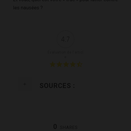
les nausées ?
4.7
Évaluation de l'articl
e
SOURCES :
0
SHARES