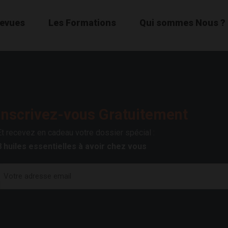
Revues
Les Formations
Qui sommes Nous ?
Inscrivez-vous Gratuitement
Et recevez en cadeau votre dossier spécial :
8 huiles essentielles à avoir chez vous