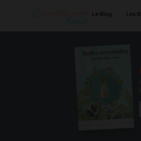
Le Blog
Les 