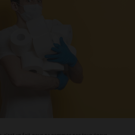
, c’est un fait, nous ne sommes pas tous égaux.