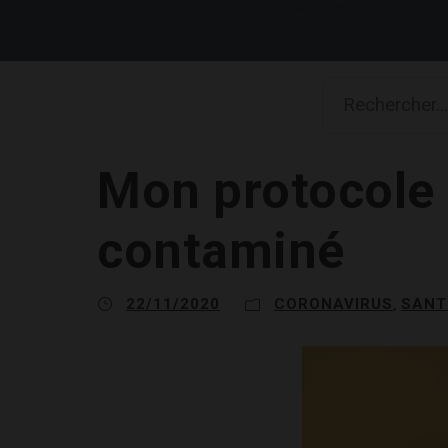
Mon protocole p
contaminé
22/11/2020
CORONAVIRUS
SANT
,