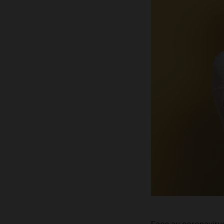
Face au coronavirus