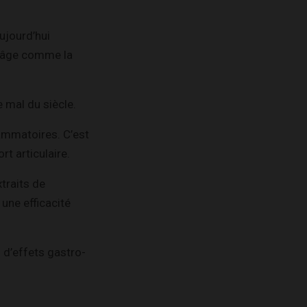
ujourd’hui
l’âge comme la
 mal du siècle.
ammatoires. C’est
rt articulaire.
traits de
 une efficacité
 d’effets gastro-