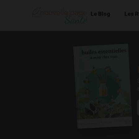
Le Blog
Les 