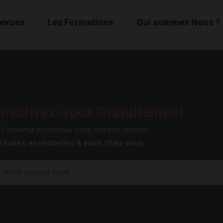
Revues
Les Formations
Qui sommes Nous ?
Inscrivez-vous Gratuitement
Et recevez en cadeau votre dossier spécial :
8 huiles essentielles à avoir chez vous