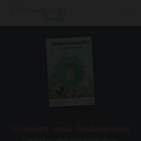
Inscrivez-vous Gratuitement
Et recevez en cadeau votre dossier spécial :