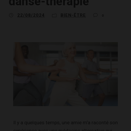
danse-thérapie
22/08/2024
BIEN-ÊTRE
0
Il y a quelques temps, une amie m’a raconté son
expérience avec une médecine alternative qui