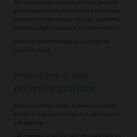
Des émotions, des tensions enfouies que je ne
soupçonnais parfois même pas ont été libérées,
c’était un véritable voyage intérieur… Aujourd’hui,
je me sens légère et en paix avec moi-même !
»
Face à un tel témoignage, je me devais de
creuser le sujet.
Prémices d’une
nouvelle pratique
Depuis la nuit des temps, la danse a toujours
été liée à l’expression de soi, à la célébration et
à la guérison.
Les chamans et les sorciers utilisaient déjà les