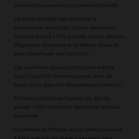
valorisant l’expression corporelle individuelle.
La danse-thérapie, telle que nous la
connaissons aujourd’hui, trouve ses racines
dans les années 1930, avec les travaux de Mary
Wigman en Allemagne et de Marian Chase et
Mary Whitehouse aux États-Unis.
Ces pionnières ont exploré les liens entre le
corps, l’esprit et l’émotion, posant ainsi les
bases d’une approche thérapeutique novatrice.
En France, c’est Rose Gaetner qui, dès les
années 1950, introduit la danse dans le milieu
hospitalier.
La création de l’hôpital de jour Santos Dumont
à Paris marque une étape importante dans