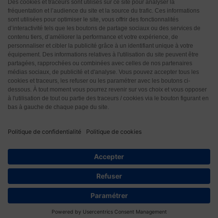
Qui sommes-nous ?
CGU
CGV
Protection des données
Contact
© 2026 Les Éditions Nouvelle Page. Tous droits réservés.