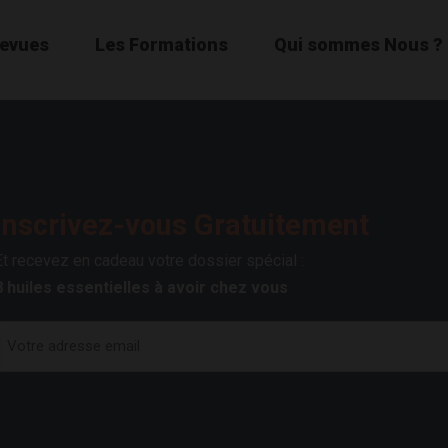
Revues
Les Formations
Qui sommes Nous ?
Inscrivez-vous Gratuitement
Et recevez en cadeau votre dossier spécial :
8 huiles essentielles à avoir chez vous