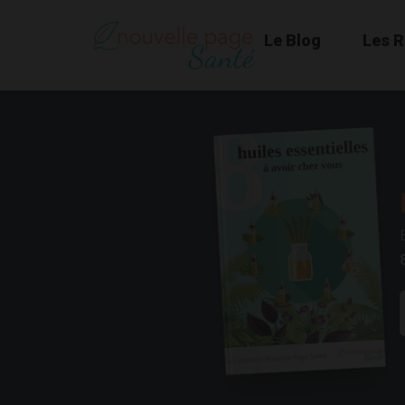
Le Blog
Les 