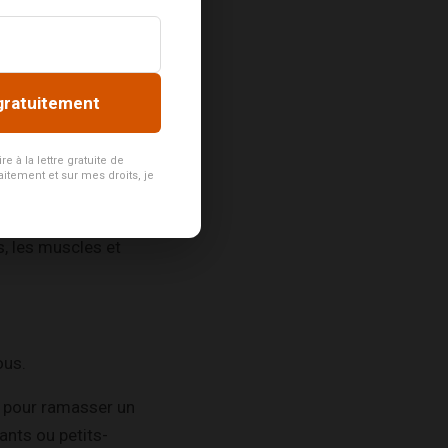
motionnel.
me fait un bien fou.
gratuitement
 à la lettre gratuite de
aitement et sur mes droits, je
s, les muscles et
ous.
r pour ramasser un
ants ou petits-