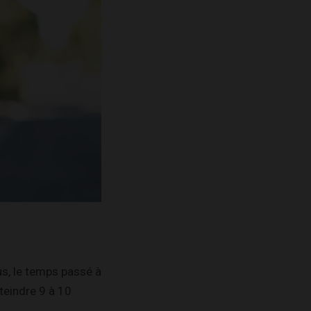
us, le temps passé à
tteindre 9 à 10