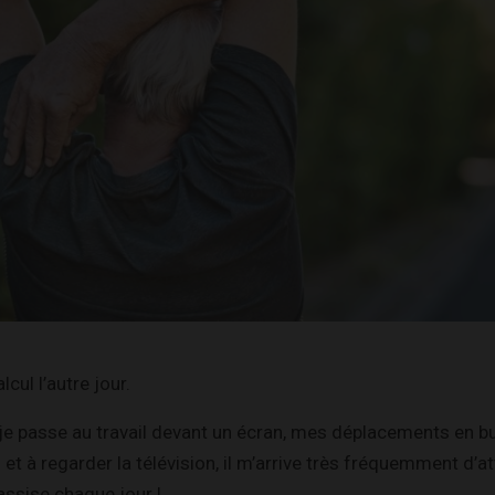
lcul l’autre jour.
je passe au travail devant un écran, mes déplacements en b
 et à regarder la télévision, il m’arrive très fréquemment d’a
assise chaque jour !