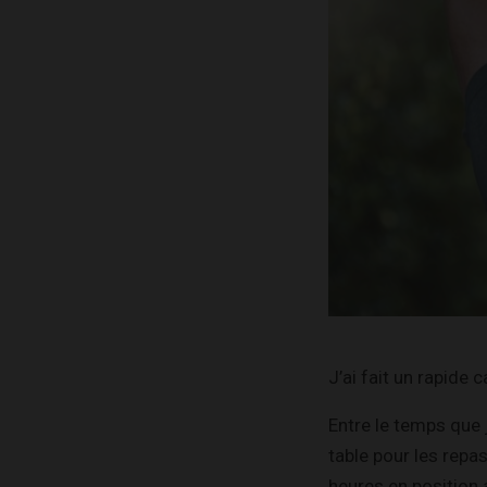
J’ai fait un rapide ca
Entre le temps que 
table pour les repas
heures en position 