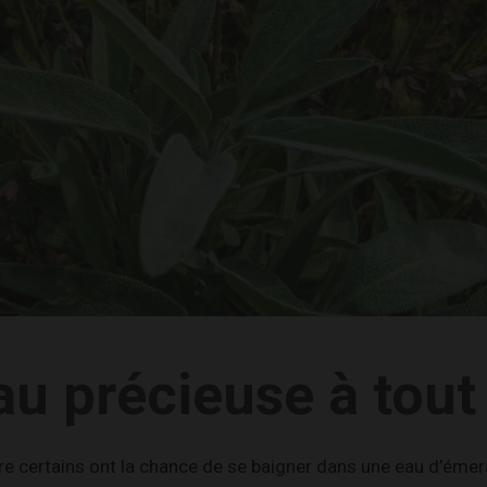
u précieuse à tout 
ire certains ont la chance de se baigner dans une eau d’éme