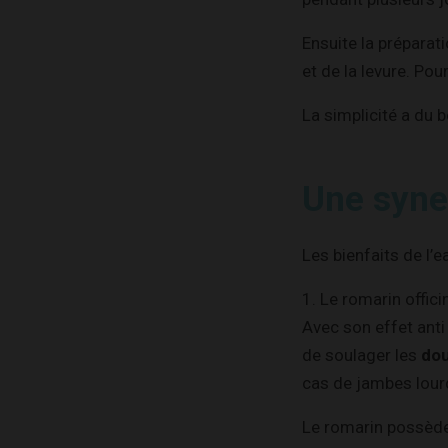
Ensuite la préparat
et de la levure. Pou
La simplicité a du b
Une syne
Les bienfaits de l’
1. Le romarin officin
Avec son effet anti
de soulager les
dou
cas de jambes lour
Le romarin possède