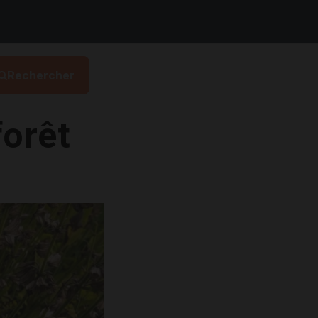
Rechercher
forêt