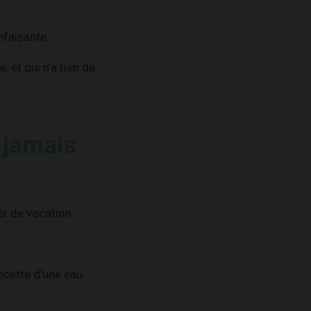
nfaisante.
 et qui n’a rien de
 jamais
er de vocation.
 recette d’une eau