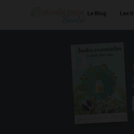
Le Blog
Les 