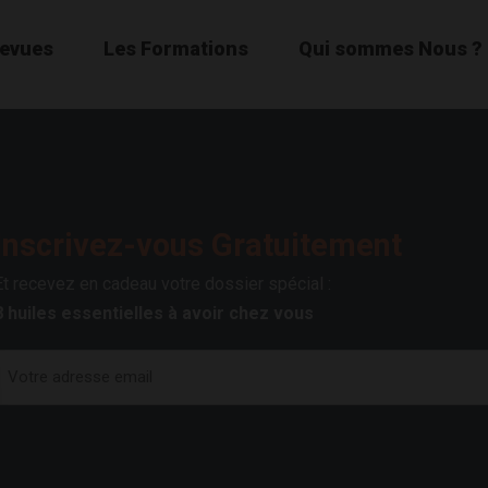
Revues
Les Formations
Qui sommes Nous ?
Inscrivez-vous Gratuitement
Et recevez en cadeau votre dossier spécial :
8 huiles essentielles à avoir chez vous