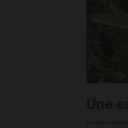
Une ea
En cet été canicula