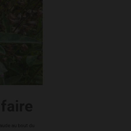
faire
raude au bout du